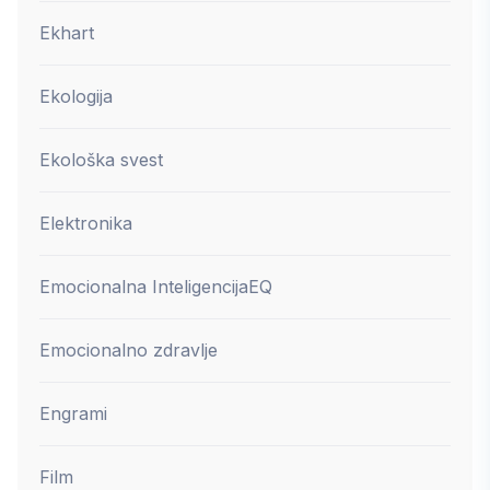
Ekhart
Ekologija
Ekološka svest
Elektronika
Emocionalna Inteligencija
EQ
Emocionalno zdravlje
Engrami
Film