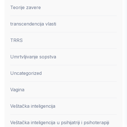
Teorije zavere
transcendencija vlasti
TRRS
Umrtvljivanje sopstva
Uncategorized
Vagina
Veštačka inteligencija
Veštačka inteligencija u psihijatriji i psihoterapiji