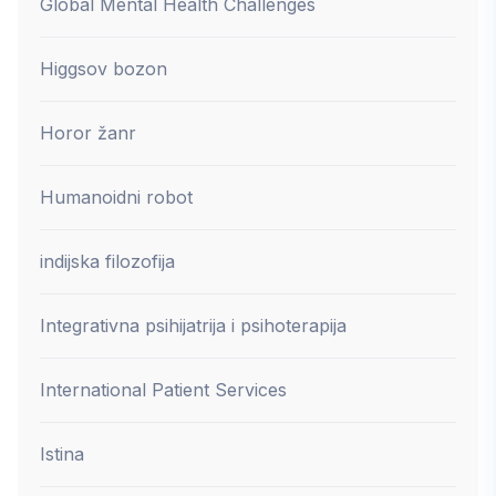
Global Mental Health Challenges
Higgsov bozon
Horor žanr
Humanoidni robot
indijska filozofija
Integrativna psihijatrija i psihoterapija
International Patient Services
Istina