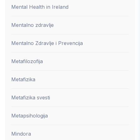
Mental Health in Ireland
Mentalno zdravlje
Mentalno Zdravlje i Prevencija
Metafilozofija
Metafizika
Metafizika svesti
Metapsihologija
Mindora