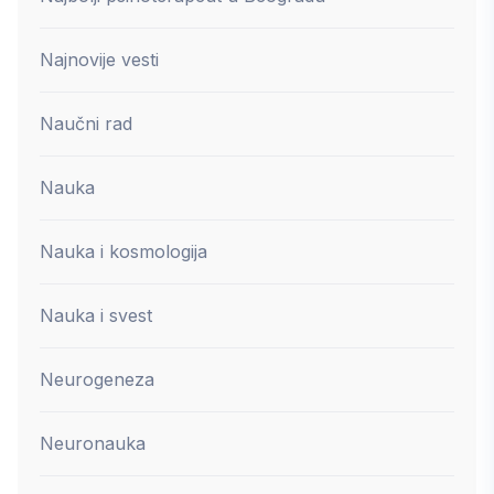
Najnovije vesti
Naučni rad
Nauka
Nauka i kosmologija
Nauka i svest
Neurogeneza
Neuronauka