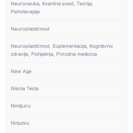
Neuronauka, Kvantna svest, Teorija,
Psihoterapija
Neuroplastičnost
Neuroplastičnost, Suplementacija, Kognitivno
zdravlje, Psihijatrija, Prirodna medicina
New Age
Nikola Tesla
Nindjucu
Ninjutsu