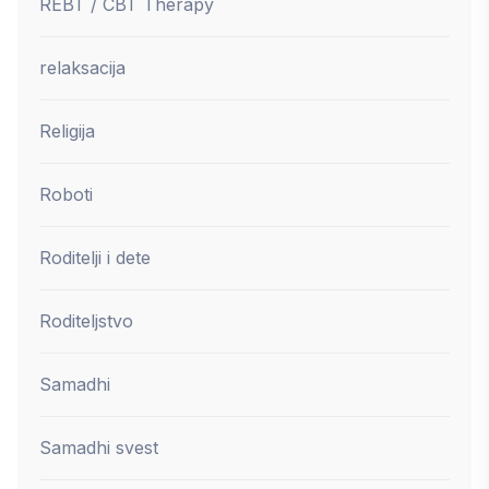
REBT / CBT Therapy
relaksacija
Religija
Roboti
Roditelji i dete
Roditeljstvo
Samadhi
Samadhi svest