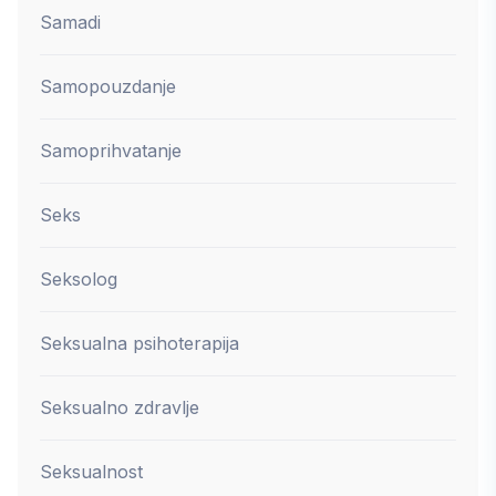
Samadi
Samopouzdanje
Samoprihvatanje
Seks
Seksolog
Seksualna psihoterapija
Seksualno zdravlje
Seksualnost