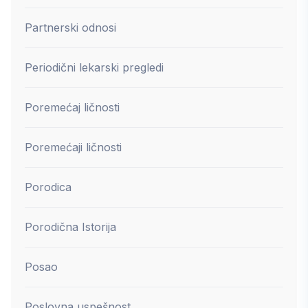
Partnerski odnosi
Periodični lekarski pregledi
Poremećaj ličnosti
Poremećaji ličnosti
Porodica
Porodična Istorija
Posao
Poslovna uspešnost