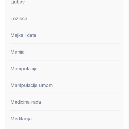
Ljubav
Loznica
Majka i dete
Manija
Manipulacije
Manipulacije umom
Medicina rada
Meditacija