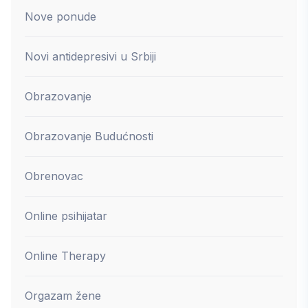
Nove ponude
Novi antidepresivi u Srbiji
Obrazovanje
Obrazovanje Budućnosti
Obrenovac
Online psihijatar
Online Therapy
Orgazam žene