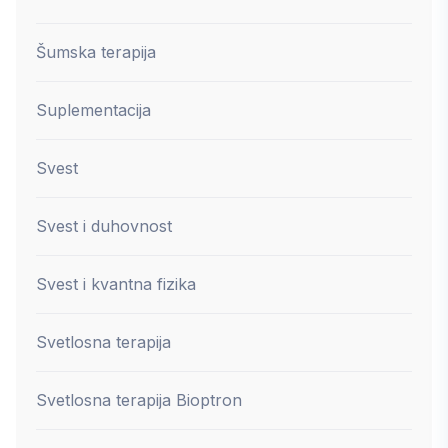
Šumska terapija
Suplementacija
Svest
Svest i duhovnost
Svest i kvantna fizika
Svetlosna terapija
Svetlosna terapija Bioptron