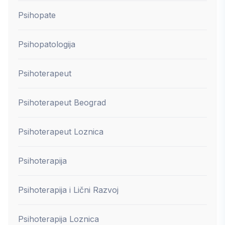
Psihopate
Psihopatologija
Psihoterapeut
Psihoterapeut Beograd
Psihoterapeut Loznica
Psihoterapija
Psihoterapija i Lični Razvoj
Psihoterapija Loznica