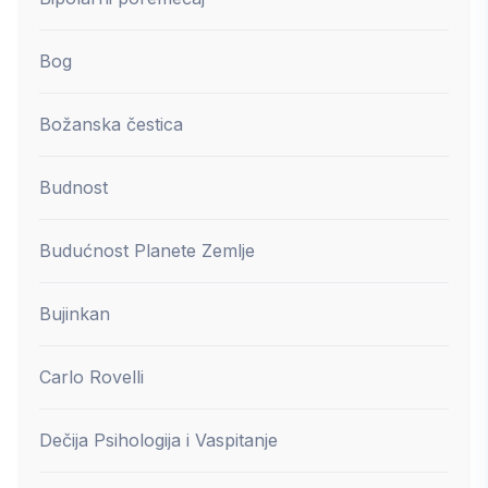
Bog
Božanska čestica
Budnost
Budućnost Planete Zemlje
Bujinkan
Carlo Rovelli
Dečija Psihologija i Vaspitanje