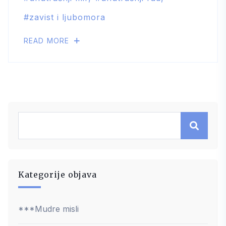
zavist i ljubomora
READ MORE
Kategorije objava
***Mudre misli