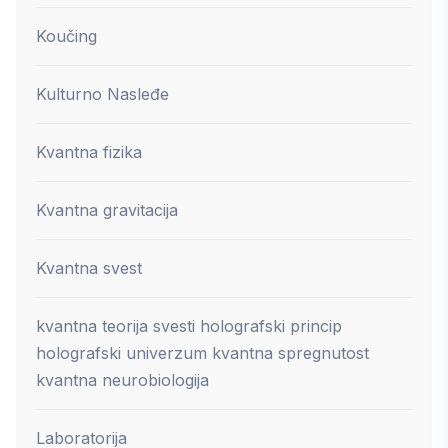
Koučing
Kulturno Nasleđe
Kvantna fizika
Kvantna gravitacija
Kvantna svest
kvantna teorija svesti holografski princip
holografski univerzum kvantna spregnutost
kvantna neurobiologija
Laboratorija