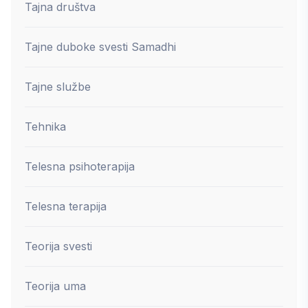
Tajna društva
Tajne duboke svesti Samadhi
Tajne službe
Tehnika
Telesna psihoterapija
Telesna terapija
Teorija svesti
Teorija uma