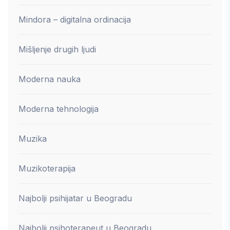
Mindora – digitalna ordinacija
Mišljenje drugih ljudi
Moderna nauka
Moderna tehnologija
Muzika
Muzikoterapija
Najbolji psihijatar u Beogradu
Najbolji psihoterapeut u Beogradu