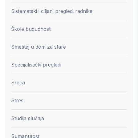
Sistematski i ciljani pregledi radnika
Škole budućnosti
Smeštaj u dom za stare
Specijalistički pregledi
Sreća
Stres
Studija slučaja
Sumanutost