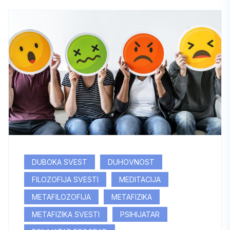
DUBOKA SVEST
DUHOVNOST
FILOZOFIJA SVESTI
MEDITACIJA
METAFILOZOFIJA
METAFIZIKA
METAFIZIKA SVESTI
PSIHIJATAR