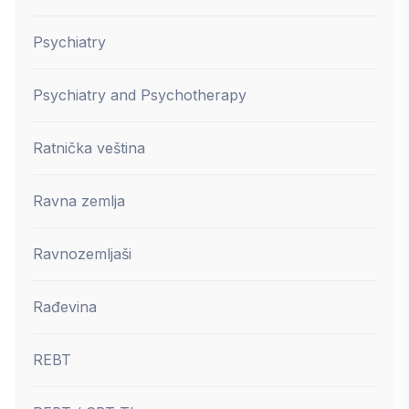
Psychiatry
Psychiatry and Psychotherapy
Ratnička veština
Ravna zemlja
Ravnozemljaši
Rađevina
REBT