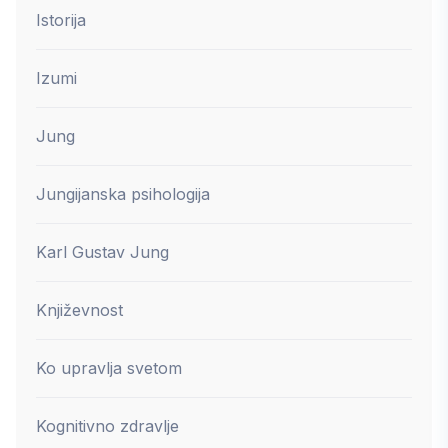
Istorija
Izumi
Jung
Jungijanska psihologija
Karl Gustav Jung
Književnost
Ko upravlja svetom
Kognitivno zdravlje