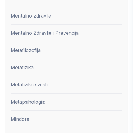
Mentalno zdravlje
Mentalno Zdravlje i Prevencija
Metafilozofija
Metafizika
Metafizika svesti
Metapsihologija
Mindora