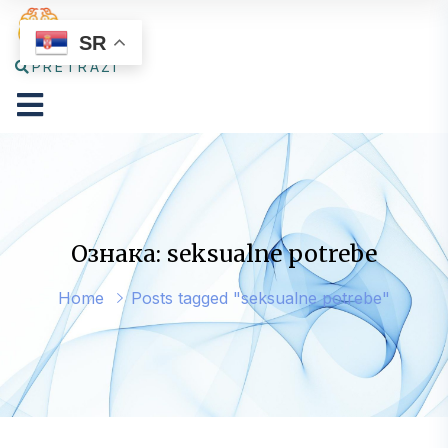
SR
PRETRAŽI
Ознака: seksualne potrebe
Home
Posts tagged "seksualne potrebe"