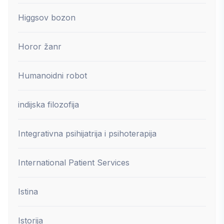
Higgsov bozon
Horor žanr
Humanoidni robot
indijska filozofija
Integrativna psihijatrija i psihoterapija
International Patient Services
Istina
Istorija