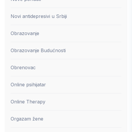
Novi antidepresivi u Srbiji
Obrazovanje
Obrazovanje Budućnosti
Obrenovac
Online psihijatar
Online Therapy
Orgazam žene