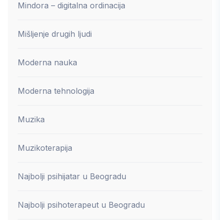
Mindora – digitalna ordinacija
Mišljenje drugih ljudi
Moderna nauka
Moderna tehnologija
Muzika
Muzikoterapija
Najbolji psihijatar u Beogradu
Najbolji psihoterapeut u Beogradu