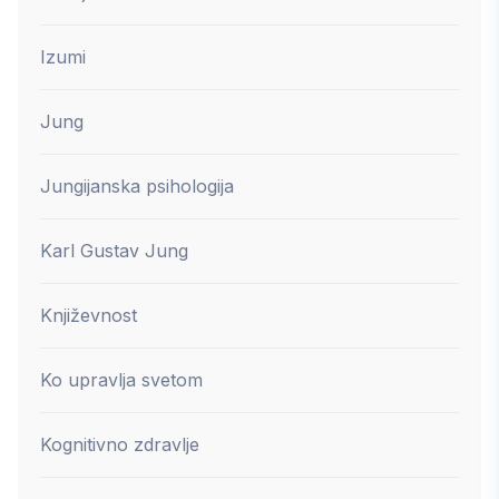
Izumi
Jung
Jungijanska psihologija
Karl Gustav Jung
Književnost
Ko upravlja svetom
Kognitivno zdravlje