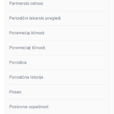
Partnerski odnosi
Periodični lekarski pregledi
Poremećaj ličnosti
Poremećaji ličnosti
Porodica
Porodična Istorija
Posao
Poslovna uspešnost