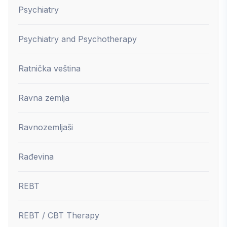
Psychiatry
Psychiatry and Psychotherapy
Ratnička veština
Ravna zemlja
Ravnozemljaši
Rađevina
REBT
REBT / CBT Therapy