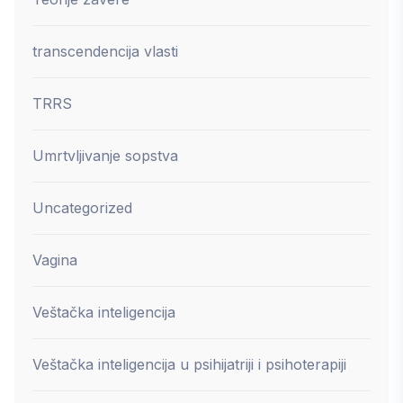
transcendencija vlasti
TRRS
Umrtvljivanje sopstva
Uncategorized
Vagina
Veštačka inteligencija
Veštačka inteligencija u psihijatriji i psihoterapiji