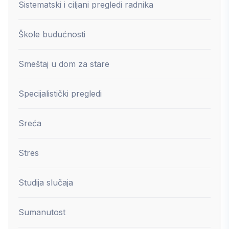
Sistematski i ciljani pregledi radnika
Škole budućnosti
Smeštaj u dom za stare
Specijalistički pregledi
Sreća
Stres
Studija slučaja
Sumanutost