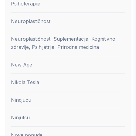
Psihoterapija
Neuroplastičnost
Neuroplastičnost, Suplementacija, Kognitivno
zdravlje, Psihijatrija, Prirodna medicina
New Age
Nikola Tesla
Nindjucu
Ninjutsu
Nove ponude