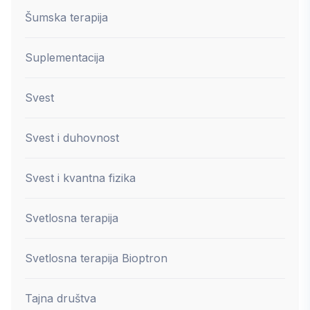
Šumska terapija
Suplementacija
Svest
Svest i duhovnost
Svest i kvantna fizika
Svetlosna terapija
Svetlosna terapija Bioptron
Tajna društva