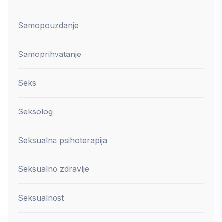
Samopouzdanje
Samoprihvatanje
Seks
Seksolog
Seksualna psihoterapija
Seksualno zdravlje
Seksualnost