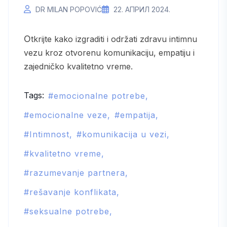
DR MILAN POPOVIĆ
22. АПРИЛ 2024.
Otkrijte kako izgraditi i održati zdravu intimnu
vezu kroz otvorenu komunikaciju, empatiju i
zajedničko kvalitetno vreme.
Tags:
emocionalne potrebe
emocionalne veze
empatija
Intimnost
komunikacija u vezi
kvalitetno vreme
razumevanje partnera
rešavanje konflikata
seksualne potrebe