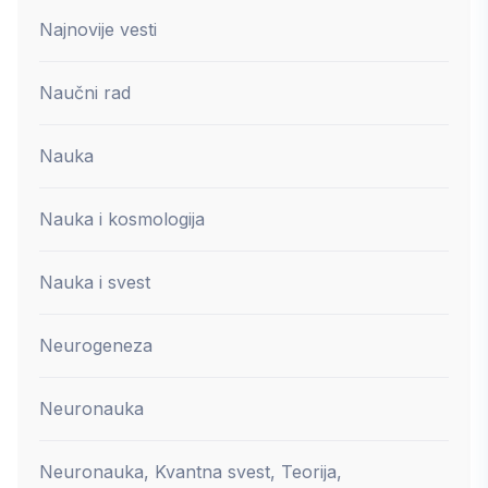
Najnovije vesti
Naučni rad
Nauka
Nauka i kosmologija
Nauka i svest
Neurogeneza
Neuronauka
Neuronauka, Kvantna svest, Teorija,