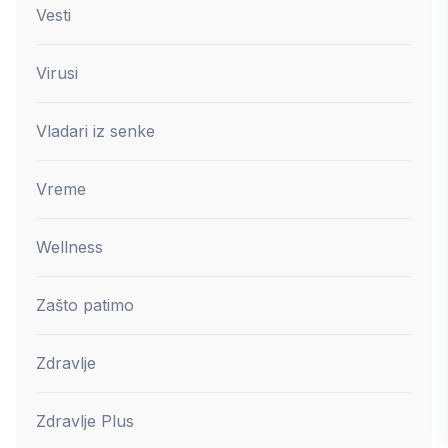
Vesti
Virusi
Vladari iz senke
Vreme
Wellness
Zašto patimo
Zdravlje
Zdravlje Plus