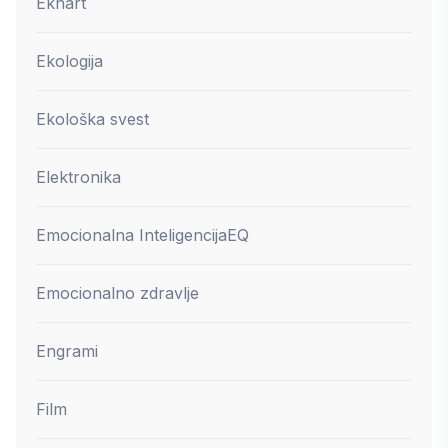
Ekhart
Ekologija
Ekološka svest
Elektronika
Emocionalna Inteligencija
EQ
Emocionalno zdravlje
Engrami
Film