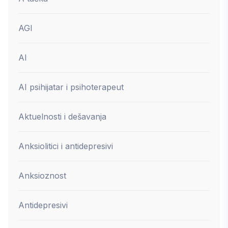
AGI
AI
AI psihijatar i psihoterapeut
Aktuelnosti i dešavanja
Anksiolitici i antidepresivi
Anksioznost
Antidepresivi