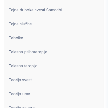
Tajne duboke svesti Samadhi
Tajne službe
Tehnika
Telesna psihoterapija
Telesna terapija
Teorija svesti
Teorija uma
Teorije zavere