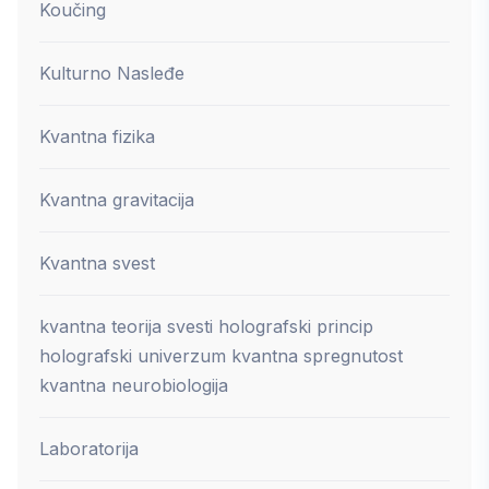
Koučing
Kulturno Nasleđe
Kvantna fizika
Kvantna gravitacija
Kvantna svest
kvantna teorija svesti holografski princip
holografski univerzum kvantna spregnutost
kvantna neurobiologija
Laboratorija