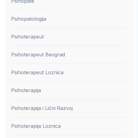
Psihopate
Psihopatologija
Psihoterapeut
Psihoterapeut Beograd
Psihoterapeut Loznica
Psihoterapija
Psihoterapija i Lični Razvoj
Psihoterapija Loznica