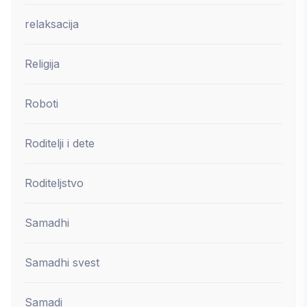
relaksacija
Religija
Roboti
Roditelji i dete
Roditeljstvo
Samadhi
Samadhi svest
Samadi