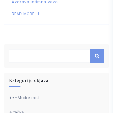
zdrava intimna veza
READ MORE
Kategorije objava
***Mudre misli
A tačka