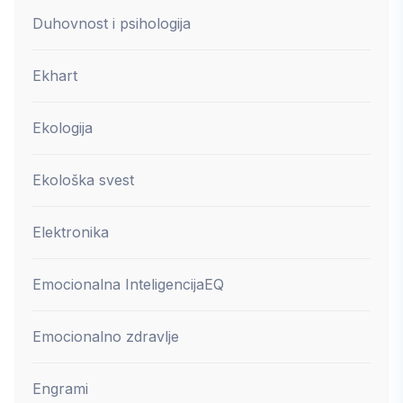
Duhovnost i psihologija
Ekhart
Ekologija
Ekološka svest
Elektronika
Emocionalna Inteligencija
EQ
Emocionalno zdravlje
Engrami