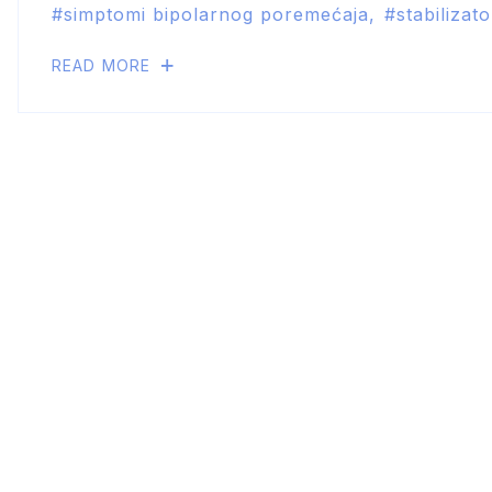
simptomi bipolarnog poremećaja
stabilizat
READ MORE