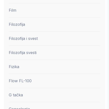
Film
Filozofija
Filozofija i svest
Filozofija svesti
Fizika
Flow FL-100
G tačka