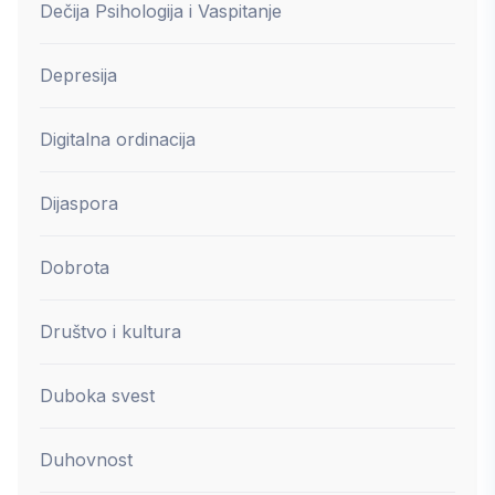
Dečija Psihologija i Vaspitanje
Depresija
Digitalna ordinacija
Dijaspora
Dobrota
Društvo i kultura
Duboka svest
Duhovnost