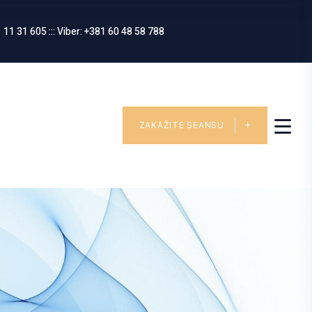
 11 31 605 ::: Viber: +381 60 48 58 788
ZAKAŽITE SEANSU