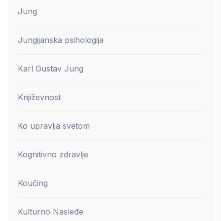
Jung
Jungijanska psihologija
Karl Gustav Jung
Književnost
Ko upravlja svetom
Kognitivno zdravlje
Koučing
Kulturno Nasleđe