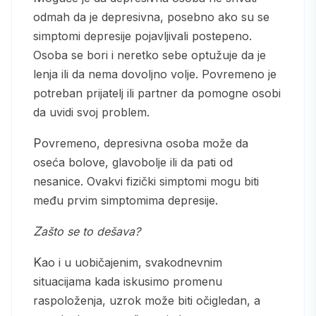
odmah da je depresivna, posebno ako su se
simptomi depresije pojavljivali postepeno.
Osoba se bori i neretko sebe optužuje da je
lenja ili da nema dovoljno volje. Povremeno je
potreban prijatelj ili partner da pomogne osobi
da uvidi svoj problem.
Povremeno, depresivna osoba može da
oseća bolove, glavobolje ili da pati od
nesanice. Ovakvi fizički simptomi mogu biti
među prvim simptomima depresije.
Zašto se to dešava?
Kao i u uobičajenim, svakodnevnim
situacijama kada iskusimo promenu
raspoloženja, uzrok može biti očigledan, a