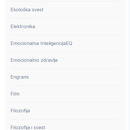
Ekološka svest
Elektronika
Emocionalna Inteligencija
EQ
Emocionalno zdravlje
Engrami
Film
Filozofija
Filozofija i svest