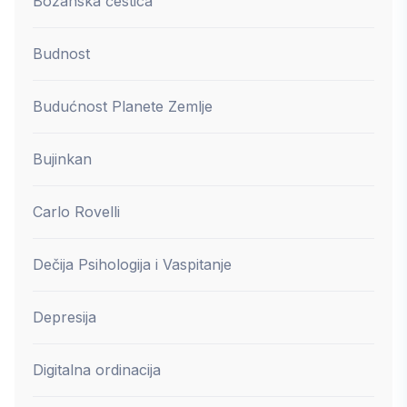
Božanska čestica
Budnost
Budućnost Planete Zemlje
Bujinkan
Carlo Rovelli
Dečija Psihologija i Vaspitanje
Depresija
Digitalna ordinacija