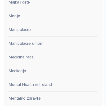
Majka i dete
Manija
Manipulacije
Manipulacije umom
Medicina rada
Meditacija
Mental Health in Ireland
Mentalno zdravlje