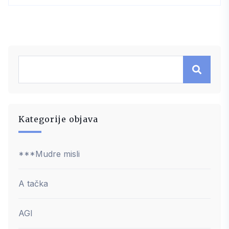
Kategorije objava
***Mudre misli
A tačka
AGI