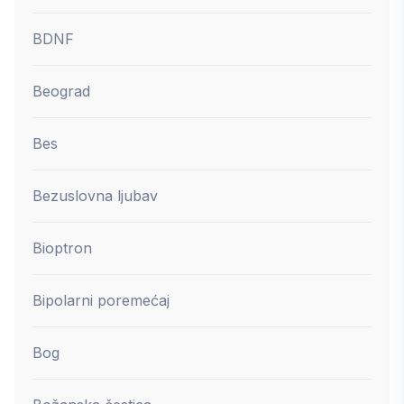
BDNF
Beograd
Bes
Bezuslovna ljubav
Bioptron
Bipolarni poremećaj
Bog