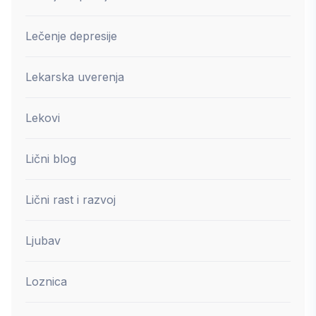
Lečenje depresije
Lekarska uverenja
Lekovi
Lični blog
Lični rast i razvoj
Ljubav
Loznica