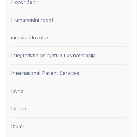
Horor žanr
Humanoidni robot
indijska filozofija
Integrativna psihijatrija i psihoterapija
International Patient Services
Istina
Istorija
Izumi