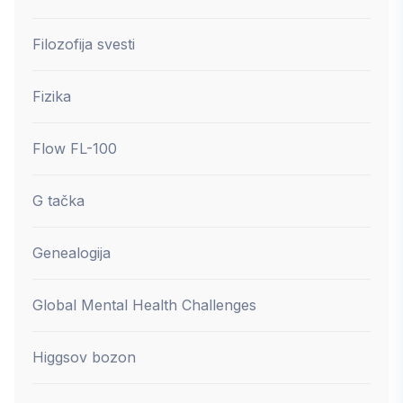
Filozofija svesti
Fizika
Flow FL-100
G tačka
Genealogija
Global Mental Health Challenges
Higgsov bozon