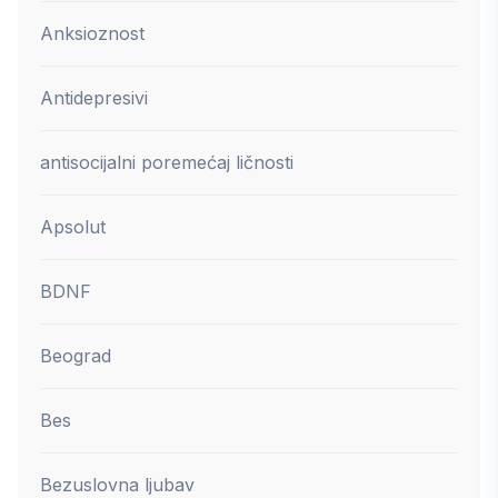
Anksioznost
Antidepresivi
antisocijalni poremećaj ličnosti
Apsolut
BDNF
Beograd
Bes
Bezuslovna ljubav