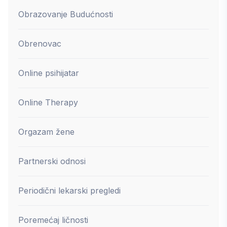
Obrazovanje Budućnosti
Obrenovac
Online psihijatar
Online Therapy
Orgazam žene
Partnerski odnosi
Periodični lekarski pregledi
Poremećaj ličnosti