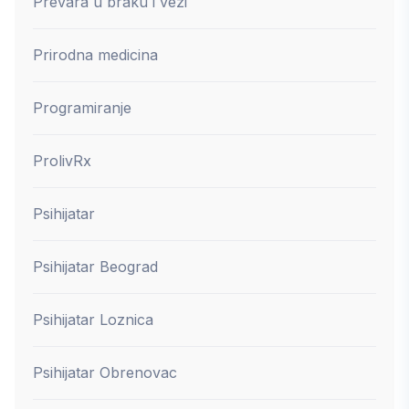
Prevara u braku i vezi
Prirodna medicina
Programiranje
ProlivRx
Psihijatar
Psihijatar Beograd
Psihijatar Loznica
Psihijatar Obrenovac