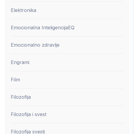
Elektronika
Emocionalna Inteligencija
EQ
Emocionalno zdravlje
Engrami
Film
Filozofija
Filozofija i svest
Filozofija svesti