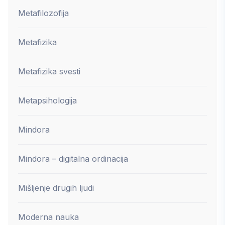
Metafilozofija
Metafizika
Metafizika svesti
Metapsihologija
Mindora
Mindora – digitalna ordinacija
Mišljenje drugih ljudi
Moderna nauka