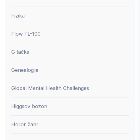
Fizika
Flow FL-100
G tačka
Genealogija
Global Mental Health Challenges
Higgsov bozon
Horor žanr