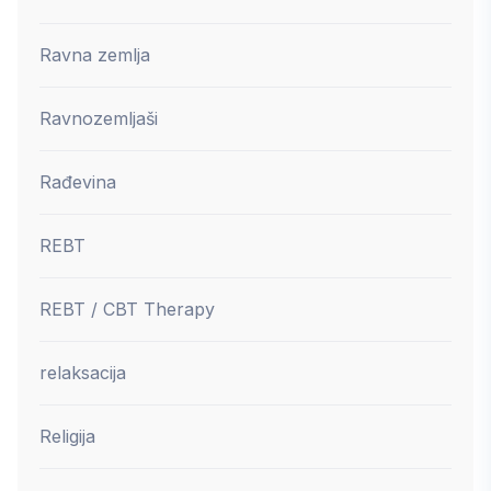
Ravna zemlja
Ravnozemljaši
Rađevina
REBT
REBT / CBT Therapy
relaksacija
Religija