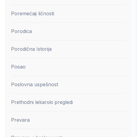
Poremećaji ličnosti
Porodica
Porodična Istorija
Posao
Poslovna uspešnost
Prethodni lekarski pregledi
Prevara