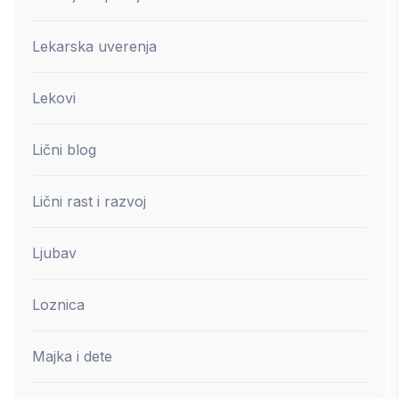
Lekarska uverenja
Lekovi
Lični blog
Lični rast i razvoj
Ljubav
Loznica
Majka i dete