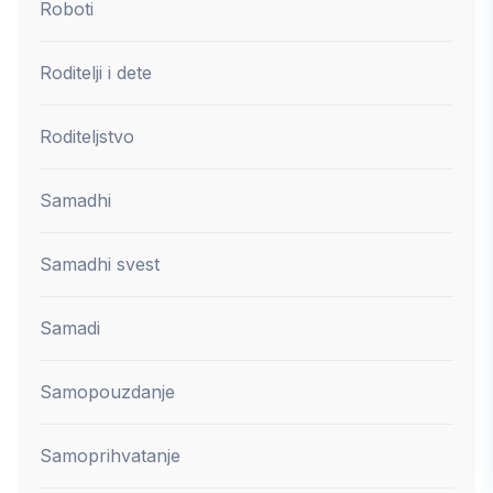
Roboti
Roditelji i dete
Roditeljstvo
Samadhi
Samadhi svest
Samadi
Samopouzdanje
Samoprihvatanje