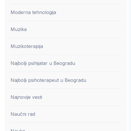
Moderna tehnologija
Muzika
Muzikoterapija
Najbolji psihijatar u Beogradu
Najbolji psihoterapeut u Beogradu
Najnovije vesti
Naučni rad
Nauka