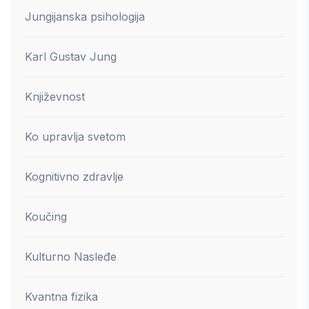
Jungijanska psihologija
Karl Gustav Jung
Književnost
Ko upravlja svetom
Kognitivno zdravlje
Koučing
Kulturno Nasleđe
Kvantna fizika