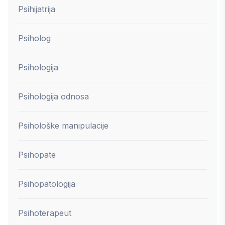
Psihijatrija
Psiholog
Psihologija
Psihologija odnosa
Psihološke manipulacije
Psihopate
Psihopatologija
Psihoterapeut