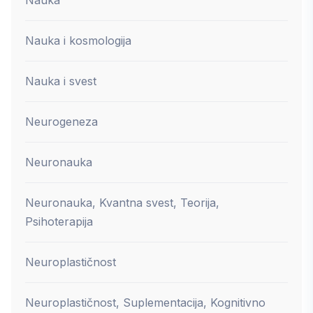
Nauka i kosmologija
Nauka i svest
Neurogeneza
Neuronauka
Neuronauka, Kvantna svest, Teorija,
Psihoterapija
Neuroplastičnost
Neuroplastičnost, Suplementacija, Kognitivno