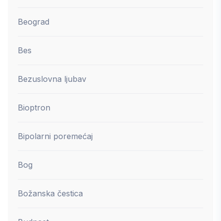
Beograd
Bes
Bezuslovna ljubav
Bioptron
Bipolarni poremećaj
Bog
Božanska čestica