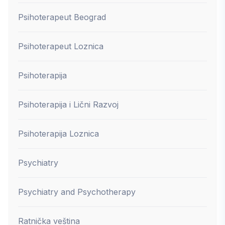
Psihoterapeut Beograd
Psihoterapeut Loznica
Psihoterapija
Psihoterapija i Lični Razvoj
Psihoterapija Loznica
Psychiatry
Psychiatry and Psychotherapy
Ratnička veština