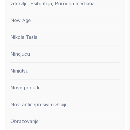
zdravlje, Psihijatrija, Prirodna medicina
New Age
Nikola Tesla
Nindjucu
Ninjutsu
Nove ponude
Novi antidepresivi u Srbiji
Obrazovanje