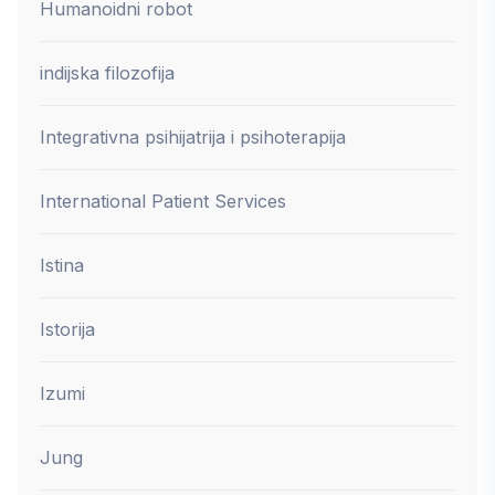
Humanoidni robot
indijska filozofija
Integrativna psihijatrija i psihoterapija
International Patient Services
Istina
Istorija
Izumi
Jung