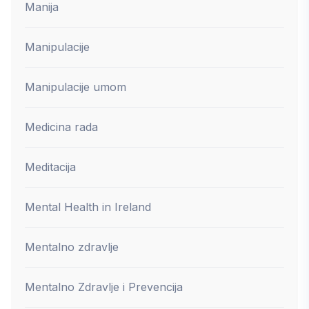
Manija
Manipulacije
Manipulacije umom
Medicina rada
Meditacija
Mental Health in Ireland
Mentalno zdravlje
Mentalno Zdravlje i Prevencija