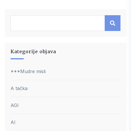
Kategorije objava
***Mudre misli
A tačka
AGI
AI