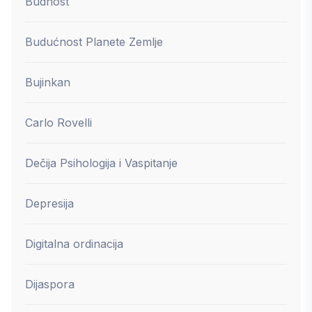
Budnost
Budućnost Planete Zemlje
Bujinkan
Carlo Rovelli
Dečija Psihologija i Vaspitanje
Depresija
Digitalna ordinacija
Dijaspora