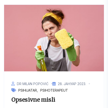
DR MILAN POPOVIĆ
28. ЈАНУАР 2023.
PSIHIJATAR
PSIHOTERAPEUT
Opsesivne misli