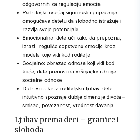
odgovornih za regulaciju emocija
Psihološki: osećaj sigurnosti i pripadanja
omogućava detetu da slobodno istražuje i
razvija svoje potencijale
Emocionalno: dete uči kako da prepozna,
izrazi i reguliše sopstvene emocije kroz
modele koje vidi kod roditelja
Socijalno: obrazac odnosa koji vidi kod
kuće, dete prenosi na vršnjačke i druge
socijalne odnose
Duhovno: kroz roditeljsku ljubav, dete
intuitivno spoznaje dublje dimenzije života –
smisao, povezanost, vrednost davanja
Ljubav prema deci – granice i
sloboda