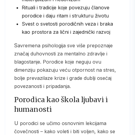
Rituali i tradicije koje povezuju članove
porodice i daju ritam i strukturu životu
Svest o svetosti porodičnih veza i braka
kao prostora za lični i zajednički razvoj
Savremena psihologija sve više prepoznaje
značaj duhovnosti za mentalno zdravlje i
blagostanje. Porodice koje neguju ovu
dimenziju pokazuju veću otpornost na stres,
bolje prevazilaze krize i grade dublji osećaj
povezanosti i pripadanja.
Porodica kao škola ljubavi i
humanosti
U porodici se učimo osnovnim lekcijama
čovečnosti – kako voleti i biti voljen, kako se