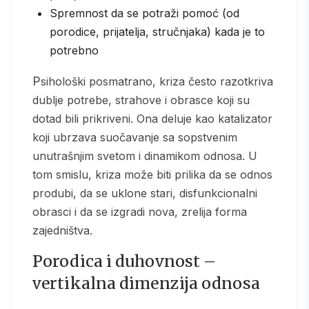
Spremnost da se potraži pomoć (od
porodice, prijatelja, stručnjaka) kada je to
potrebno
Psihološki posmatrano, kriza često razotkriva
dublje potrebe, strahove i obrasce koji su
dotad bili prikriveni. Ona deluje kao katalizator
koji ubrzava suočavanje sa sopstvenim
unutrašnjim svetom i dinamikom odnosa. U
tom smislu, kriza može biti prilika da se odnos
produbi, da se uklone stari, disfunkcionalni
obrasci i da se izgradi nova, zrelija forma
zajedništva.
Porodica i duhovnost –
vertikalna dimenzija odnosa