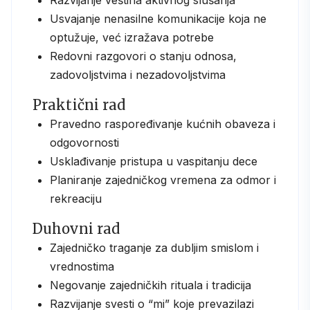
Usvajanje nenasilne komunikacije koja ne
optužuje, već izražava potrebe
Redovni razgovori o stanju odnosa,
zadovoljstvima i nezadovoljstvima
Praktični rad
Pravedno raspoređivanje kućnih obaveza i
odgovornosti
Usklađivanje pristupa u vaspitanju dece
Planiranje zajedničkog vremena za odmor i
rekreaciju
Duhovni rad
Zajedničko traganje za dubljim smislom i
vrednostima
Negovanje zajedničkih rituala i tradicija
Razvijanje svesti o “mi” koje prevazilazi