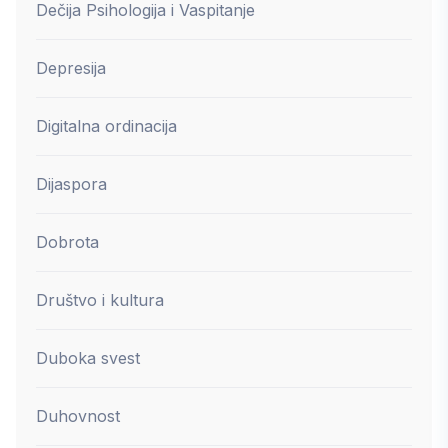
Dečija Psihologija i Vaspitanje
Depresija
Digitalna ordinacija
Dijaspora
Dobrota
Društvo i kultura
Duboka svest
Duhovnost