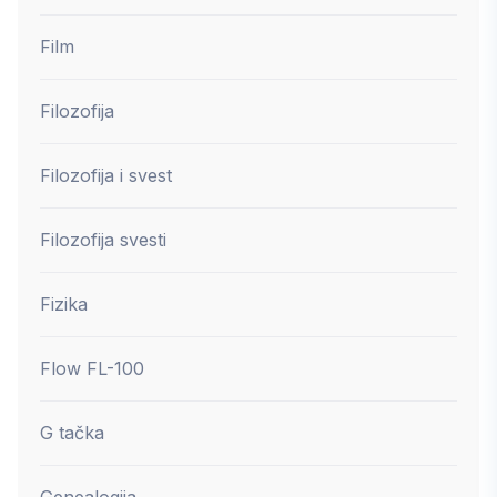
Film
Filozofija
Filozofija i svest
Filozofija svesti
Fizika
Flow FL-100
G tačka