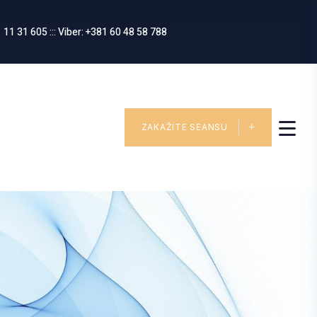
 11 31 605 ::: Viber: +381 60 48 58 788
ZAKAŽITE SEANSU