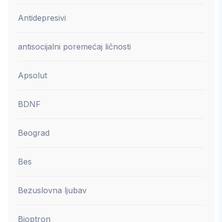
Antidepresivi
antisocijalni poremećaj ličnosti
Apsolut
BDNF
Beograd
Bes
Bezuslovna ljubav
Bioptron