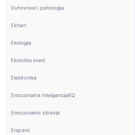
Duhovnost i psihologija
Ekhart
Ekologija
Ekološka svest
Elektronika
Emocionalna Inteligencija
EQ
Emocionalno zdravlje
Engrami