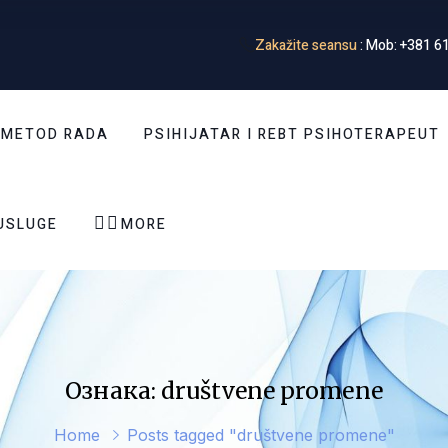
Zakažite seansu
: Mob: +381 61
 METOD RADA
PSIHIJATAR I REBT PSIHOTERAPEUT


USLUGE
MORE
Ознака: društvene promene
Home
Posts tagged "društvene promene"