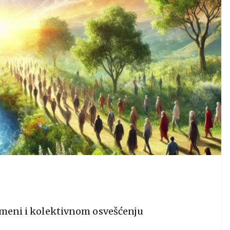
romeni i kolektivnom osvešćenju