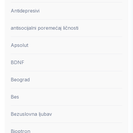
Antidepresivi
antisocijalni poremećaj ličnosti
Apsolut
BDNF
Beograd
Bes
Bezuslovna ljubav
Bioptron