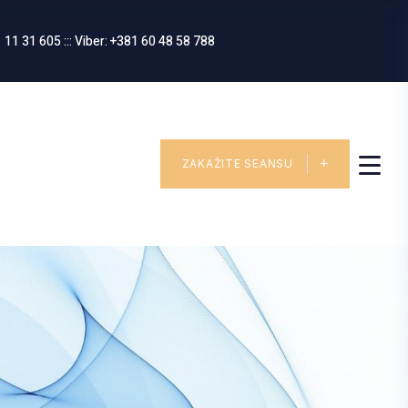
 11 31 605 ::: Viber: +381 60 48 58 788
ZAKAŽITE SEANSU