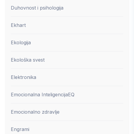
Duhovnost i psihologija
Ekhart
Ekologija
Ekološka svest
Elektronika
Emocionalna Inteligencija
EQ
Emocionalno zdravlje
Engrami