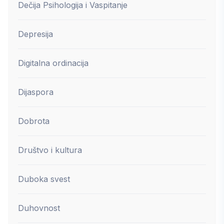
Dečija Psihologija i Vaspitanje
Depresija
Digitalna ordinacija
Dijaspora
Dobrota
Društvo i kultura
Duboka svest
Duhovnost