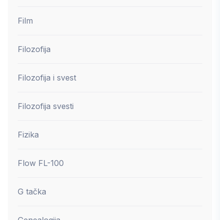
Film
Filozofija
Filozofija i svest
Filozofija svesti
Fizika
Flow FL-100
G tačka