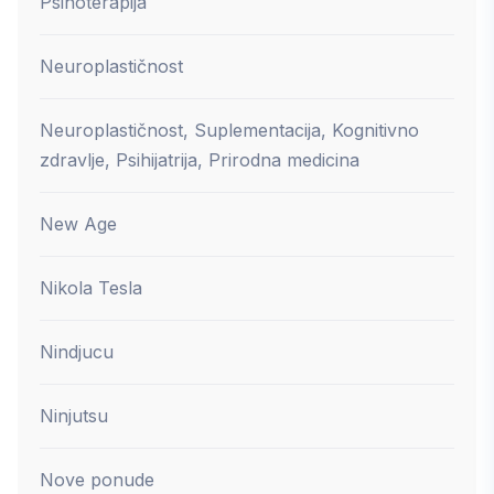
Psihoterapija
Neuroplastičnost
Neuroplastičnost, Suplementacija, Kognitivno
zdravlje, Psihijatrija, Prirodna medicina
New Age
Nikola Tesla
Nindjucu
Ninjutsu
Nove ponude