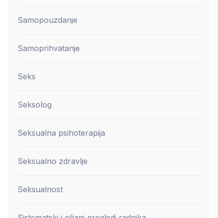
Samopouzdanje
Samoprihvatanje
Seks
Seksolog
Seksualna psihoterapija
Seksualno zdravlje
Seksualnost
Sistematski i ciljani pregledi radnika