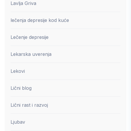
Lavlja Griva
lečenja depresije kod kuće
Lečenje depresije
Lekarska uverenja
Lekovi
Lični blog
Lični rast i razvoj
Ljubav