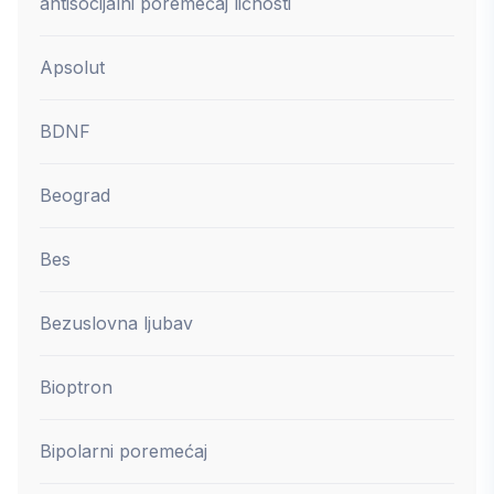
antisocijalni poremećaj ličnosti
Apsolut
BDNF
Beograd
Bes
Bezuslovna ljubav
Bioptron
Bipolarni poremećaj