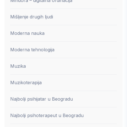
Mindora – digitalna ordinacija
Mišljenje drugih ljudi
Moderna nauka
Moderna tehnologija
Muzika
Muzikoterapija
Najbolji psihijatar u Beogradu
Najbolji psihoterapeut u Beogradu