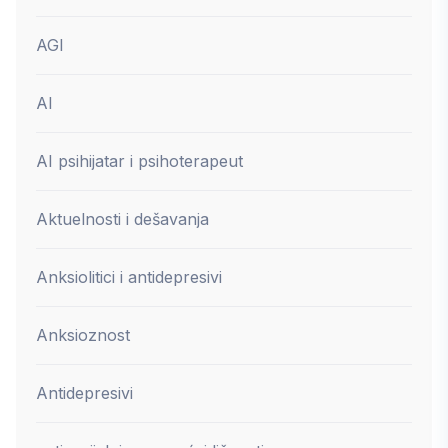
AGI
AI
AI psihijatar i psihoterapeut
Aktuelnosti i dešavanja
Anksiolitici i antidepresivi
Anksioznost
Antidepresivi