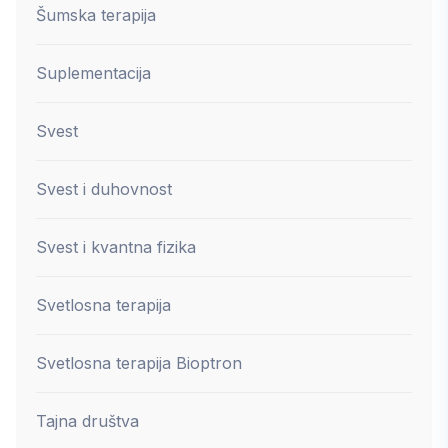
Šumska terapija
Suplementacija
Svest
Svest i duhovnost
Svest i kvantna fizika
Svetlosna terapija
Svetlosna terapija Bioptron
Tajna društva