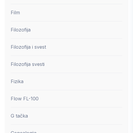
Film
Filozofija
Filozofija i svest
Filozofija svesti
Fizika
Flow FL-100
G tačka