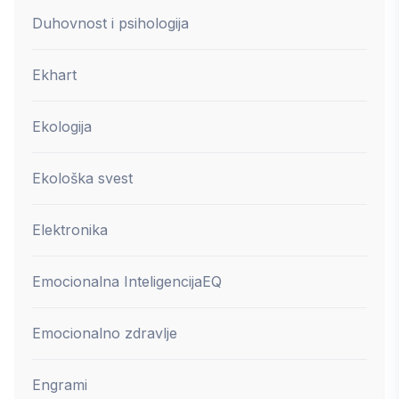
Duhovnost i psihologija
Ekhart
Ekologija
Ekološka svest
Elektronika
Emocionalna Inteligencija
EQ
Emocionalno zdravlje
Engrami