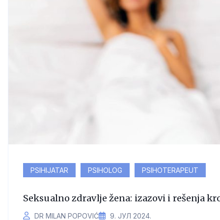
PSIHIJATAR
PSIHOLOG
PSIHOTERAPEUT
Seksualno zdravlje žena: izazovi i rešenja kr
DR MILAN POPOVIĆ
9. ЈУЛ 2024.