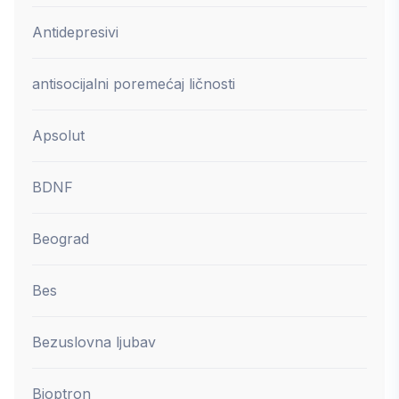
Antidepresivi
antisocijalni poremećaj ličnosti
Apsolut
BDNF
Beograd
Bes
Bezuslovna ljubav
Bioptron