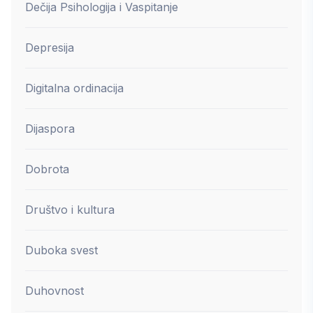
Dečija Psihologija i Vaspitanje
Depresija
Digitalna ordinacija
Dijaspora
Dobrota
Društvo i kultura
Duboka svest
Duhovnost