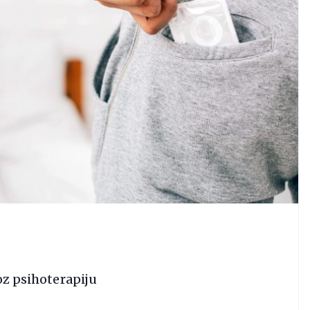
oz psihoterapiju