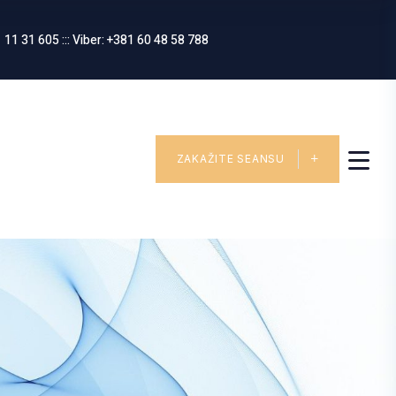
 11 31 605 ::: Viber: +381 60 48 58 788
ZAKAŽITE SEANSU