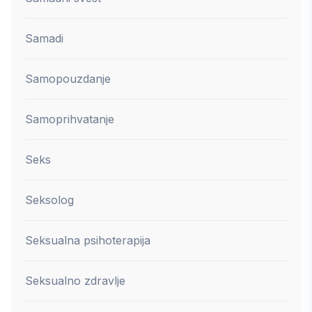
Samadi
Samopouzdanje
Samoprihvatanje
Seks
Seksolog
Seksualna psihoterapija
Seksualno zdravlje