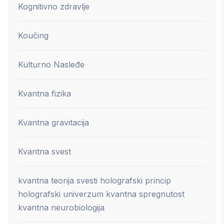
Kognitivno zdravlje
Koučing
Kulturno Nasleđe
Kvantna fizika
Kvantna gravitacija
Kvantna svest
kvantna teorija svesti holografski princip
holografski univerzum kvantna spregnutost
kvantna neurobiologija