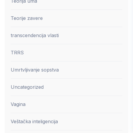
Teorija uma
Teorije zavere
transcendencija vlasti
TRRS
Umrtvljivanje sopstva
Uncategorized
Vagina
Veštačka inteligencija