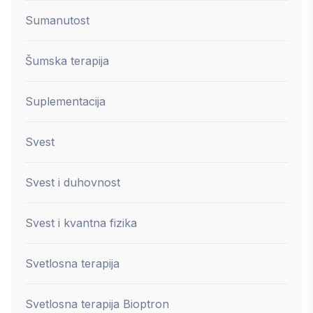
Sumanutost
Šumska terapija
Suplementacija
Svest
Svest i duhovnost
Svest i kvantna fizika
Svetlosna terapija
Svetlosna terapija Bioptron