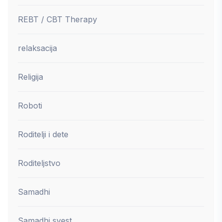
REBT / CBT Therapy
relaksacija
Religija
Roboti
Roditelji i dete
Roditeljstvo
Samadhi
Samadhi svest