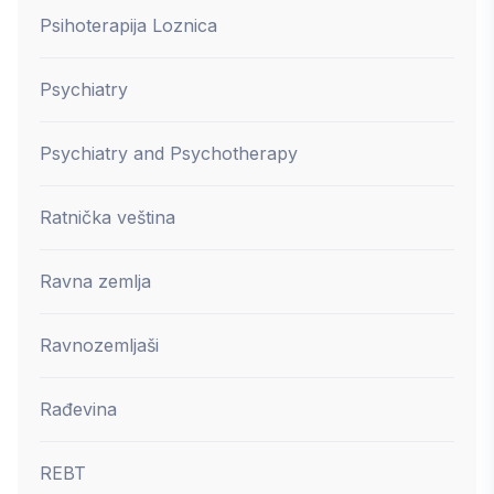
Psihoterapija Loznica
Psychiatry
Psychiatry and Psychotherapy
Ratnička veština
Ravna zemlja
Ravnozemljaši
Rađevina
REBT