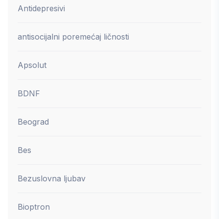
Antidepresivi
antisocijalni poremećaj ličnosti
Apsolut
BDNF
Beograd
Bes
Bezuslovna ljubav
Bioptron