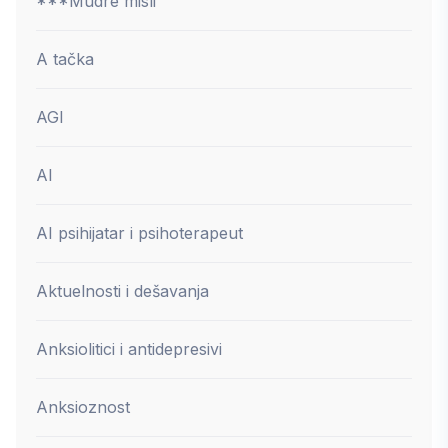
***Mudre misli
A tačka
AGI
AI
AI psihijatar i psihoterapeut
Aktuelnosti i dešavanja
Anksiolitici i antidepresivi
Anksioznost