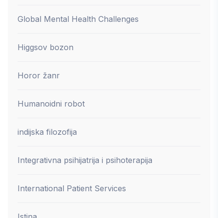
Global Mental Health Challenges
Higgsov bozon
Horor žanr
Humanoidni robot
indijska filozofija
Integrativna psihijatrija i psihoterapija
International Patient Services
Istina