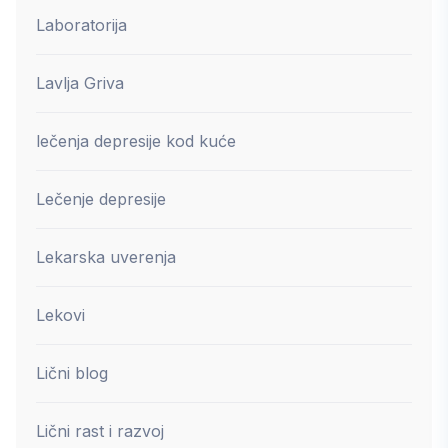
Laboratorija
Lavlja Griva
lečenja depresije kod kuće
Lečenje depresije
Lekarska uverenja
Lekovi
Lični blog
Lični rast i razvoj