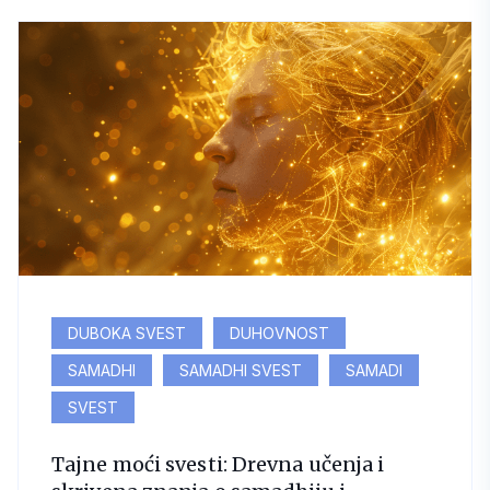
DUBOKA SVEST
DUHOVNOST
SAMADHI
SAMADHI SVEST
SAMADI
SVEST
Tajne moći svesti: Drevna učenja i