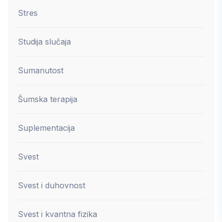
Stres
Studija slučaja
Sumanutost
Šumska terapija
Suplementacija
Svest
Svest i duhovnost
Svest i kvantna fizika