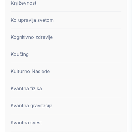
Književnost
Ko upravlja svetom
Kognitivno zdravlje
Koučing
Kulturno Nasleđe
Kvantna fizika
Kvantna gravitacija
Kvantna svest