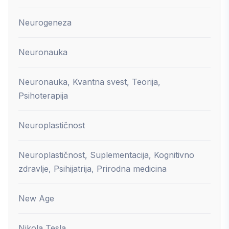
Neurogeneza
Neuronauka
Neuronauka, Kvantna svest, Teorija,
Psihoterapija
Neuroplastičnost
Neuroplastičnost, Suplementacija, Kognitivno
zdravlje, Psihijatrija, Prirodna medicina
New Age
Nikola Tesla