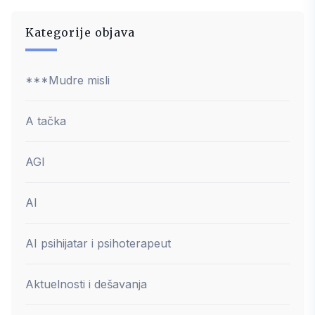
Kategorije objava
***Mudre misli
A tačka
AGI
AI
AI psihijatar i psihoterapeut
Aktuelnosti i dešavanja