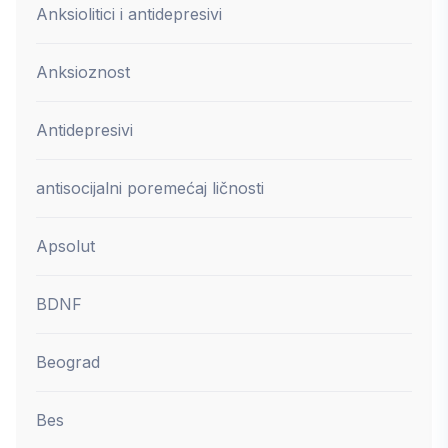
Anksiolitici i antidepresivi
Anksioznost
Antidepresivi
antisocijalni poremećaj ličnosti
Apsolut
BDNF
Beograd
Bes