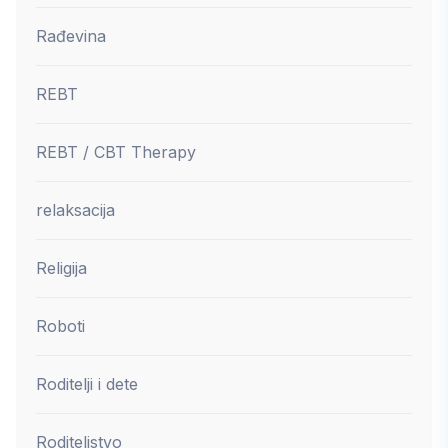
Rađevina
REBT
REBT / CBT Therapy
relaksacija
Religija
Roboti
Roditelji i dete
Roditeljstvo