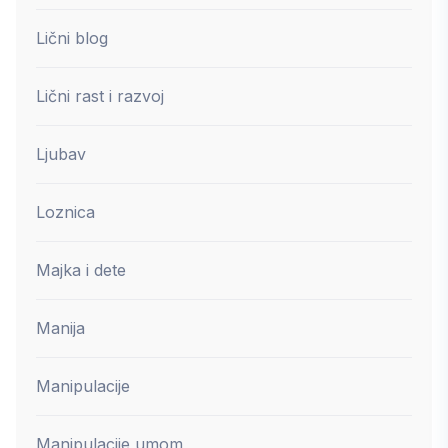
Lični blog
Lični rast i razvoj
Ljubav
Loznica
Majka i dete
Manija
Manipulacije
Manipulacije umom