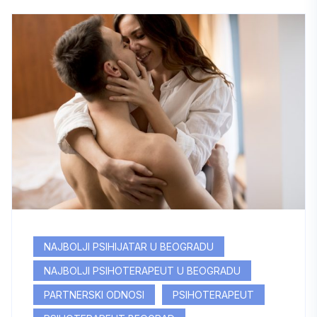
NAJBOLJI PSIHIJATAR U BEOGRADU
NAJBOLJI PSIHOTERAPEUT U BEOGRADU
PARTNERSKI ODNOSI
PSIHOTERAPEUT