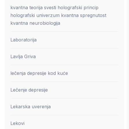
kvantna teorija svesti holografski princip
holografski univerzum kvantna spregnutost
kvantna neurobiologija
Laboratorija
Lavlja Griva
lečenja depresije kod kuće
Lečenje depresije
Lekarska uverenja
Lekovi