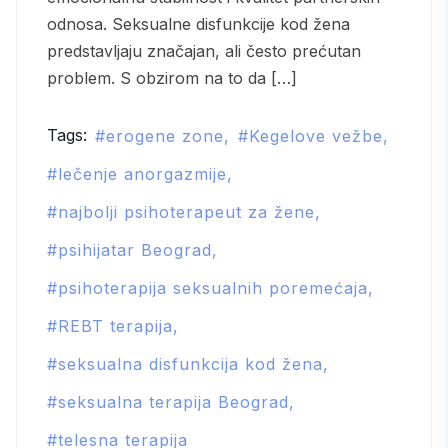
odnosa. Seksualne disfunkcije kod žena
predstavljaju značajan, ali često prećutan
problem. S obzirom na to da […]
Tags:
erogene zone
Kegelove vežbe
lečenje anorgazmije
najbolji psihoterapeut za žene
psihijatar Beograd
psihoterapija seksualnih poremećaja
REBT terapija
seksualna disfunkcija kod žena
seksualna terapija Beograd
telesna terapija