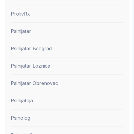
ProlivRx
Psihijatar
Psihijatar Beograd
Psihijatar Loznica
Psihijatar Obrenovac
Psihijatrija
Psiholog