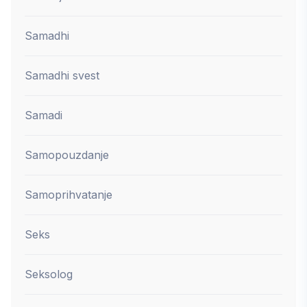
Samadhi
Samadhi svest
Samadi
Samopouzdanje
Samoprihvatanje
Seks
Seksolog