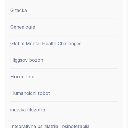
G tačka
Genealogija
Global Mental Health Challenges
Higgsov bozon
Horor žanr
Humanoidni robot
indijska filozofija
Integrativna psihijatrija i psihoterapija