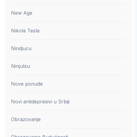
New Age
Nikola Tesla
Nindjucu
Ninjutsu
Nove ponude
Novi antidepresivi u Srbiji
Obrazovanje
Obrazovanje Budućnosti