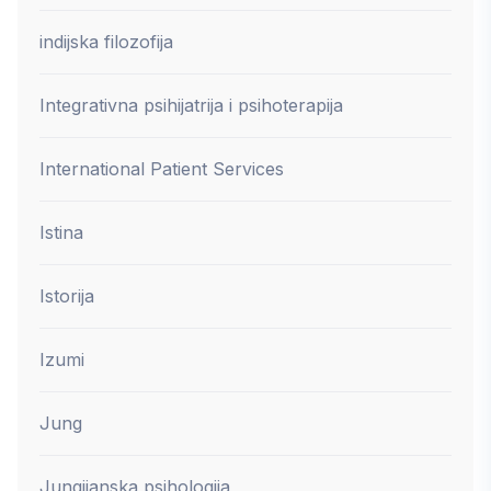
indijska filozofija
Integrativna psihijatrija i psihoterapija
International Patient Services
Istina
Istorija
Izumi
Jung
Jungijanska psihologija