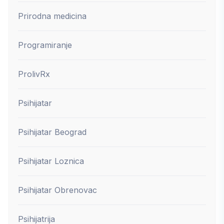
Prirodna medicina
Programiranje
ProlivRx
Psihijatar
Psihijatar Beograd
Psihijatar Loznica
Psihijatar Obrenovac
Psihijatrija