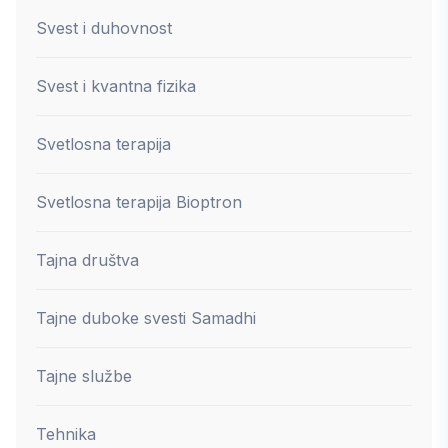
Svest i duhovnost
Svest i kvantna fizika
Svetlosna terapija
Svetlosna terapija Bioptron
Tajna društva
Tajne duboke svesti Samadhi
Tajne službe
Tehnika