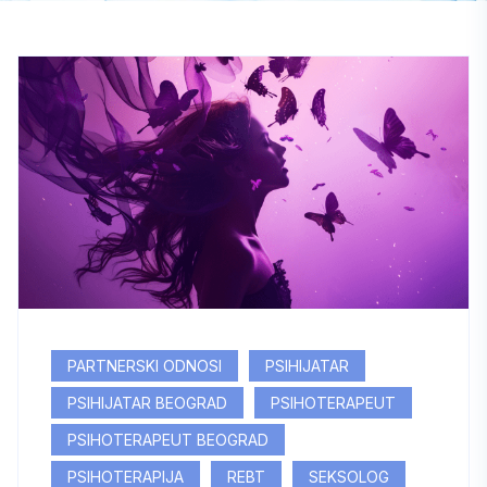
PARTNERSKI ODNOSI
PSIHIJATAR
PSIHIJATAR BEOGRAD
PSIHOTERAPEUT
PSIHOTERAPEUT BEOGRAD
PSIHOTERAPIJA
REBT
SEKSOLOG