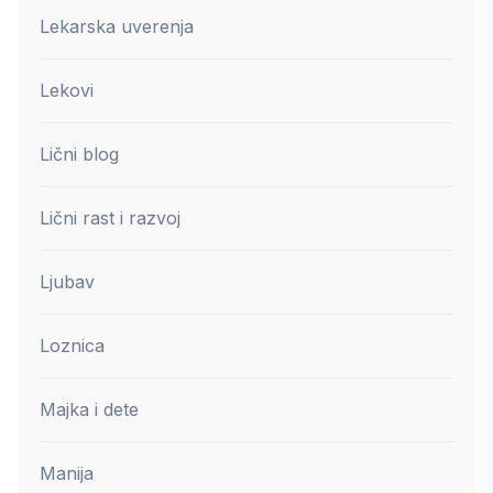
Lekarska uverenja
Lekovi
Lični blog
Lični rast i razvoj
Ljubav
Loznica
Majka i dete
Manija