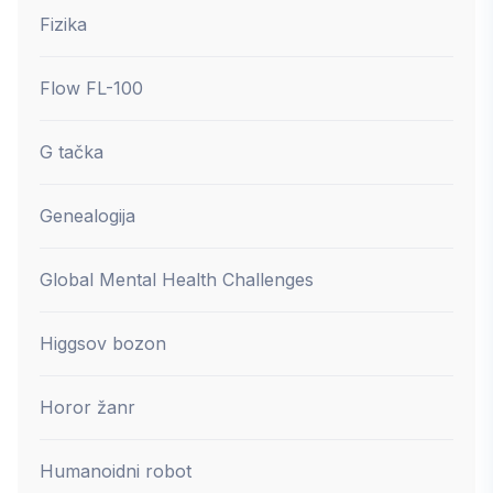
Fizika
Flow FL-100
G tačka
Genealogija
Global Mental Health Challenges
Higgsov bozon
Horor žanr
Humanoidni robot