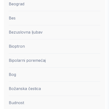
Beograd
Bes
Bezuslovna ljubav
Bioptron
Bipolarni poremećaj
Bog
Božanska čestica
Budnost