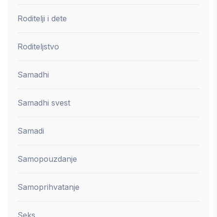
Roditelji i dete
Roditeljstvo
Samadhi
Samadhi svest
Samadi
Samopouzdanje
Samoprihvatanje
Seks