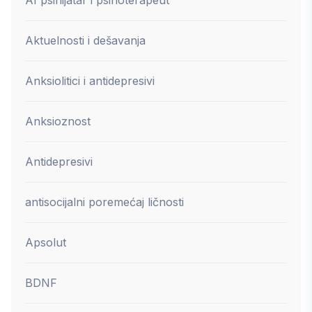
Aktuelnosti i dešavanja
Anksiolitici i antidepresivi
Anksioznost
Antidepresivi
antisocijalni poremećaj ličnosti
Apsolut
BDNF