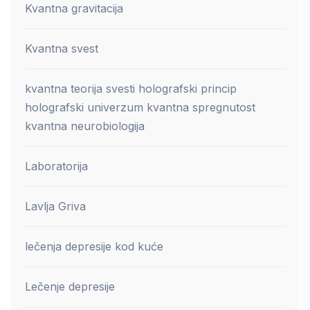
Kvantna gravitacija
Kvantna svest
kvantna teorija svesti holografski princip
holografski univerzum kvantna spregnutost
kvantna neurobiologija
Laboratorija
Lavlja Griva
lečenja depresije kod kuće
Lečenje depresije