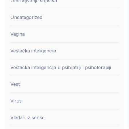
Umrtvljivanje sopstva
Uncategorized
Vagina
Veštačka inteligencija
Veštačka inteligencija u psihijatriji i psihoterapiji
Vesti
Virusi
Vladari iz senke