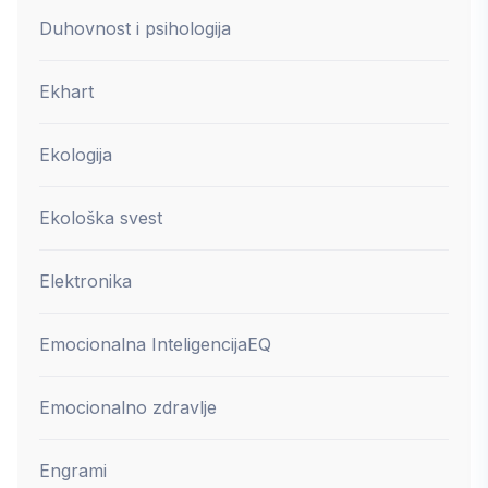
Duhovnost i psihologija
Ekhart
Ekologija
Ekološka svest
Elektronika
Emocionalna Inteligencija
EQ
Emocionalno zdravlje
Engrami