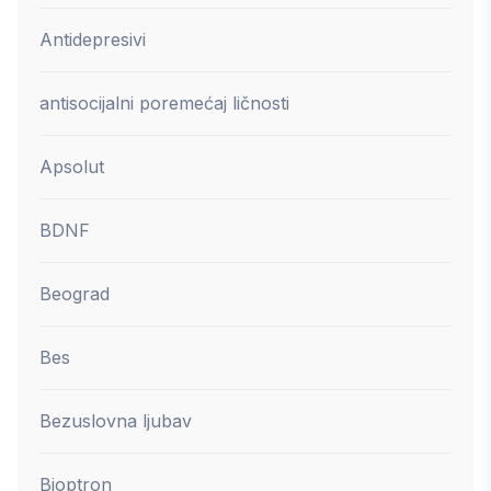
Antidepresivi
antisocijalni poremećaj ličnosti
Apsolut
BDNF
Beograd
Bes
Bezuslovna ljubav
Bioptron