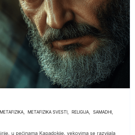
METAFIZIKA
METAFIZIKA SVESTI
RELIGIJA
SAMADHI