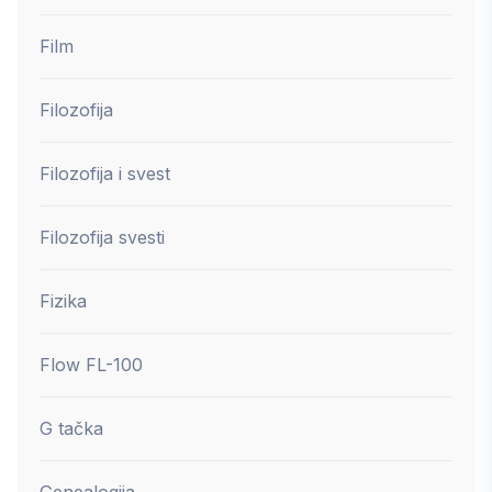
Film
Filozofija
Filozofija i svest
Filozofija svesti
Fizika
Flow FL-100
G tačka