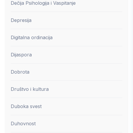
Dečija Psihologija i Vaspitanje
Depresija
Digitalna ordinacija
Dijaspora
Dobrota
Društvo i kultura
Duboka svest
Duhovnost