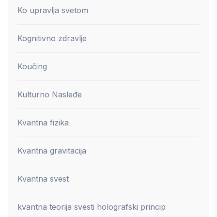
Ko upravlja svetom
Kognitivno zdravlje
Koučing
Kulturno Nasleđe
Kvantna fizika
Kvantna gravitacija
Kvantna svest
kvantna teorija svesti holografski princip