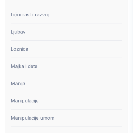
Lični rast i razvoj
Ljubav
Loznica
Majka i dete
Manija
Manipulacije
Manipulacije umom