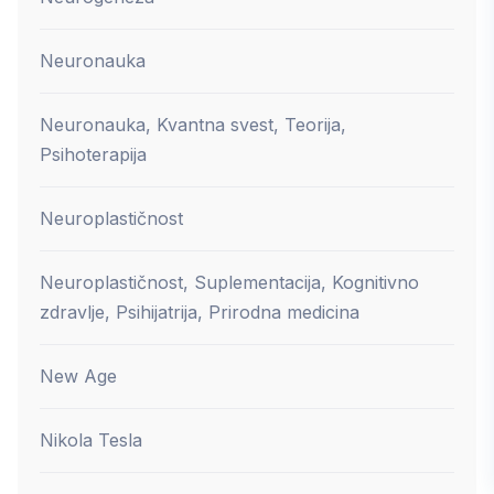
Neuronauka
Neuronauka, Kvantna svest, Teorija,
Psihoterapija
Neuroplastičnost
Neuroplastičnost, Suplementacija, Kognitivno
zdravlje, Psihijatrija, Prirodna medicina
New Age
Nikola Tesla