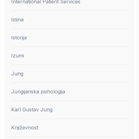
International Patient Services
Istina
Istorija
Izumi
Jung
Jungijanska psihologija
Karl Gustav Jung
Književnost