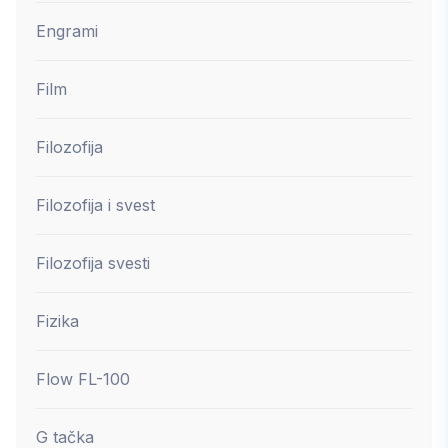
Engrami
Film
Filozofija
Filozofija i svest
Filozofija svesti
Fizika
Flow FL-100
G tačka