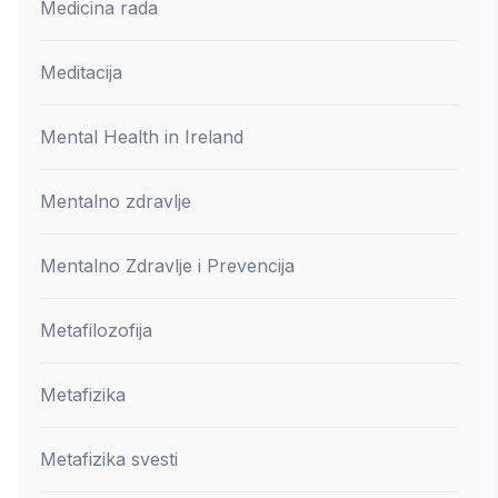
Medicina rada
Meditacija
Mental Health in Ireland
Mentalno zdravlje
Mentalno Zdravlje i Prevencija
Metafilozofija
Metafizika
Metafizika svesti