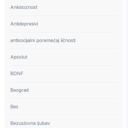
Anksioznost
Antidepresivi
antisocijalni poremećaj ličnosti
Apsolut
BDNF
Beograd
Bes
Bezuslovna ljubav