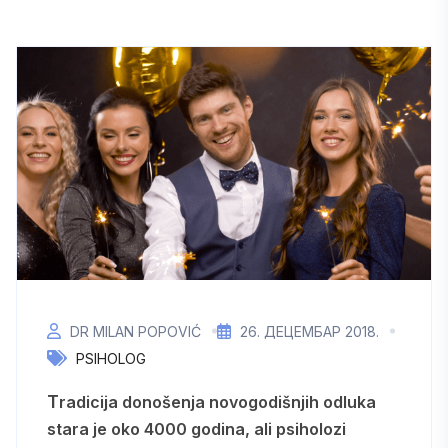
DR MILAN POPOVIĆ
26. ДЕЦЕМБАР 2018.
PSIHOLOG
Tradicija donošenja novogodišnjih odluka
stara je oko 4000 godina, ali psiholozi