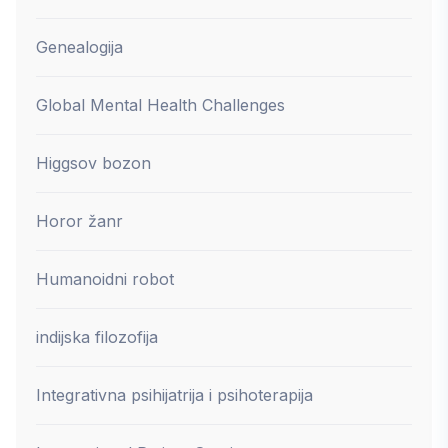
Genealogija
Global Mental Health Challenges
Higgsov bozon
Horor žanr
Humanoidni robot
indijska filozofija
Integrativna psihijatrija i psihoterapija