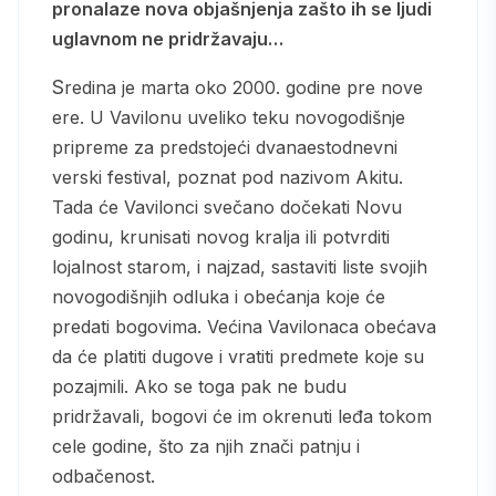
pronalaze nova objašnjenja zašto ih se ljudi
uglavnom ne pridržavaju…
Sredina je marta oko 2000. godine pre nove
ere. U Vavilonu uveliko teku novogodišnje
pripreme za predstojeći dvanaestodnevni
verski festival, poznat pod nazivom Akitu.
Tada će Vavilonci svečano dočekati Novu
godinu, krunisati novog kralja ili potvrditi
lojalnost starom, i najzad, sastaviti liste svojih
novogodišnjih odluka i obećanja koje će
predati bogovima. Većina Vavilonaca obećava
da će platiti dugove i vratiti predmete koje su
pozajmili. Ako se toga pak ne budu
pridržavali, bogovi će im okrenuti leđa tokom
cele godine, što za njih znači patnju i
odbačenost.