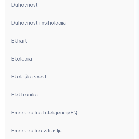
Duhovnost
Duhovnost i psihologija
Ekhart
Ekologija
Ekološka svest
Elektronika
Emocionalna Inteligencija
EQ
Emocionalno zdravlje