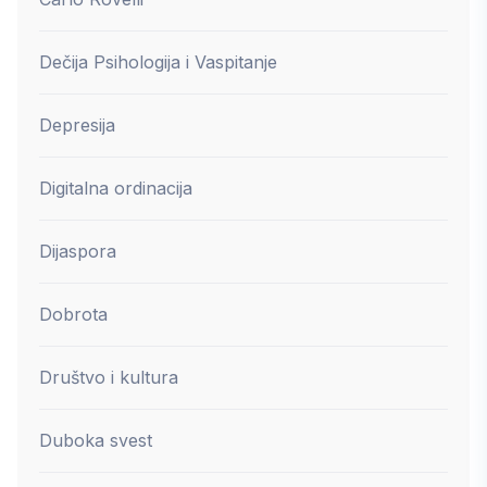
Dečija Psihologija i Vaspitanje
Depresija
Digitalna ordinacija
Dijaspora
Dobrota
Društvo i kultura
Duboka svest