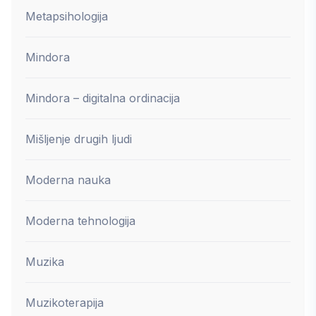
Metapsihologija
Mindora
Mindora – digitalna ordinacija
Mišljenje drugih ljudi
Moderna nauka
Moderna tehnologija
Muzika
Muzikoterapija