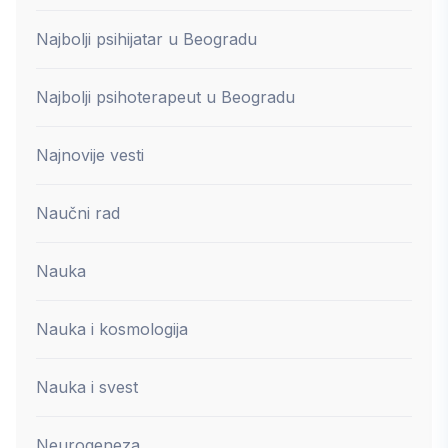
Najbolji psihijatar u Beogradu
Najbolji psihoterapeut u Beogradu
Najnovije vesti
Naučni rad
Nauka
Nauka i kosmologija
Nauka i svest
Neurogeneza