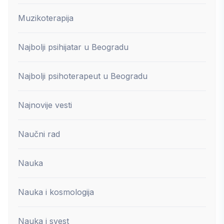
Muzikoterapija
Najbolji psihijatar u Beogradu
Najbolji psihoterapeut u Beogradu
Najnovije vesti
Naučni rad
Nauka
Nauka i kosmologija
Nauka i svest