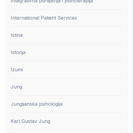
Integrativna psihijatrija i psihoterapija
International Patient Services
Istina
Istorija
Izumi
Jung
Jungijanska psihologija
Karl Gustav Jung