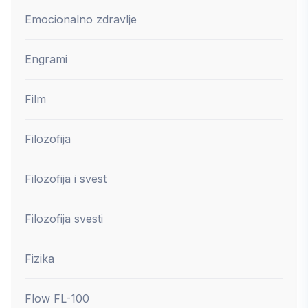
Emocionalno zdravlje
Engrami
Film
Filozofija
Filozofija i svest
Filozofija svesti
Fizika
Flow FL-100