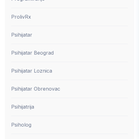
ProlivRx
Psihijatar
Psihijatar Beograd
Psihijatar Loznica
Psihijatar Obrenovac
Psihijatrija
Psiholog