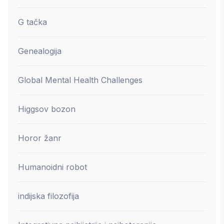
G tačka
Genealogija
Global Mental Health Challenges
Higgsov bozon
Horor žanr
Humanoidni robot
indijska filozofija