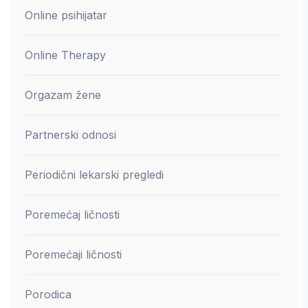
Online psihijatar
Online Therapy
Orgazam žene
Partnerski odnosi
Periodični lekarski pregledi
Poremećaj ličnosti
Poremećaji ličnosti
Porodica