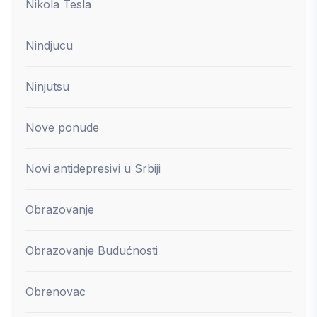
Nikola Tesla
Nindjucu
Ninjutsu
Nove ponude
Novi antidepresivi u Srbiji
Obrazovanje
Obrazovanje Budućnosti
Obrenovac