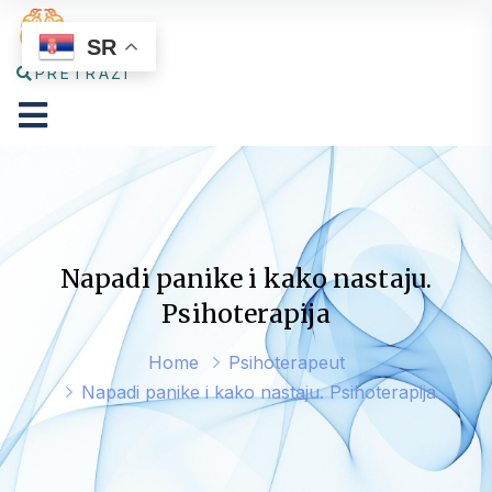
SR
PRETRAŽI
Napadi panike i kako nastaju.
Psihoterapija
Home
Psihoterapeut
Napadi panike i kako nastaju. Psihoterapija