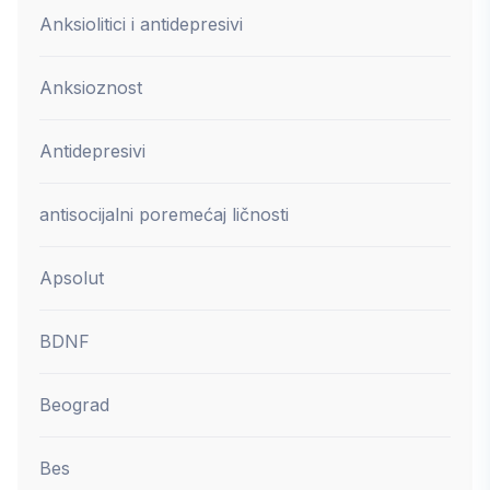
Anksiolitici i antidepresivi
Anksioznost
Antidepresivi
antisocijalni poremećaj ličnosti
Apsolut
BDNF
Beograd
Bes