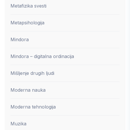
Metafizika svesti
Metapsihologija
Mindora
Mindora – digitalna ordinacija
Mišljenje drugih ljudi
Moderna nauka
Moderna tehnologija
Muzika