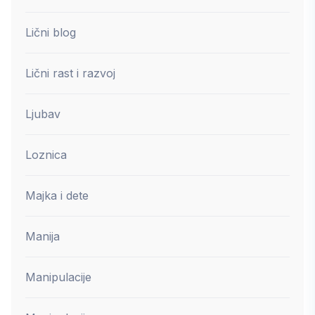
Lični blog
Lični rast i razvoj
Ljubav
Loznica
Majka i dete
Manija
Manipulacije