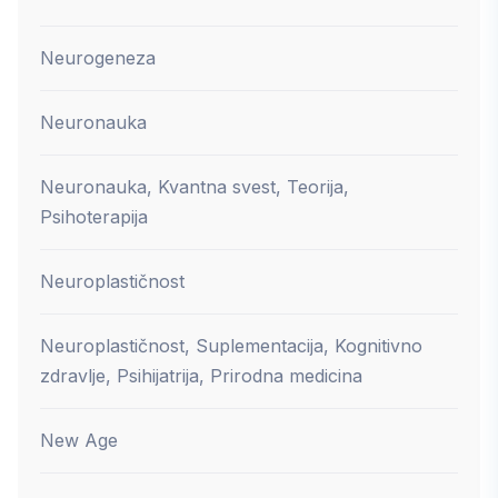
Neurogeneza
Neuronauka
Neuronauka, Kvantna svest, Teorija,
Psihoterapija
Neuroplastičnost
Neuroplastičnost, Suplementacija, Kognitivno
zdravlje, Psihijatrija, Prirodna medicina
New Age