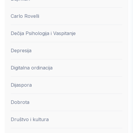
Carlo Rovelli
Dečija Psihologija i Vaspitanje
Depresija
Digitalna ordinacija
Dijaspora
Dobrota
Društvo i kultura