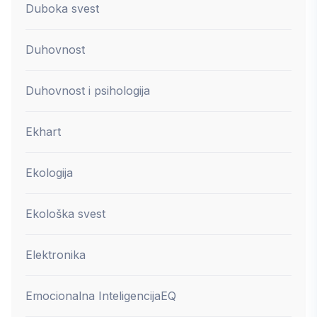
Duboka svest
Duhovnost
Duhovnost i psihologija
Ekhart
Ekologija
Ekološka svest
Elektronika
Emocionalna Inteligencija
EQ