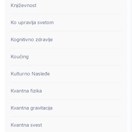
Književnost
Ko upravlja svetom
Kognitivno zdravlje
Koučing
Kulturno Nasleđe
Kvantna fizika
Kvantna gravitacija
Kvantna svest