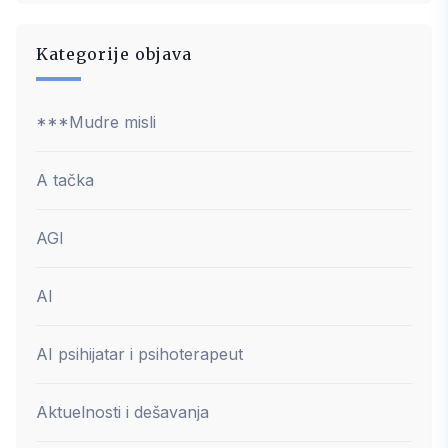
Kategorije objava
***Mudre misli
A tačka
AGI
AI
AI psihijatar i psihoterapeut
Aktuelnosti i dešavanja