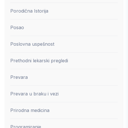
Porodična Istorija
Posao
Poslovna uspešnost
Prethodni lekarski pregledi
Prevara
Prevara u braku i vezi
Prirodna medicina
Programiranje