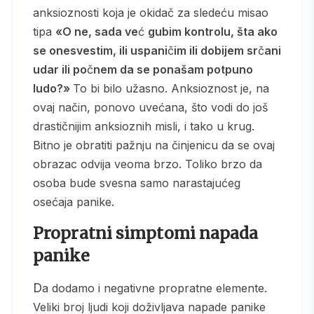
anksioznosti koja je okidač za sledeću misao
tipa
«O ne, sada ve
ć
gubim kontrolu, šta ako
se onesvestim, ili uspani
č
im ili dobijem sr
č
ani
udar ili po
č
nem da se ponašam potpuno
ludo?»
To bi bilo užasno. Anksioznost je, na
ovaj način, ponovo uvećana, što vodi do još
drastičnijim anksioznih misli, i tako u krug.
Bitno je obratiti pažnju na činjenicu da se ovaj
obrazac odvija veoma brzo. Toliko brzo da
osoba bude svesna samo narastajućeg
osećaja panike.
Propratni simptomi napada
panike
Da dodamo i negativne propratne elemente.
Veliki broj ljudi koji doživljava napade panike