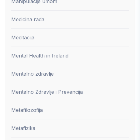
Manipulacije umom
Medicina rada
Meditacija
Mental Health in Ireland
Mentalno zdravlje
Mentalno Zdravlje i Prevencija
Metafilozofija
Metafizika