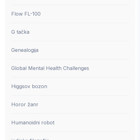
Flow FL-100
G tačka
Genealogija
Global Mental Health Challenges
Higgsov bozon
Horor žanr
Humanoidni robot