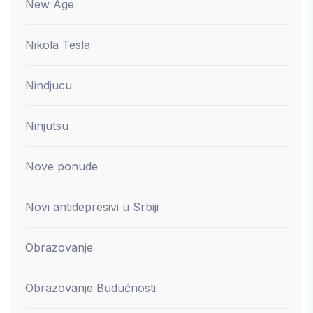
New Age
Nikola Tesla
Nindjucu
Ninjutsu
Nove ponude
Novi antidepresivi u Srbiji
Obrazovanje
Obrazovanje Budućnosti