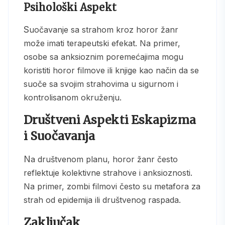
Psihološki Aspekt
Suočavanje sa strahom kroz horor žanr
može imati terapeutski efekat. Na primer,
osobe sa anksioznim poremećajima mogu
koristiti horor filmove ili knjige kao način da se
suoče sa svojim strahovima u sigurnom i
kontrolisanom okruženju.
Društveni Aspekti Eskapizma
i Suočavanja
Na društvenom planu, horor žanr često
reflektuje kolektivne strahove i anksioznosti.
Na primer, zombi filmovi često su metafora za
strah od epidemija ili društvenog raspada.
Zaključak