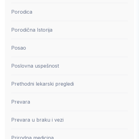
Porodica
Porodična Istorija
Posao
Poslovna uspešnost
Prethodni lekarski pregledi
Prevara
Prevara u braku i vezi
Prirodna medicina