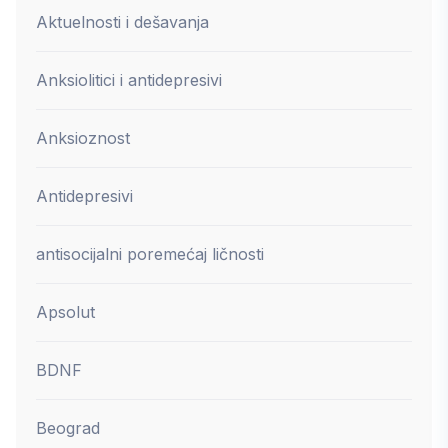
Aktuelnosti i dešavanja
Anksiolitici i antidepresivi
Anksioznost
Antidepresivi
antisocijalni poremećaj ličnosti
Apsolut
BDNF
Beograd