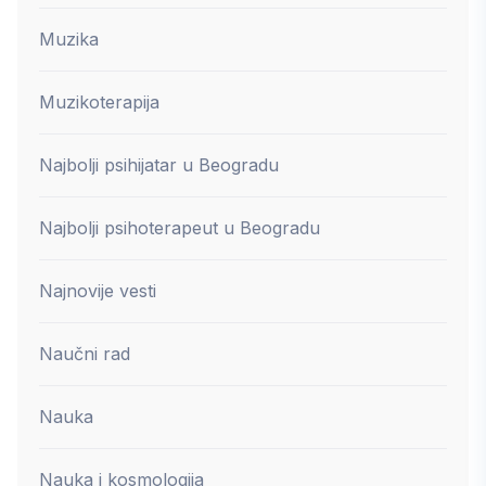
Muzika
Muzikoterapija
Najbolji psihijatar u Beogradu
Najbolji psihoterapeut u Beogradu
Najnovije vesti
Naučni rad
Nauka
Nauka i kosmologija