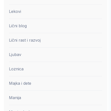
Lekovi
Lični blog
Lični rast i razvoj
Ljubav
Loznica
Majka i dete
Manija