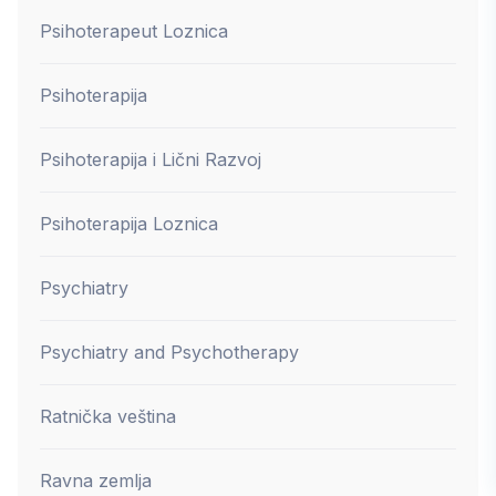
Psihoterapeut Loznica
Psihoterapija
Psihoterapija i Lični Razvoj
Psihoterapija Loznica
Psychiatry
Psychiatry and Psychotherapy
Ratnička veština
Ravna zemlja