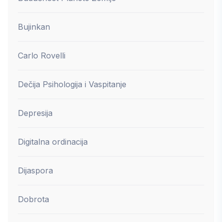
Bujinkan
Carlo Rovelli
Dečija Psihologija i Vaspitanje
Depresija
Digitalna ordinacija
Dijaspora
Dobrota