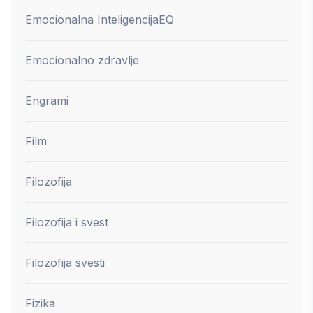
Emocionalna Inteligencija
EQ
Emocionalno zdravlje
Engrami
Film
Filozofija
Filozofija i svest
Filozofija svesti
Fizika