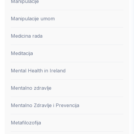
Manipulacije
Manipulacije umom
Medicina rada
Meditacija
Mental Health in Ireland
Mentalno zdravlje
Mentalno Zdravlje i Prevencija
Metafilozofija