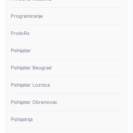
Programiranje
ProlivRx
Psihijatar
Psihijatar Beograd
Psihijatar Loznica
Psihijatar Obrenovac
Psihijatrija