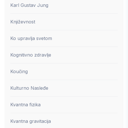
Karl Gustav Jung
Književnost
Ko upravlja svetom
Kognitivno zdravlje
Koučing
Kulturno Nasleđe
Kvantna fizika
Kvantna gravitacija