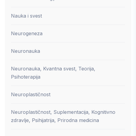
Nauka i svest
Neurogeneza
Neuronauka
Neuronauka, Kvantna svest, Teorija,
Psihoterapija
Neuroplastičnost
Neuroplastičnost, Suplementacija, Kognitivno
zdravlje, Psihijatrija, Prirodna medicina