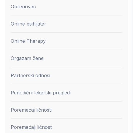
Obrenovac
Online psihijatar
Online Therapy
Orgazam žene
Partnerski odnosi
Periodični lekarski pregledi
Poremećaj ličnosti
Poremećaji ličnosti