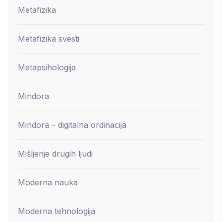
Metafizika
Metafizika svesti
Metapsihologija
Mindora
Mindora – digitalna ordinacija
Mišljenje drugih ljudi
Moderna nauka
Moderna tehnologija