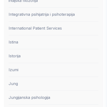
indijska filozofija
Integrativna psihijatrija i psihoterapija
International Patient Services
Istina
Istorija
Izumi
Jung
Jungijanska psihologija