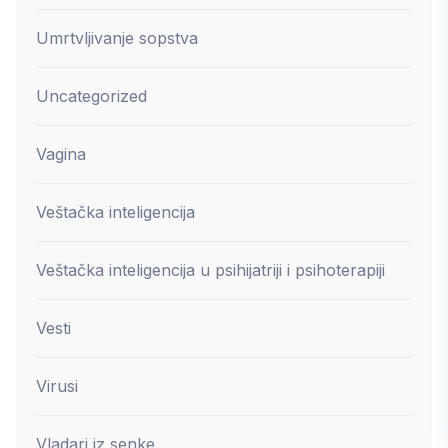
Umrtvljivanje sopstva
Uncategorized
Vagina
Veštačka inteligencija
Veštačka inteligencija u psihijatriji i psihoterapiji
Vesti
Virusi
Vladari iz senke