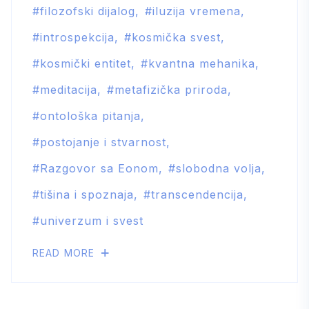
filozofski dijalog
iluzija vremena
introspekcija
kosmička svest
kosmički entitet
kvantna mehanika
meditacija
metafizička priroda
ontološka pitanja
postojanje i stvarnost
Razgovor sa Eonom
slobodna volja
tišina i spoznaja
transcendencija
univerzum i svest
READ MORE