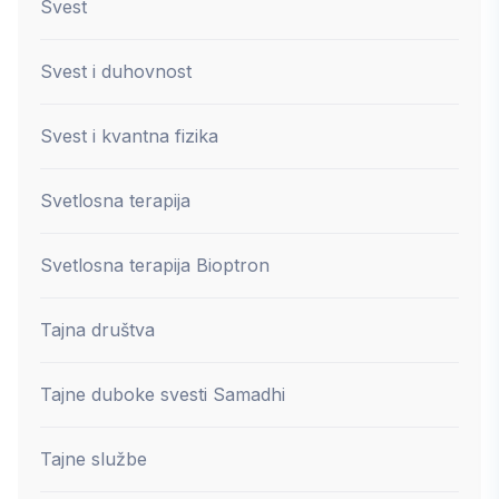
Svest
Svest i duhovnost
Svest i kvantna fizika
Svetlosna terapija
Svetlosna terapija Bioptron
Tajna društva
Tajne duboke svesti Samadhi
Tajne službe