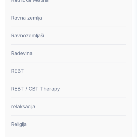
Ravna zemlja
Ravnozemljaši
Rađevina
REBT
REBT / CBT Therapy
relaksacija
Religija