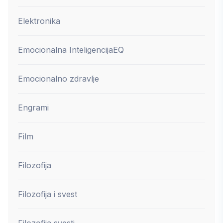
Elektronika
Emocionalna Inteligencija
EQ
Emocionalno zdravlje
Engrami
Film
Filozofija
Filozofija i svest
Filozofija svesti