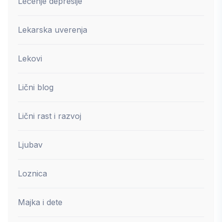
Lečenje depresije
Lekarska uverenja
Lekovi
Lični blog
Lični rast i razvoj
Ljubav
Loznica
Majka i dete