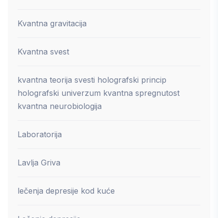
Kvantna gravitacija
Kvantna svest
kvantna teorija svesti holografski princip
holografski univerzum kvantna spregnutost
kvantna neurobiologija
Laboratorija
Lavlja Griva
lečenja depresije kod kuće