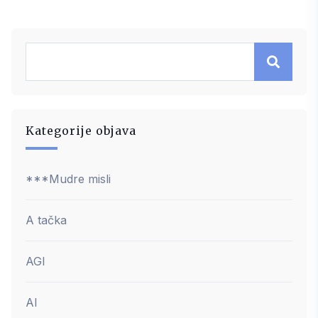
Kategorije objava
***Mudre misli
A tačka
AGI
AI