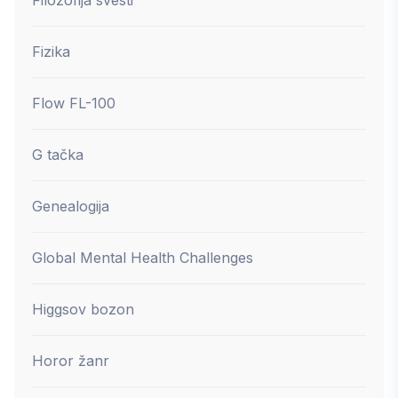
Fizika
Flow FL-100
G tačka
Genealogija
Global Mental Health Challenges
Higgsov bozon
Horor žanr