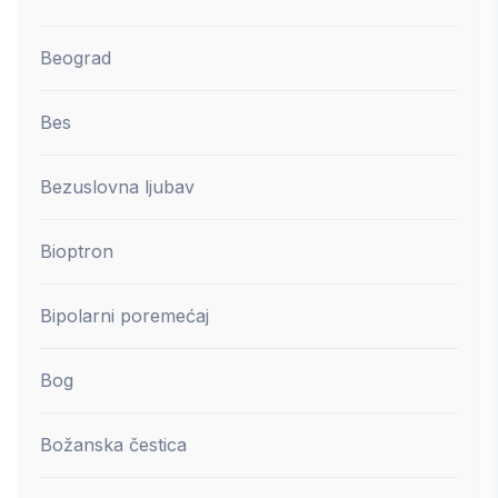
Beograd
Bes
Bezuslovna ljubav
Bioptron
Bipolarni poremećaj
Bog
Božanska čestica