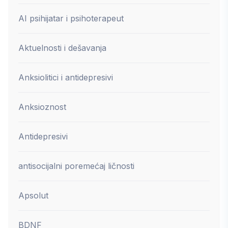
AI psihijatar i psihoterapeut
Aktuelnosti i dešavanja
Anksiolitici i antidepresivi
Anksioznost
Antidepresivi
antisocijalni poremećaj ličnosti
Apsolut
BDNF