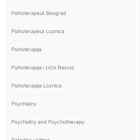
Psihoterapeut Beograd
Psihoterapeut Loznica
Psihoterapija
Psihoterapija i Lični Razvoj
Psihoterapija Loznica
Psychiatry
Psychiatry and Psychotherapy
Ratnička veština