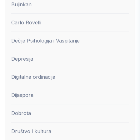
Bujinkan
Carlo Rovelli
Dečija Psihologija i Vaspitanje
Depresija
Digitalna ordinacija
Dijaspora
Dobrota
Društvo i kultura