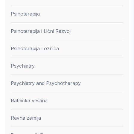
Psihoterapija
Psihoterapija i Lični Razvoj
Psihoterapija Loznica
Psychiatry
Psychiatry and Psychotherapy
Ratnička veština
Ravna zemlja