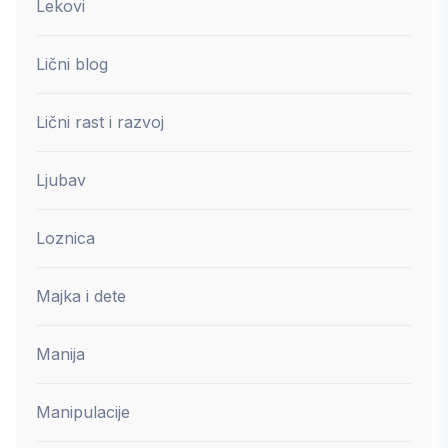
Lekovi
Lični blog
Lični rast i razvoj
Ljubav
Loznica
Majka i dete
Manija
Manipulacije