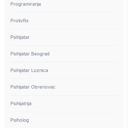
Programiranje
ProlivRx
Psihijatar
Psihijatar Beograd
Psihijatar Loznica
Psihijatar Obrenovac
Psihijatrija
Psiholog