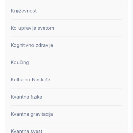
Književnost
Ko upravlja svetom
Kognitivno zdravlje
Koučing
Kulturno Nasleđe
Kvantna fizika
Kvantna gravitacija
Kvantna svest