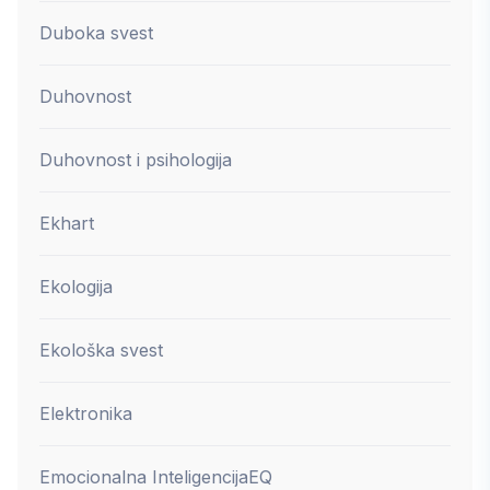
Duboka svest
Duhovnost
Duhovnost i psihologija
Ekhart
Ekologija
Ekološka svest
Elektronika
Emocionalna Inteligencija
EQ