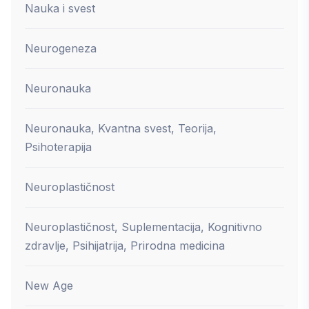
Nauka i svest
Neurogeneza
Neuronauka
Neuronauka, Kvantna svest, Teorija,
Psihoterapija
Neuroplastičnost
Neuroplastičnost, Suplementacija, Kognitivno
zdravlje, Psihijatrija, Prirodna medicina
New Age