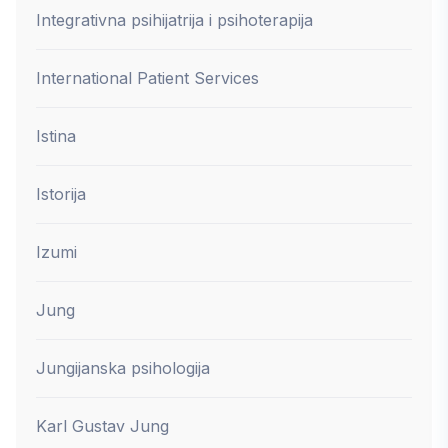
Integrativna psihijatrija i psihoterapija
International Patient Services
Istina
Istorija
Izumi
Jung
Jungijanska psihologija
Karl Gustav Jung