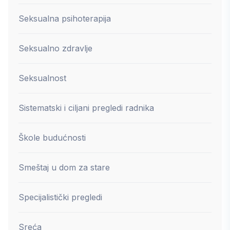
Seksualna psihoterapija
Seksualno zdravlje
Seksualnost
Sistematski i ciljani pregledi radnika
Škole budućnosti
Smeštaj u dom za stare
Specijalistički pregledi
Sreća