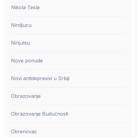
Nikola Tesla
Nindjucu
Ninjutsu
Nove ponude
Novi antidepresivi u Srbiji
Obrazovanje
Obrazovanje Budućnosti
Obrenovac