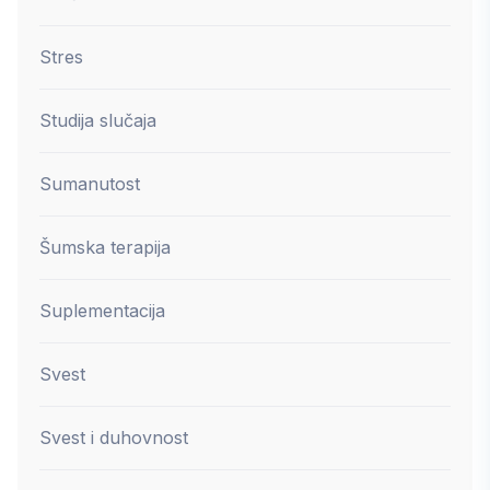
Stres
Studija slučaja
Sumanutost
Šumska terapija
Suplementacija
Svest
Svest i duhovnost