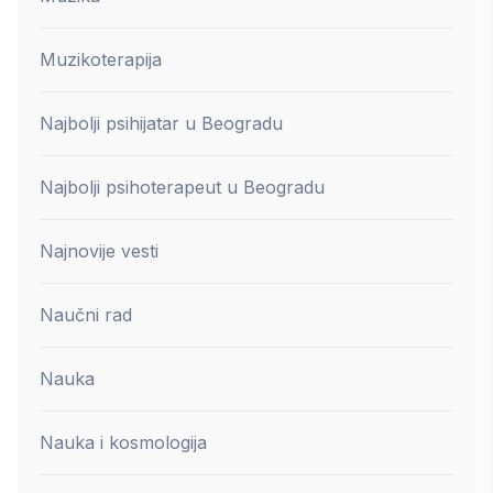
Muzikoterapija
Najbolji psihijatar u Beogradu
Najbolji psihoterapeut u Beogradu
Najnovije vesti
Naučni rad
Nauka
Nauka i kosmologija