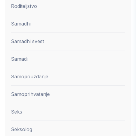
Roditeljstvo
Samadhi
Samadhi svest
Samadi
Samopouzdanje
Samoprihvatanje
Seks
Seksolog