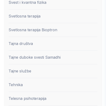
Svest i kvantna fizika
Svetlosna terapija
Svetlosna terapija Bioptron
Tajna društva
Tajne duboke svesti Samadhi
Tajne službe
Tehnika
Telesna psihoterapija