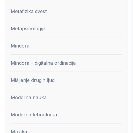
Metafizika svesti
Metapsihologija
Mindora
Mindora – digitalna ordinacija
Mišljenje drugih ljudi
Moderna nauka
Moderna tehnologija
Muzika