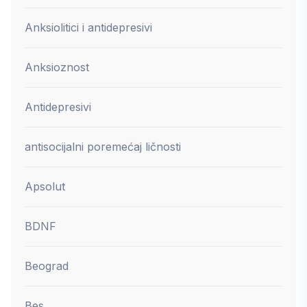
Anksiolitici i antidepresivi
Anksioznost
Antidepresivi
antisocijalni poremećaj ličnosti
Apsolut
BDNF
Beograd
Bes