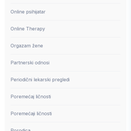
Online psihijatar
Online Therapy
Orgazam žene
Partnerski odnosi
Periodični lekarski pregledi
Poremećaj ličnosti
Poremećaji ličnosti
Porodica