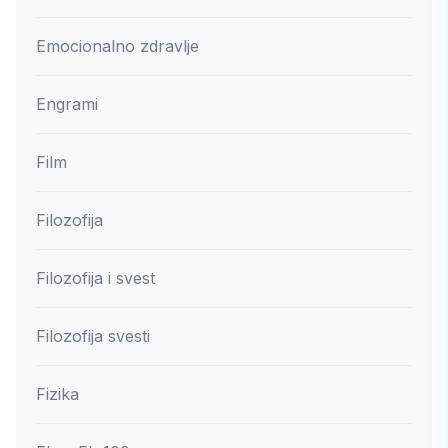
Emocionalno zdravlje
Engrami
Film
Filozofija
Filozofija i svest
Filozofija svesti
Fizika