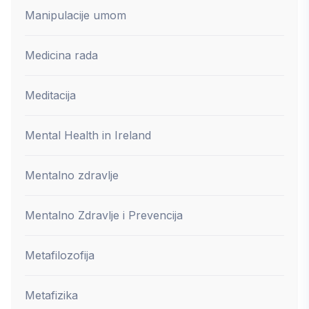
Manipulacije umom
Medicina rada
Meditacija
Mental Health in Ireland
Mentalno zdravlje
Mentalno Zdravlje i Prevencija
Metafilozofija
Metafizika