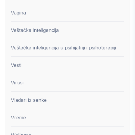
Vagina
Veštačka inteligencija
Veštačka inteligencija u psihijatriji i psihoterapiji
Vesti
Virusi
Vladari iz senke
Vreme
Wellness