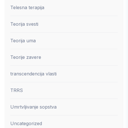
Telesna terapija
Teorija svesti
Teorija uma
Teorije zavere
transcendencija vlasti
TRRS
Umrtvljivanje sopstva
Uncategorized