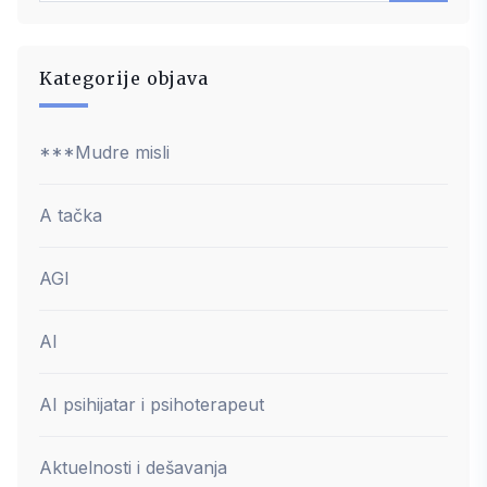
Kategorije objava
***Mudre misli
A tačka
AGI
AI
AI psihijatar i psihoterapeut
Aktuelnosti i dešavanja