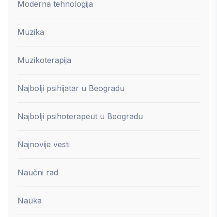
Moderna tehnologija
Muzika
Muzikoterapija
Najbolji psihijatar u Beogradu
Najbolji psihoterapeut u Beogradu
Najnovije vesti
Naučni rad
Nauka