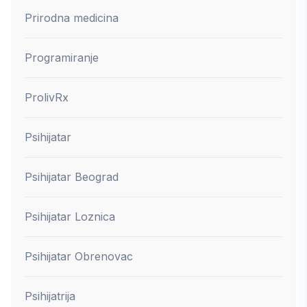
Prirodna medicina
Programiranje
ProlivRx
Psihijatar
Psihijatar Beograd
Psihijatar Loznica
Psihijatar Obrenovac
Psihijatrija