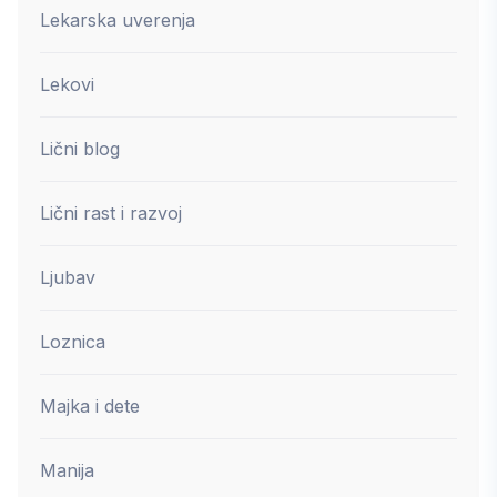
Lekarska uverenja
Lekovi
Lični blog
Lični rast i razvoj
Ljubav
Loznica
Majka i dete
Manija