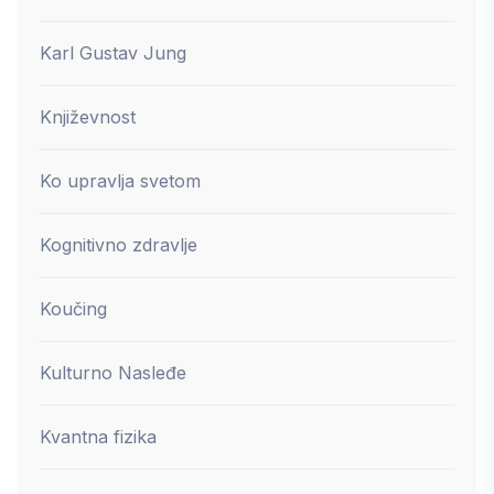
Karl Gustav Jung
Književnost
Ko upravlja svetom
Kognitivno zdravlje
Koučing
Kulturno Nasleđe
Kvantna fizika