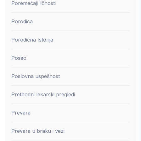
Poremećaji ličnosti
Porodica
Porodična Istorija
Posao
Poslovna uspešnost
Prethodni lekarski pregledi
Prevara
Prevara u braku i vezi