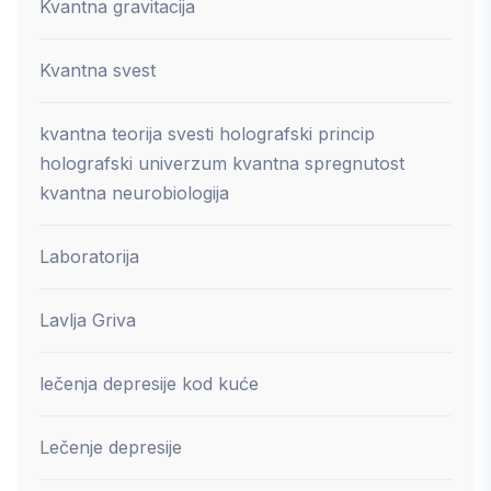
Kvantna gravitacija
Kvantna svest
kvantna teorija svesti holografski princip
holografski univerzum kvantna spregnutost
kvantna neurobiologija
Laboratorija
Lavlja Griva
lečenja depresije kod kuće
Lečenje depresije