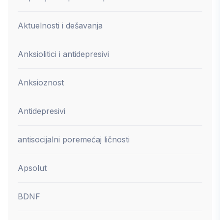
Aktuelnosti i dešavanja
Anksiolitici i antidepresivi
Anksioznost
Antidepresivi
antisocijalni poremećaj ličnosti
Apsolut
BDNF