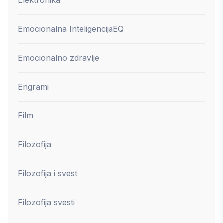
Emocionalna Inteligencija
EQ
Emocionalno zdravlje
Engrami
Film
Filozofija
Filozofija i svest
Filozofija svesti