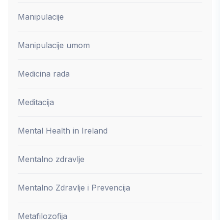
Manipulacije
Manipulacije umom
Medicina rada
Meditacija
Mental Health in Ireland
Mentalno zdravlje
Mentalno Zdravlje i Prevencija
Metafilozofija