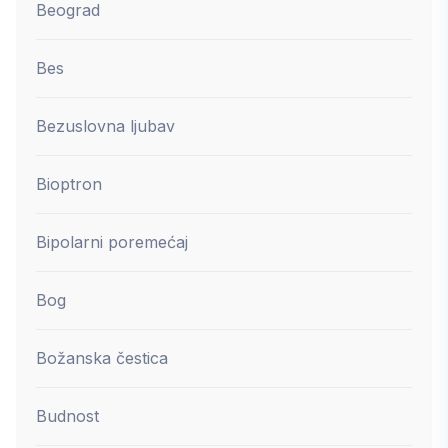
Beograd
Bes
Bezuslovna ljubav
Bioptron
Bipolarni poremećaj
Bog
Božanska čestica
Budnost