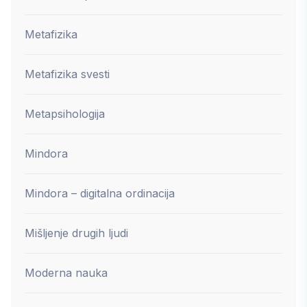
Metafizika
Metafizika svesti
Metapsihologija
Mindora
Mindora – digitalna ordinacija
Mišljenje drugih ljudi
Moderna nauka