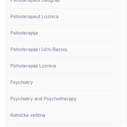
Psihoterapeut Loznica
Psihoterapija
Psihoterapija i Lični Razvoj
Psihoterapija Loznica
Psychiatry
Psychiatry and Psychotherapy
Ratnička veština