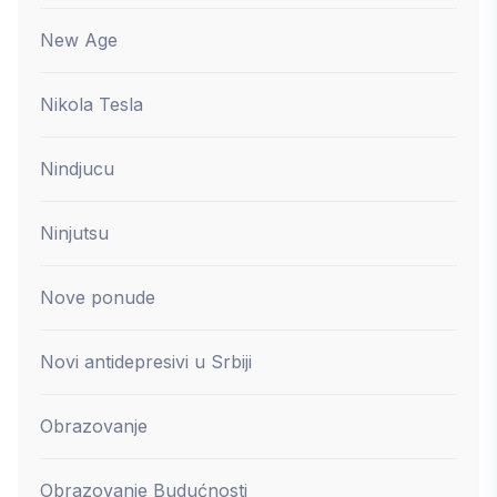
New Age
Nikola Tesla
Nindjucu
Ninjutsu
Nove ponude
Novi antidepresivi u Srbiji
Obrazovanje
Obrazovanje Budućnosti