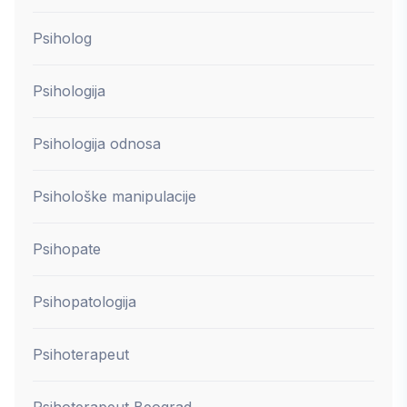
Psiholog
Psihologija
Psihologija odnosa
Psihološke manipulacije
Psihopate
Psihopatologija
Psihoterapeut
Psihoterapeut Beograd