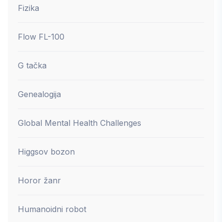
Fizika
Flow FL-100
G tačka
Genealogija
Global Mental Health Challenges
Higgsov bozon
Horor žanr
Humanoidni robot