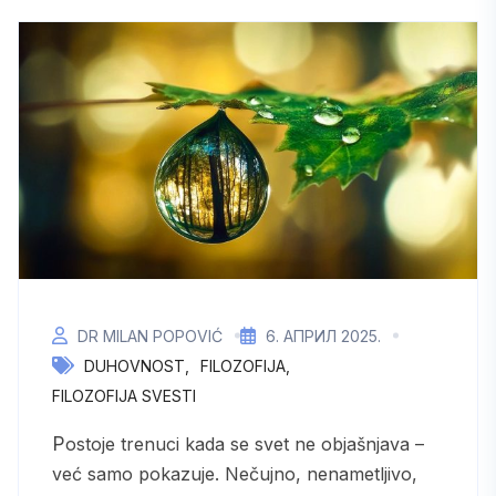
DR MILAN POPOVIĆ
6. АПРИЛ 2025.
DUHOVNOST
FILOZOFIJA
FILOZOFIJA SVESTI
Postoje trenuci kada se svet ne objašnjava –
već samo pokazuje. Nečujno, nenametljivo,