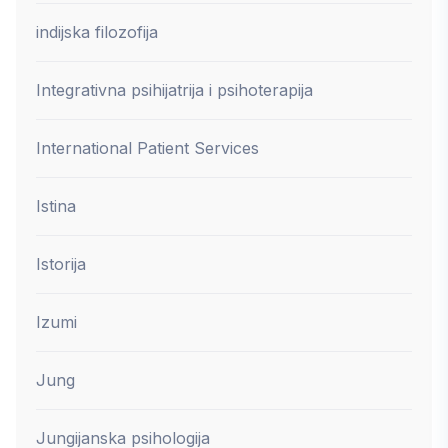
indijska filozofija
Integrativna psihijatrija i psihoterapija
International Patient Services
Istina
Istorija
Izumi
Jung
Jungijanska psihologija