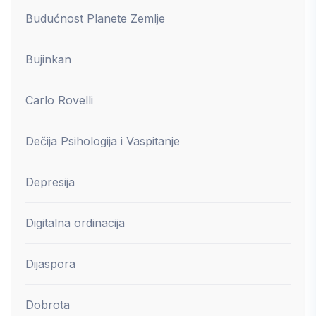
Budućnost Planete Zemlje
Bujinkan
Carlo Rovelli
Dečija Psihologija i Vaspitanje
Depresija
Digitalna ordinacija
Dijaspora
Dobrota