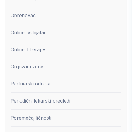
Obrenovac
Online psihijatar
Online Therapy
Orgazam žene
Partnerski odnosi
Periodični lekarski pregledi
Poremećaj ličnosti