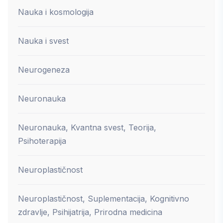
Nauka i kosmologija
Nauka i svest
Neurogeneza
Neuronauka
Neuronauka, Kvantna svest, Teorija,
Psihoterapija
Neuroplastičnost
Neuroplastičnost, Suplementacija, Kognitivno
zdravlje, Psihijatrija, Prirodna medicina