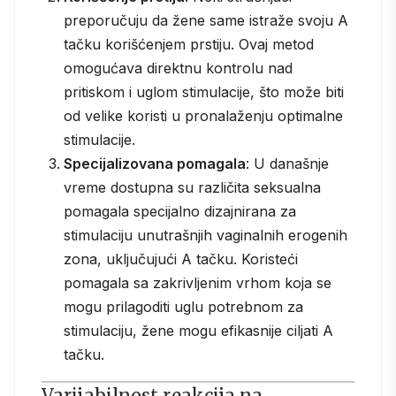
preporučuju da žene same istraže svoju A
tačku korišćenjem prstiju. Ovaj metod
omogućava direktnu kontrolu nad
pritiskom i uglom stimulacije, što može biti
od velike koristi u pronalaženju optimalne
stimulacije.
Specijalizovana pomagala
: U današnje
vreme dostupna su različita seksualna
pomagala specijalno dizajnirana za
stimulaciju unutrašnjih vaginalnih erogenih
zona, uključujući A tačku. Koristeći
pomagala sa zakrivljenim vrhom koja se
mogu prilagoditi uglu potrebnom za
stimulaciju, žene mogu efikasnije ciljati A
tačku.
Varijabilnost reakcija na