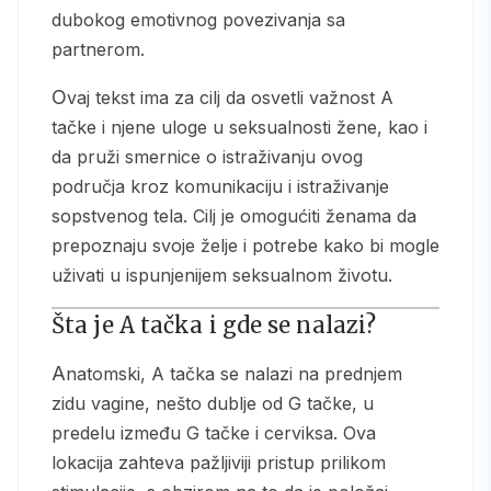
dubokog emotivnog povezivanja sa
partnerom.
Ovaj tekst ima za cilj da osvetli važnost A
tačke i njene uloge u seksualnosti žene, kao i
da pruži smernice o istraživanju ovog
područja kroz komunikaciju i istraživanje
sopstvenog tela. Cilj je omogućiti ženama da
prepoznaju svoje želje i potrebe kako bi mogle
uživati u ispunjenijem seksualnom životu.
Šta je A tačka i gde se nalazi?
Anatomski, A tačka se nalazi na prednjem
zidu vagine, nešto dublje od G tačke, u
predelu između G tačke i cerviksa. Ova
lokacija zahteva pažljiviji pristup prilikom