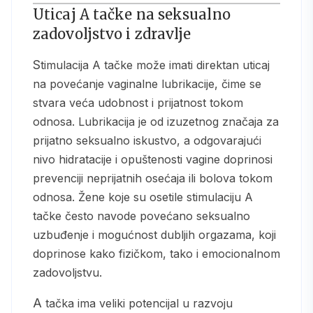
Uticaj A tačke na seksualno
zadovoljstvo i zdravlje
Stimulacija A tačke može imati direktan uticaj
na povećanje vaginalne lubrikacije, čime se
stvara veća udobnost i prijatnost tokom
odnosa. Lubrikacija je od izuzetnog značaja za
prijatno seksualno iskustvo, a odgovarajući
nivo hidratacije i opuštenosti vagine doprinosi
prevenciji neprijatnih osećaja ili bolova tokom
odnosa. Žene koje su osetile stimulaciju A
tačke često navode povećano seksualno
uzbuđenje i mogućnost dubljih orgazama, koji
doprinose kako fizičkom, tako i emocionalnom
zadovoljstvu.
A tačka ima veliki potencijal u razvoju