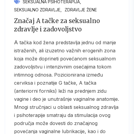
SEKSUALNA PSIHOTERAPIJA
SEKSUALNO ZDRAVLJE
ZDRAVLJE ŽENE
Značaj A tačke za seksualno
zdravlje i zadovoljstvo
A tačka kod žena predstavlja jednu od manje
istraženih, ali izuzetno važnih erogenih zona
koja može doprineti povećanom seksualnom
zadovoljstvu i intenzivnim osećajima tokom
intimnog odnosa. Pozicionirana između
cerviksa i poznatije G tačke, A tačka
(anteriorni forniks) leži na prednjem zidu
vagine i deo je unutrašnje vaginalne anatomije.
Mnogi stručnjaci u oblasti seksualnog zdravlja
i psihoterapije smatraju da stimulacija ovog
područja može dovesti do značajnog
povećanja vaginalne lubrikacije, kao i do