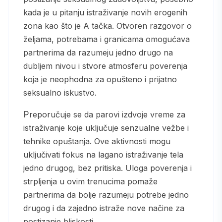
kada je u pitanju istraživanje novih erogenih
zona kao što je A tačka. Otvoren razgovor o
željama, potrebama i granicama omogućava
partnerima da razumeju jedno drugo na
dubljem nivou i stvore atmosferu poverenja
koja je neophodna za opušteno i prijatno
seksualno iskustvo.
Preporučuje se da parovi izdvoje vreme za
istraživanje koje uključuje senzualne vežbe i
tehnike opuštanja. Ove aktivnosti mogu
uključivati fokus na lagano istraživanje tela
jedno drugog, bez pritiska. Uloga poverenja i
strpljenja u ovim trenucima pomaže
partnerima da bolje razumeju potrebe jedno
drugog i da zajedno istraže nove načine za
postizanje bliskosti.