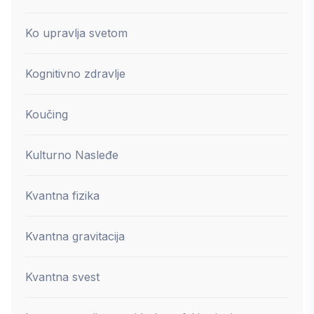
Ko upravlja svetom
Kognitivno zdravlje
Koučing
Kulturno Nasleđe
Kvantna fizika
Kvantna gravitacija
Kvantna svest