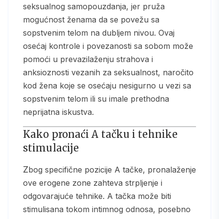
seksualnog samopouzdanja, jer pruža
mogućnost ženama da se povežu sa
sopstvenim telom na dubljem nivou. Ovaj
osećaj kontrole i povezanosti sa sobom može
pomoći u prevazilaženju strahova i
anksioznosti vezanih za seksualnost, naročito
kod žena koje se osećaju nesigurno u vezi sa
sopstvenim telom ili su imale prethodna
neprijatna iskustva.
Kako pronaći A tačku i tehnike
stimulacije
Zbog specifične pozicije A tačke, pronalaženje
ove erogene zone zahteva strpljenje i
odgovarajuće tehnike. A tačka može biti
stimulisana tokom intimnog odnosa, posebno