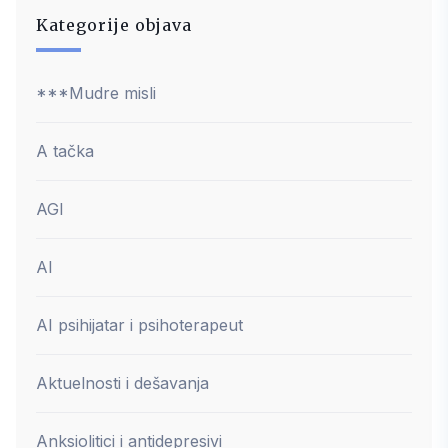
Kategorije objava
***Mudre misli
A tačka
AGI
AI
AI psihijatar i psihoterapeut
Aktuelnosti i dešavanja
Anksiolitici i antidepresivi