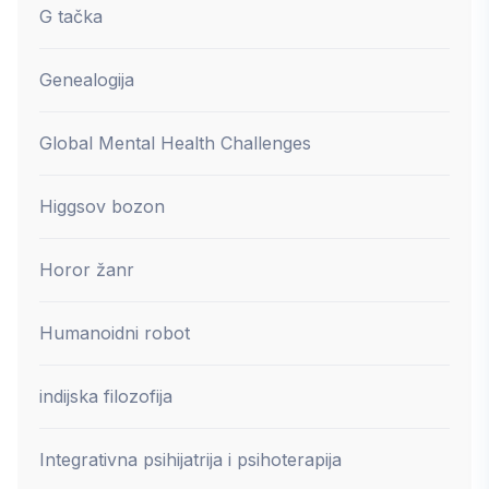
G tačka
Genealogija
Global Mental Health Challenges
Higgsov bozon
Horor žanr
Humanoidni robot
indijska filozofija
Integrativna psihijatrija i psihoterapija