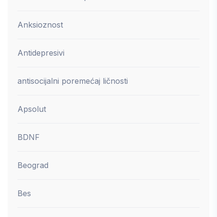
Anksioznost
Antidepresivi
antisocijalni poremećaj ličnosti
Apsolut
BDNF
Beograd
Bes