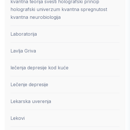
kvantna teorija svesti holografski princip
holografski univerzum kvantna spregnutost
kvantna neurobiologija
Laboratorija
Lavlja Griva
lečenja depresije kod kuće
Lečenje depresije
Lekarska uverenja
Lekovi