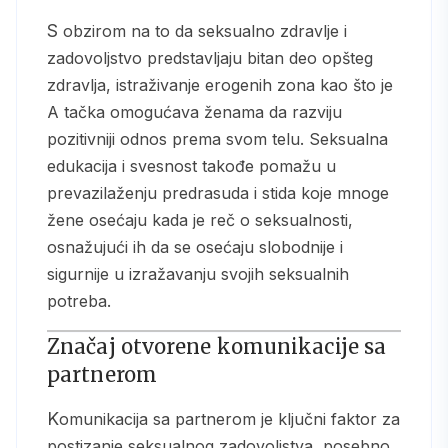
S obzirom na to da seksualno zdravlje i
zadovoljstvo predstavljaju bitan deo opšteg
zdravlja, istraživanje erogenih zona kao što je
A tačka omogućava ženama da razviju
pozitivniji odnos prema svom telu. Seksualna
edukacija i svesnost takođe pomažu u
prevazilaženju predrasuda i stida koje mnoge
žene osećaju kada je reč o seksualnosti,
osnažujući ih da se osećaju slobodnije i
sigurnije u izražavanju svojih seksualnih
potreba.
Značaj otvorene komunikacije sa
partnerom
Komunikacija sa partnerom je ključni faktor za
postizanje seksualnog zadovoljstva, posebno