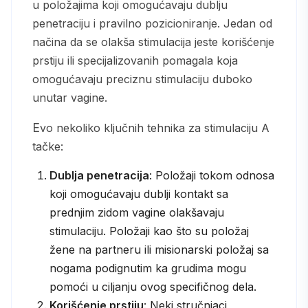
u položajima koji omogućavaju dublju
penetraciju i pravilno pozicioniranje. Jedan od
načina da se olakša stimulacija jeste korišćenje
prstiju ili specijalizovanih pomagala koja
omogućavaju preciznu stimulaciju duboko
unutar vagine.
Evo nekoliko ključnih tehnika za stimulaciju A
tačke:
Dublja penetracija
: Položaji tokom odnosa
koji omogućavaju dublji kontakt sa
prednjim zidom vagine olakšavaju
stimulaciju. Položaji kao što su položaj
žene na partneru ili misionarski položaj sa
nogama podignutim ka grudima mogu
pomoći u ciljanju ovog specifičnog dela.
Korišćenje prstiju
: Neki stručnjaci