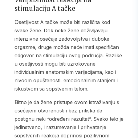
stimulaciju A tačke
Osetljivost A tačke može biti različita kod
svake žene. Dok neke žene doživljavaju
intenzivne osećaje zadovoljstva i duboke
orgazme, druge možda neće imati specifičan
odgovor na stimulaciju ovog područja. Razlike
u osetljivosti mogu biti uzrokovane
individualnim anatomskim varijacijama, kao i
nivoom opuštenosti, emocionalnim stanjem i
iskustvom sa sopstvenim telom.
Bitno je da žene pristupe ovom istraživanju s
osećajem otvorenosti i bez pritiska da
postignu neki “određeni rezultat”. Svako telo je
jedinstveno, i razumevanje i prihvatanje
sopstvenih reakcija doprinosi pozitivnom