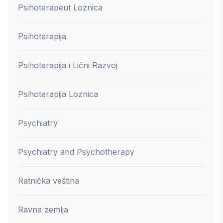
Psihoterapeut Loznica
Psihoterapija
Psihoterapija i Lični Razvoj
Psihoterapija Loznica
Psychiatry
Psychiatry and Psychotherapy
Ratnička veština
Ravna zemlja