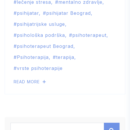
lečenje stresa
mentalno zdravlje
psihijatar
psihijatar Beograd
psihijatrijske usluge
psihološka podrška
psihoterapeut
psihoterapeut Beograd
Psihoterapija
terapija
vrste psihoterapije
READ MORE