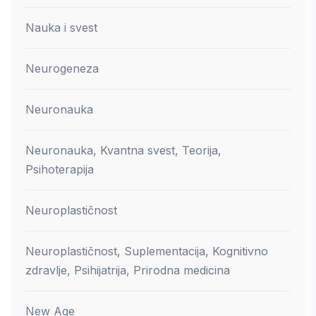
Nauka i svest
Neurogeneza
Neuronauka
Neuronauka, Kvantna svest, Teorija,
Psihoterapija
Neuroplastičnost
Neuroplastičnost, Suplementacija, Kognitivno
zdravlje, Psihijatrija, Prirodna medicina
New Age