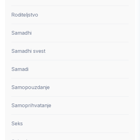
Roditeljstvo
Samadhi
Samadhi svest
Samadi
Samopouzdanje
Samoprihvatanje
Seks