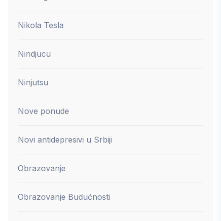
Nikola Tesla
Nindjucu
Ninjutsu
Nove ponude
Novi antidepresivi u Srbiji
Obrazovanje
Obrazovanje Budućnosti