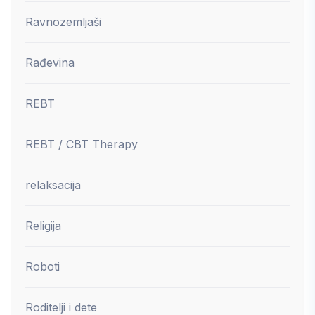
Ravnozemljaši
Rađevina
REBT
REBT / CBT Therapy
relaksacija
Religija
Roboti
Roditelji i dete