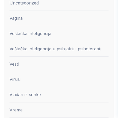
Uncategorized
Vagina
Veštačka inteligencija
Veštačka inteligencija u psihijatriji i psihoterapiji
Vesti
Virusi
Vladari iz senke
Vreme