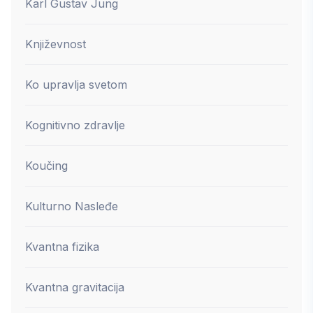
Karl Gustav Jung
Književnost
Ko upravlja svetom
Kognitivno zdravlje
Koučing
Kulturno Nasleđe
Kvantna fizika
Kvantna gravitacija