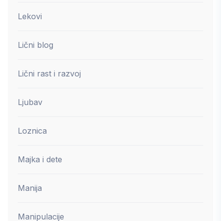
Lekovi
Lični blog
Lični rast i razvoj
Ljubav
Loznica
Majka i dete
Manija
Manipulacije