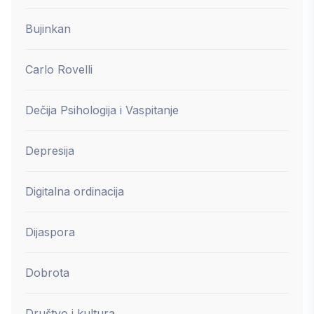
Bujinkan
Carlo Rovelli
Dečija Psihologija i Vaspitanje
Depresija
Digitalna ordinacija
Dijaspora
Dobrota
Društvo i kultura