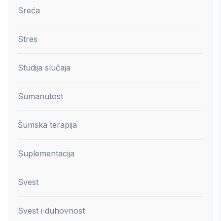
Sreća
Stres
Studija slučaja
Sumanutost
Šumska terapija
Suplementacija
Svest
Svest i duhovnost