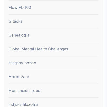
Flow FL-100
G tačka
Genealogija
Global Mental Health Challenges
Higgsov bozon
Horor žanr
Humanoidni robot
indijska filozofija