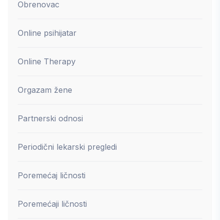
Obrenovac
Online psihijatar
Online Therapy
Orgazam žene
Partnerski odnosi
Periodični lekarski pregledi
Poremećaj ličnosti
Poremećaji ličnosti