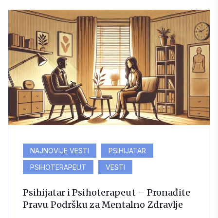
NAJNOVIJE VESTI
PSIHIJATAR
PSIHOTERAPEUT
VESTI
Psihijatar i Psihoterapeut – Pronađite
Pravu Podršku za Mentalno Zdravlje