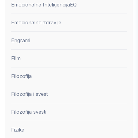
Emocionalna Inteligencija
EQ
Emocionalno zdravlje
Engrami
Film
Filozofija
Filozofija i svest
Filozofija svesti
Fizika