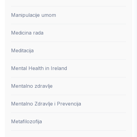
Manipulacije umom
Medicina rada
Meditacija
Mental Health in Ireland
Mentalno zdravlje
Mentalno Zdravlje i Prevencija
Metafilozofija