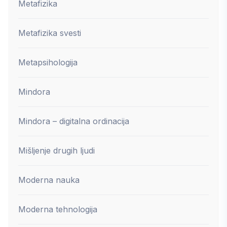
Metafizika
Metafizika svesti
Metapsihologija
Mindora
Mindora – digitalna ordinacija
Mišljenje drugih ljudi
Moderna nauka
Moderna tehnologija