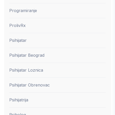
Programiranje
ProlivRx
Psihijatar
Psihijatar Beograd
Psihijatar Loznica
Psihijatar Obrenovac
Psihijatrija
Psiholog