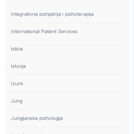
Integrativna psihijatrija i psihoterapija
International Patient Services
Istina
Istorija
Izumi
Jung
Jungijanska psihologija