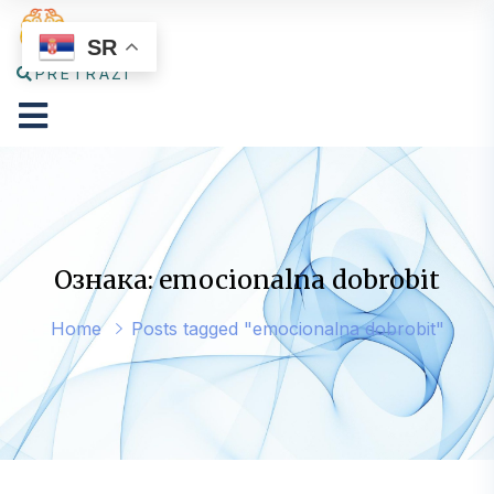
SR
PRETRAŽI
Ознака: emocionalna dobrobit
Home
Posts tagged "emocionalna dobrobit"