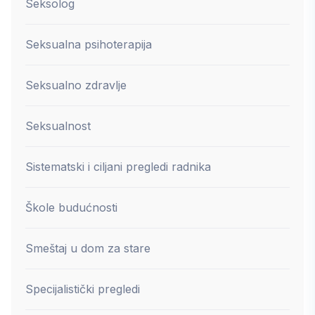
Seksolog
Seksualna psihoterapija
Seksualno zdravlje
Seksualnost
Sistematski i ciljani pregledi radnika
Škole budućnosti
Smeštaj u dom za stare
Specijalistički pregledi