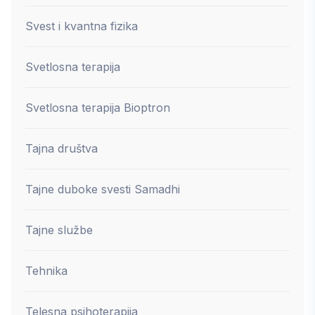
Svest i kvantna fizika
Svetlosna terapija
Svetlosna terapija Bioptron
Tajna društva
Tajne duboke svesti Samadhi
Tajne službe
Tehnika
Telesna psihoterapija