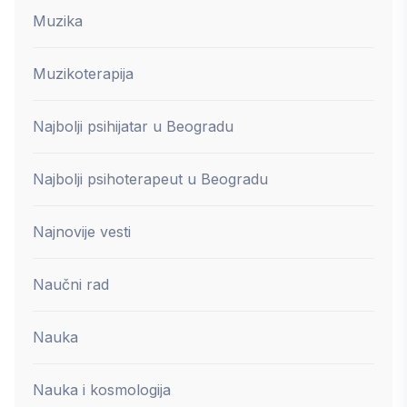
Muzika
Muzikoterapija
Najbolji psihijatar u Beogradu
Najbolji psihoterapeut u Beogradu
Najnovije vesti
Naučni rad
Nauka
Nauka i kosmologija