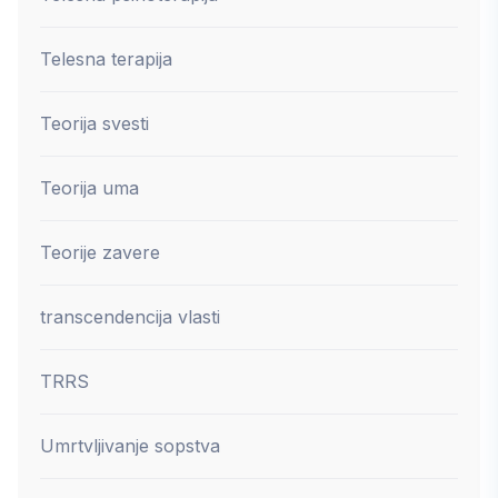
Telesna terapija
Teorija svesti
Teorija uma
Teorije zavere
transcendencija vlasti
TRRS
Umrtvljivanje sopstva