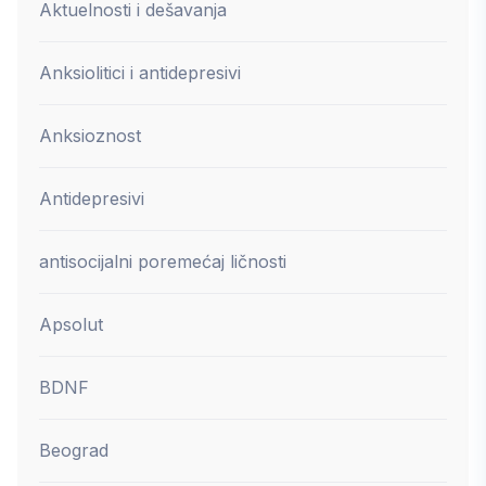
Aktuelnosti i dešavanja
Anksiolitici i antidepresivi
Anksioznost
Antidepresivi
antisocijalni poremećaj ličnosti
Apsolut
BDNF
Beograd