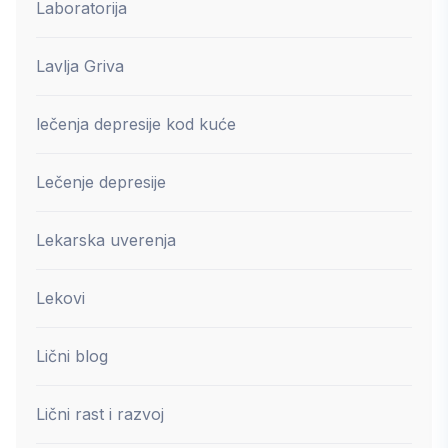
Laboratorija
Lavlja Griva
lečenja depresije kod kuće
Lečenje depresije
Lekarska uverenja
Lekovi
Lični blog
Lični rast i razvoj