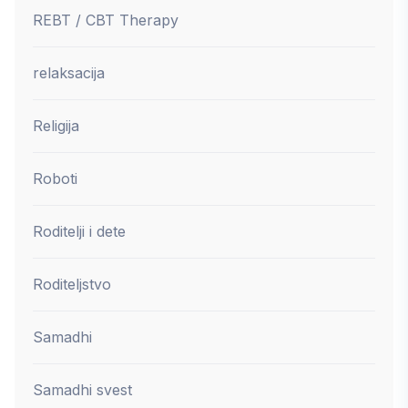
REBT / CBT Therapy
relaksacija
Religija
Roboti
Roditelji i dete
Roditeljstvo
Samadhi
Samadhi svest