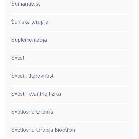
Sumanutost
Šumska terapija
Suplementacija
Svest
Svest i duhovnost
Svest i kvantna fizika
Svetlosna terapija
Svetlosna terapija Bioptron