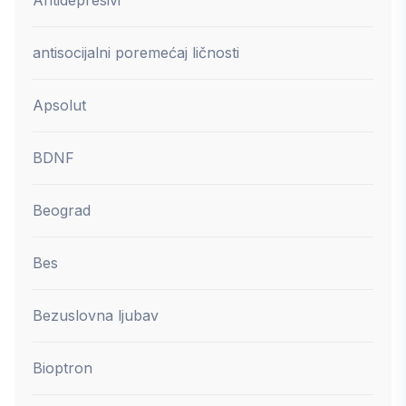
antisocijalni poremećaj ličnosti
Apsolut
BDNF
Beograd
Bes
Bezuslovna ljubav
Bioptron