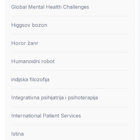
Global Mental Health Challenges
Higgsov bozon
Horor žanr
Humanoidni robot
indijska filozofija
Integrativna psihijatrija i psihoterapija
International Patient Services
Istina