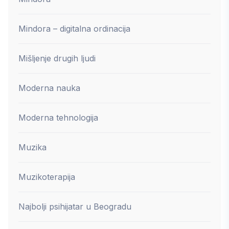
Mindora – digitalna ordinacija
Mišljenje drugih ljudi
Moderna nauka
Moderna tehnologija
Muzika
Muzikoterapija
Najbolji psihijatar u Beogradu