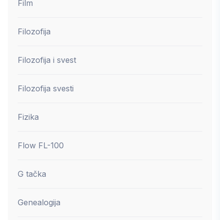
Film
Filozofija
Filozofija i svest
Filozofija svesti
Fizika
Flow FL-100
G tačka
Genealogija