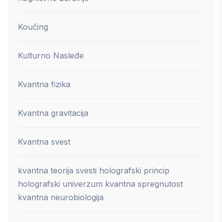
Koučing
Kulturno Nasleđe
Kvantna fizika
Kvantna gravitacija
Kvantna svest
kvantna teorija svesti holografski princip
holografski univerzum kvantna spregnutost
kvantna neurobiologija