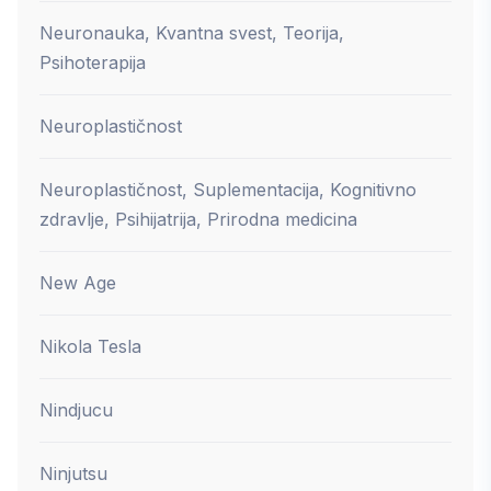
Neuronauka, Kvantna svest, Teorija,
Psihoterapija
Neuroplastičnost
Neuroplastičnost, Suplementacija, Kognitivno
zdravlje, Psihijatrija, Prirodna medicina
New Age
Nikola Tesla
Nindjucu
Ninjutsu