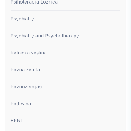
Psihoterapija Loznica
Psychiatry
Psychiatry and Psychotherapy
Ratnička veština
Ravna zemlja
Ravnozemljaši
Rađevina
REBT