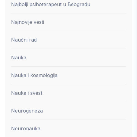
Najbolji psihoterapeut u Beogradu
Najnovije vesti
Naučni rad
Nauka
Nauka i kosmologija
Nauka i svest
Neurogeneza
Neuronauka