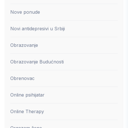
Nove ponude
Novi antidepresivi u Srbiji
Obrazovanje
Obrazovanje Budućnosti
Obrenovac
Online psihijatar
Online Therapy
Orgazam žene