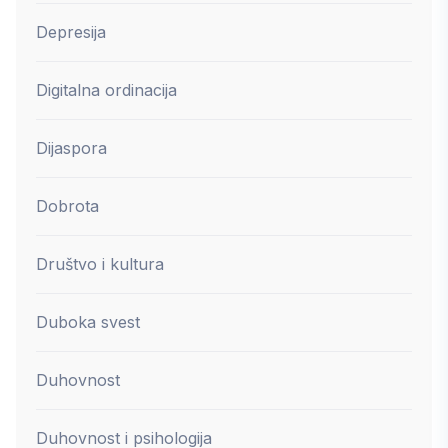
Depresija
Digitalna ordinacija
Dijaspora
Dobrota
Društvo i kultura
Duboka svest
Duhovnost
Duhovnost i psihologija