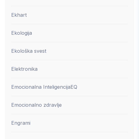
Ekhart
Ekologija
Ekološka svest
Elektronika
Emocionalna Inteligencija
EQ
Emocionalno zdravlje
Engrami