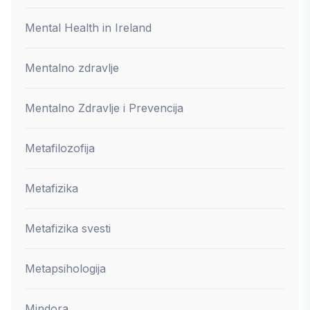
Mental Health in Ireland
Mentalno zdravlje
Mentalno Zdravlje i Prevencija
Metafilozofija
Metafizika
Metafizika svesti
Metapsihologija
Mindora