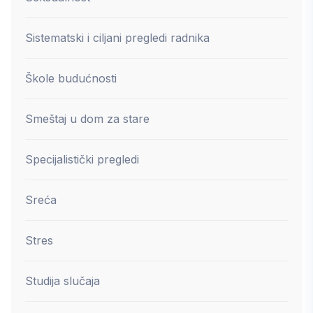
Sistematski i ciljani pregledi radnika
Škole budućnosti
Smeštaj u dom za stare
Specijalistički pregledi
Sreća
Stres
Studija slučaja