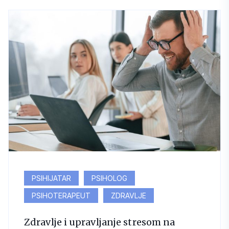
PSIHIJATAR
PSIHOLOG
PSIHOTERAPEUT
ZDRAVLJE
Zdravlje i upravljanje stresom na