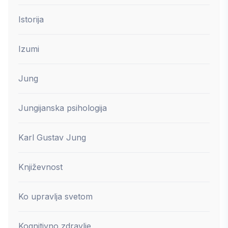
Istorija
Izumi
Jung
Jungijanska psihologija
Karl Gustav Jung
Književnost
Ko upravlja svetom
Kognitivno zdravlje