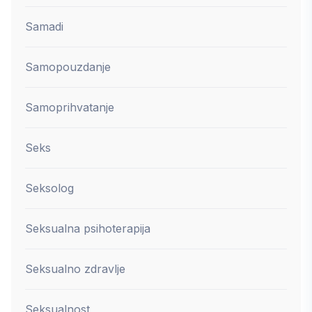
Samadi
Samopouzdanje
Samoprihvatanje
Seks
Seksolog
Seksualna psihoterapija
Seksualno zdravlje
Seksualnost