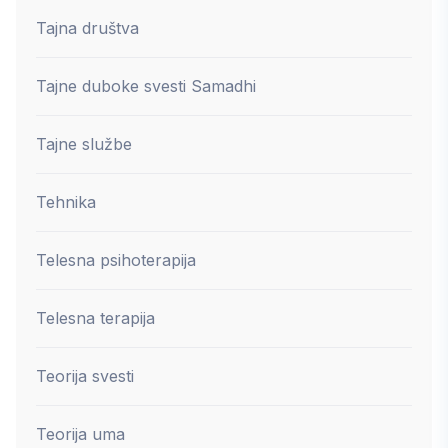
Tajna društva
Tajne duboke svesti Samadhi
Tajne službe
Tehnika
Telesna psihoterapija
Telesna terapija
Teorija svesti
Teorija uma