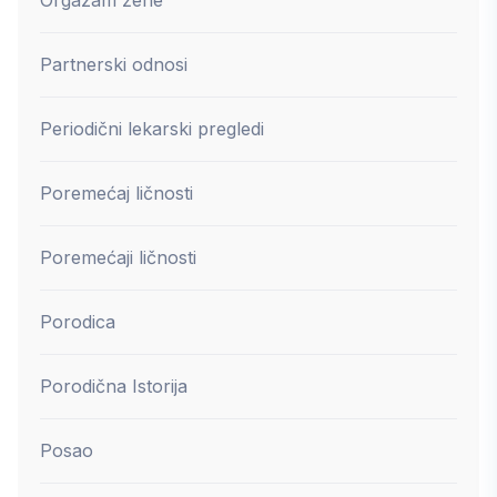
Partnerski odnosi
Periodični lekarski pregledi
Poremećaj ličnosti
Poremećaji ličnosti
Porodica
Porodična Istorija
Posao