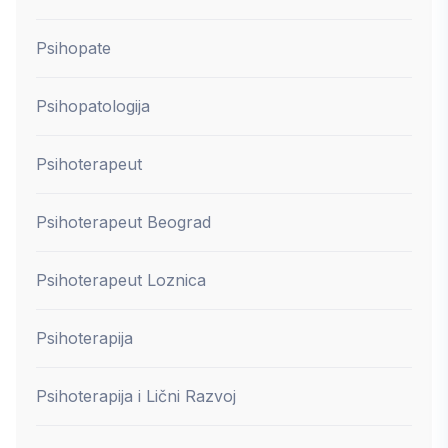
Psihopate
Psihopatologija
Psihoterapeut
Psihoterapeut Beograd
Psihoterapeut Loznica
Psihoterapija
Psihoterapija i Lični Razvoj