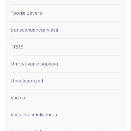
Teorije zavere
transcendencija vlasti
TRRS
Umrtvljivanje sopstva
Uncategorized
Vagina
Veštačka inteligencija