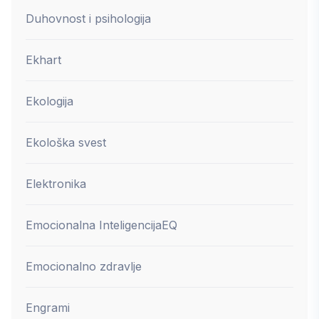
Duhovnost i psihologija
Ekhart
Ekologija
Ekološka svest
Elektronika
Emocionalna Inteligencija
EQ
Emocionalno zdravlje
Engrami