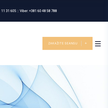
 11 31 605 ::: Viber: +381 60 48 58 788
ZAKAŽITE SEANSU