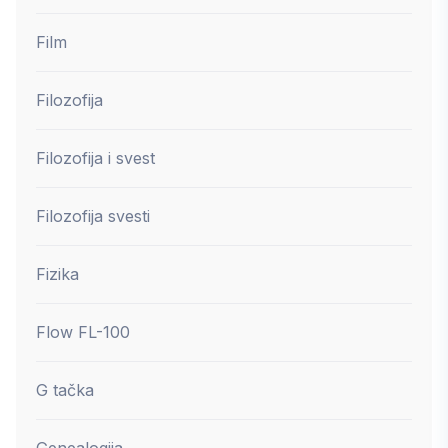
Film
Filozofija
Filozofija i svest
Filozofija svesti
Fizika
Flow FL-100
G tačka