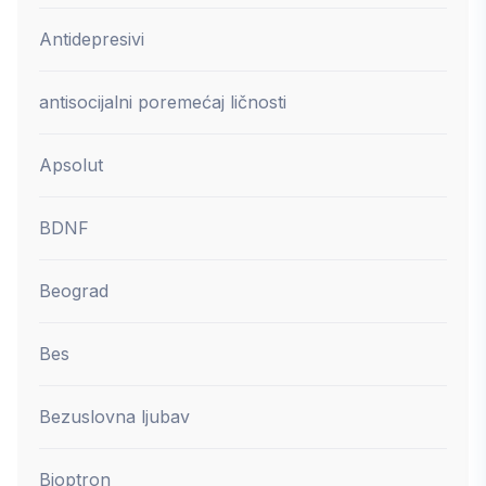
Antidepresivi
antisocijalni poremećaj ličnosti
Apsolut
BDNF
Beograd
Bes
Bezuslovna ljubav
Bioptron