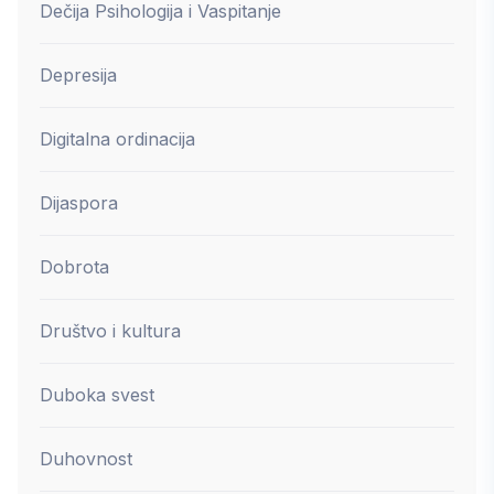
Dečija Psihologija i Vaspitanje
Depresija
Digitalna ordinacija
Dijaspora
Dobrota
Društvo i kultura
Duboka svest
Duhovnost