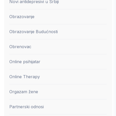
Novi antidepresivi u Srbiji
Obrazovanje
Obrazovanje Budućnosti
Obrenovac
Online psihijatar
Online Therapy
Orgazam žene
Partnerski odnosi