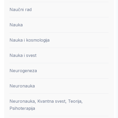
Naučni rad
Nauka
Nauka i kosmologija
Nauka i svest
Neurogeneza
Neuronauka
Neuronauka, Kvantna svest, Teorija,
Psihoterapija