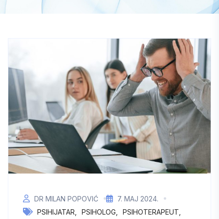
DR MILAN POPOVIĆ
7. МАЈ 2024.
PSIHIJATAR
PSIHOLOG
PSIHOTERAPEUT