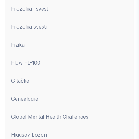
Filozofija i svest
Filozofija svesti
Fizika
Flow FL-100
G tačka
Genealogija
Global Mental Health Challenges
Higgsov bozon