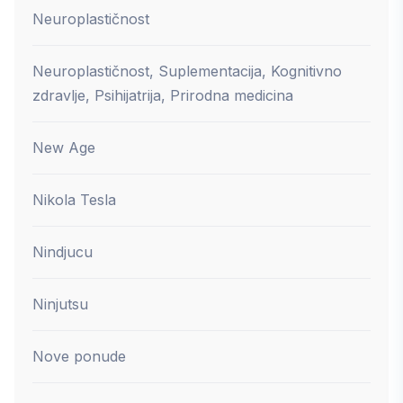
Neuroplastičnost
Neuroplastičnost, Suplementacija, Kognitivno
zdravlje, Psihijatrija, Prirodna medicina
New Age
Nikola Tesla
Nindjucu
Ninjutsu
Nove ponude