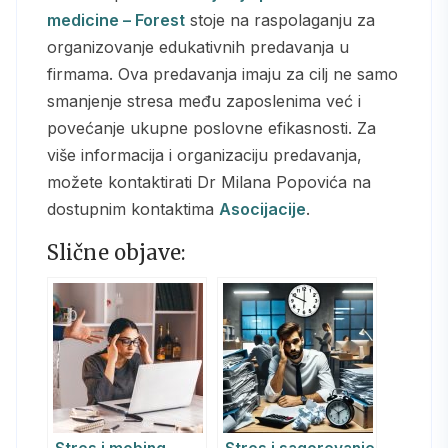
medicine – Forest
stoje na raspolaganju za
organizovanje edukativnih predavanja u
firmama. Ova predavanja imaju za cilj ne samo
smanjenje stresa među zaposlenima već i
povećanje ukupne poslovne efikasnosti. Za
više informacija i organizaciju predavanja,
možete kontaktirati Dr Milana Popovića na
dostupnim kontaktima
Asocijacije
.
Slične objave: