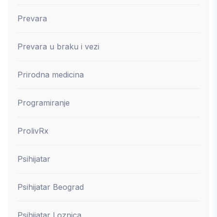
Prevara
Prevara u braku i vezi
Prirodna medicina
Programiranje
ProlivRx
Psihijatar
Psihijatar Beograd
Psihijatar Loznica