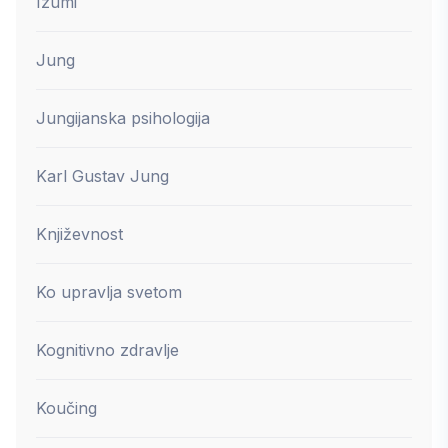
Izumi
Jung
Jungijanska psihologija
Karl Gustav Jung
Književnost
Ko upravlja svetom
Kognitivno zdravlje
Koučing