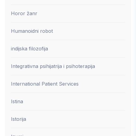
Horor žanr
Humanoidni robot
indijska filozofija
Integrativna psihijatrija i psihoterapija
International Patient Services
Istina
Istorija