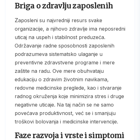
Briga o zdravlju zaposlenih
Zaposleni su najvredniji resurs svake
organizacije, a njihovo zdravlje ima neposredni
uticaj na uspeh i stabilnost preduzeća.
Održavanje radne sposobnosti zaposlenih
podrazumeva sistematsko ulaganje u
preventivne zdravstvene programe i mere
zaštite na radu. Ove mere obuhvataju
edukaciju o zdravim životnim navikama,
redovne medicinske preglede, kao i stvaranje
radnog okruženja koje minimizira stres i druge
negativne uticaje. Na taj način se ne samo
povećava produktivnost, već se i smanjuju
troškovi bolovanja i medicinske intervencije.
Faze razvoja i vrste i simptomi