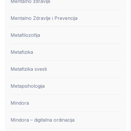
Mentalno zdravlje
Mentalno Zdravlje i Prevencija
Metafilozofija
Metafizika
Metafizika svesti
Metapsihologija
Mindora
Mindora – digitalna ordinacija