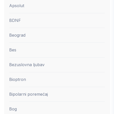
Apsolut
BDNF
Beograd
Bes
Bezuslovna ljubav
Bioptron
Bipolarni poremećaj
Bog