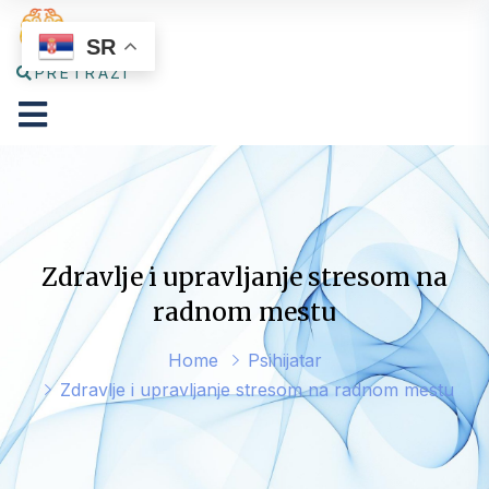
SR
PRETRAŽI
Zdravlje i upravljanje stresom na
radnom mestu
Home
Psihijatar
Zdravlje i upravljanje stresom na radnom mestu