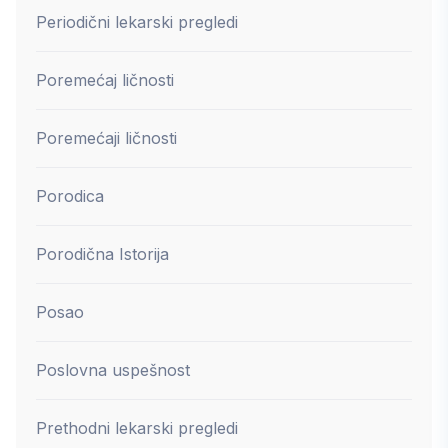
Periodični lekarski pregledi
Poremećaj ličnosti
Poremećaji ličnosti
Porodica
Porodična Istorija
Posao
Poslovna uspešnost
Prethodni lekarski pregledi