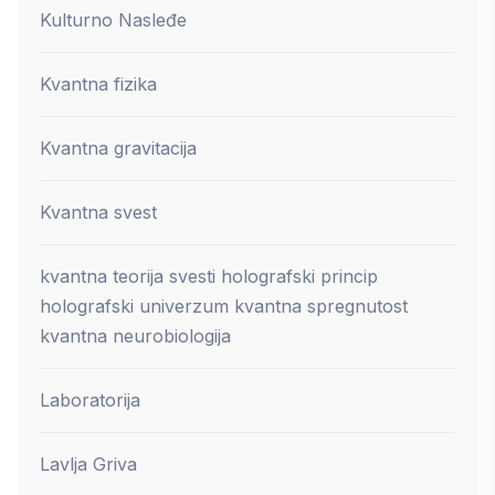
Kulturno Nasleđe
Kvantna fizika
Kvantna gravitacija
Kvantna svest
kvantna teorija svesti holografski princip
holografski univerzum kvantna spregnutost
kvantna neurobiologija
Laboratorija
Lavlja Griva