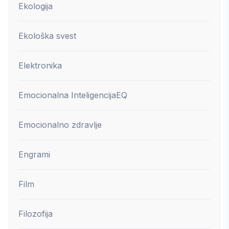
Ekologija
Ekološka svest
Elektronika
Emocionalna Inteligencija
EQ
Emocionalno zdravlje
Engrami
Film
Filozofija