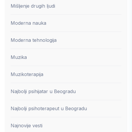
Mišljenje drugih ljudi
Moderna nauka
Moderna tehnologija
Muzika
Muzikoterapija
Najbolji psihijatar u Beogradu
Najbolji psihoterapeut u Beogradu
Najnovije vesti