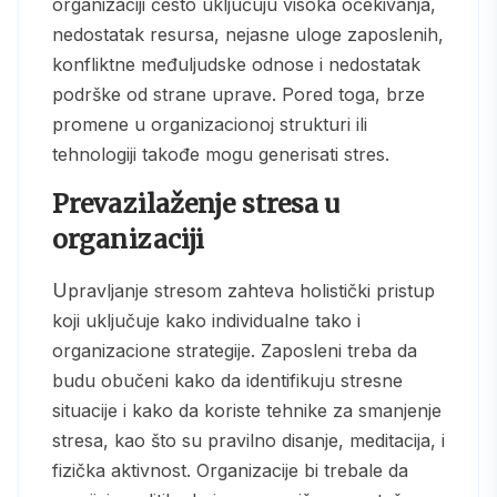
organizaciji često uključuju visoka očekivanja,
nedostatak resursa, nejasne uloge zaposlenih,
konfliktne međuljudske odnose i nedostatak
podrške od strane uprave. Pored toga, brze
promene u organizacionoj strukturi ili
tehnologiji takođe mogu generisati stres.
Prevazilaženje stresa u
organizaciji
Upravljanje stresom zahteva holistički pristup
koji uključuje kako individualne tako i
organizacione strategije. Zaposleni treba da
budu obučeni kako da identifikuju stresne
situacije i kako da koriste tehnike za smanjenje
stresa, kao što su pravilno disanje, meditacija, i
fizička aktivnost. Organizacije bi trebale da