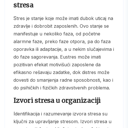
stresa
Stres je stanje koje može imati dubok uticaj na
zdravlje i dobrobit zaposlenih. Ovo stanje se
manifestuje u nekoliko faza, od početne
alarmne faze, preko faze otpora, pa do faza
oporavka ili adaptacije, a u nekim slučajevima i
do faze sagorevanja. Eustres može imati
pozitivan efekat motivišući zaposlene da
efikasno rešavaju zadatke, dok distres može
dovesti do smanjenja radne sposobnosti, kao i
do psihičkih i fizičkih zdravstvenih problema.
Izvori stresa u organizaciji
Identifikacija i razumevanje izvora stresa su
ključni za upravljanje stresom. Izvori stresa u