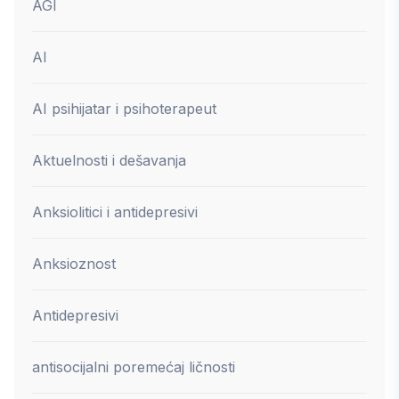
AGI
AI
AI psihijatar i psihoterapeut
Aktuelnosti i dešavanja
Anksiolitici i antidepresivi
Anksioznost
Antidepresivi
antisocijalni poremećaj ličnosti