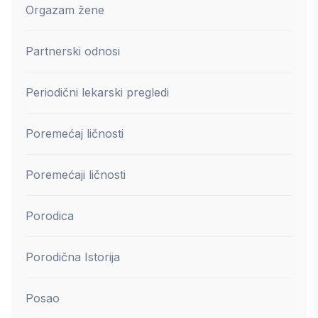
Orgazam žene
Partnerski odnosi
Periodični lekarski pregledi
Poremećaj ličnosti
Poremećaji ličnosti
Porodica
Porodična Istorija
Posao