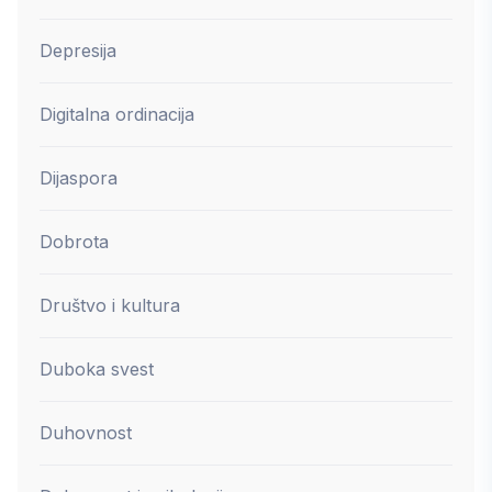
Depresija
Digitalna ordinacija
Dijaspora
Dobrota
Društvo i kultura
Duboka svest
Duhovnost