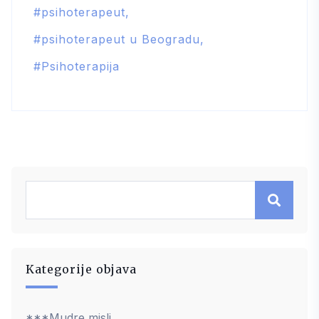
psihoterapeut
psihoterapeut u Beogradu
Psihoterapija
Kategorije objava
***Mudre misli