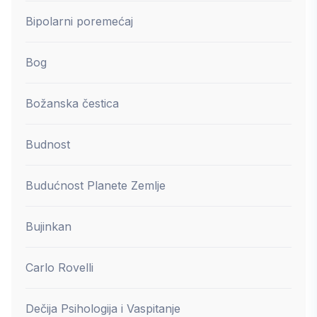
Bipolarni poremećaj
Bog
Božanska čestica
Budnost
Budućnost Planete Zemlje
Bujinkan
Carlo Rovelli
Dečija Psihologija i Vaspitanje