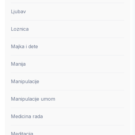
Ljubav
Loznica
Majka i dete
Manija
Manipulacije
Manipulacije umom
Medicina rada
Meditacija