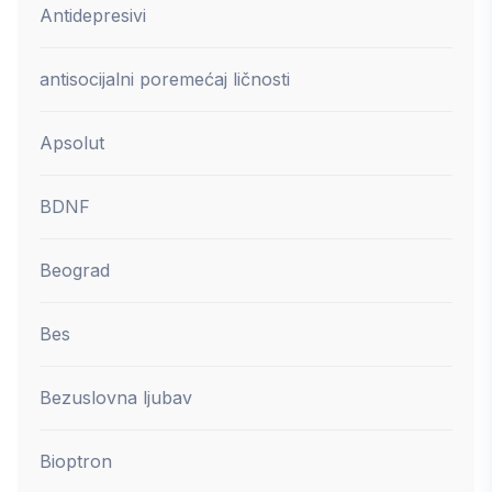
Antidepresivi
antisocijalni poremećaj ličnosti
Apsolut
BDNF
Beograd
Bes
Bezuslovna ljubav
Bioptron