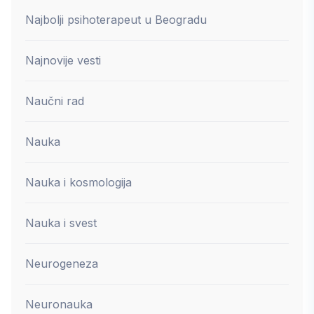
Najbolji psihoterapeut u Beogradu
Najnovije vesti
Naučni rad
Nauka
Nauka i kosmologija
Nauka i svest
Neurogeneza
Neuronauka