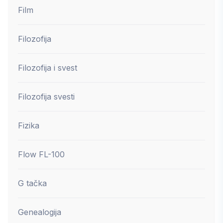
Film
Filozofija
Filozofija i svest
Filozofija svesti
Fizika
Flow FL-100
G tačka
Genealogija