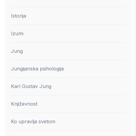
Istorija
Izumi
Jung
Jungijanska psihologija
Karl Gustav Jung
Književnost
Ko upravlja svetom