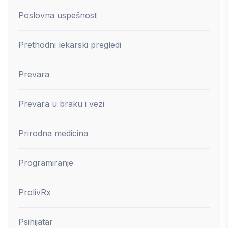
Poslovna uspešnost
Prethodni lekarski pregledi
Prevara
Prevara u braku i vezi
Prirodna medicina
Programiranje
ProlivRx
Psihijatar