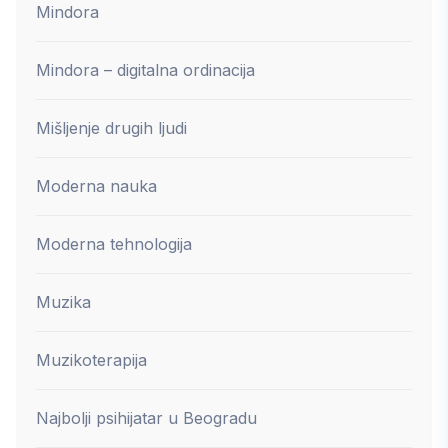
Mindora
Mindora – digitalna ordinacija
Mišljenje drugih ljudi
Moderna nauka
Moderna tehnologija
Muzika
Muzikoterapija
Najbolji psihijatar u Beogradu