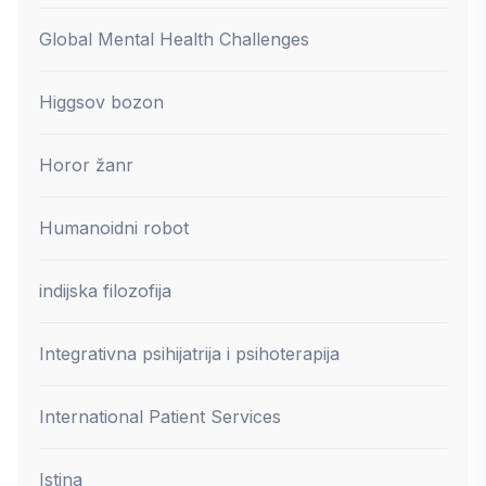
Global Mental Health Challenges
Higgsov bozon
Horor žanr
Humanoidni robot
indijska filozofija
Integrativna psihijatrija i psihoterapija
International Patient Services
Istina