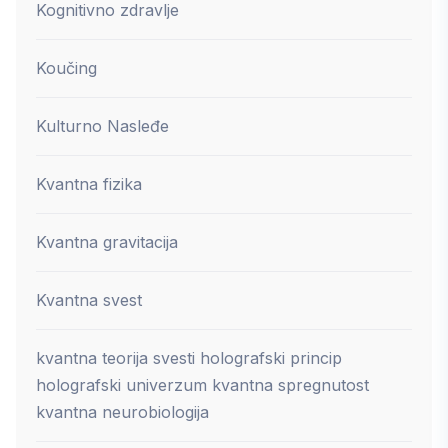
Kognitivno zdravlje
Koučing
Kulturno Nasleđe
Kvantna fizika
Kvantna gravitacija
Kvantna svest
kvantna teorija svesti holografski princip
holografski univerzum kvantna spregnutost
kvantna neurobiologija