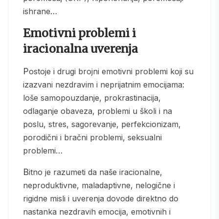
ishrane…
Emotivni problemi i
iracionalna uverenja
Postoje i drugi brojni emotivni problemi koji su
izazvani nezdravim i neprijatnim emocijama:
loše samopouzdanje, prokrastinacija,
odlaganje obaveza, problemi u školi i na
poslu, stres, sagorevanje, perfekcionizam,
porodični i bračni problemi, seksualni
problemi…
Bitno je razumeti da naše iracionalne,
neproduktivne, maladaptivne, nelogične i
rigidne misli i uverenja dovode direktno do
nastanka nezdravih emocija, emotivnih i