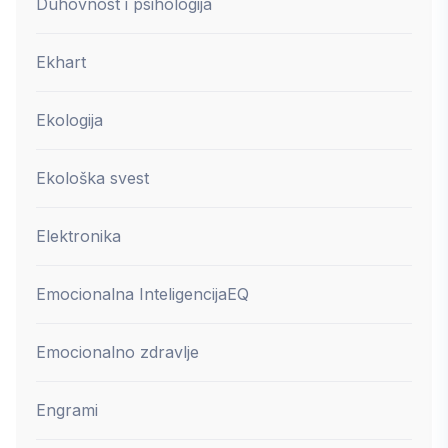
Duhovnost i psihologija
Ekhart
Ekologija
Ekološka svest
Elektronika
Emocionalna Inteligencija
EQ
Emocionalno zdravlje
Engrami