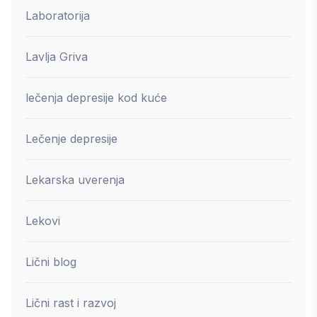
Laboratorija
Lavlja Griva
lečenja depresije kod kuće
Lečenje depresije
Lekarska uverenja
Lekovi
Lični blog
Lični rast i razvoj