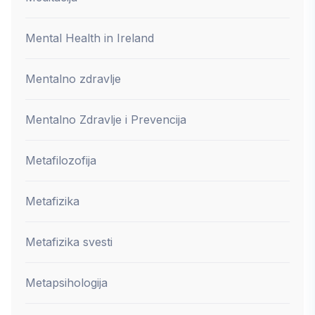
Mental Health in Ireland
Mentalno zdravlje
Mentalno Zdravlje i Prevencija
Metafilozofija
Metafizika
Metafizika svesti
Metapsihologija