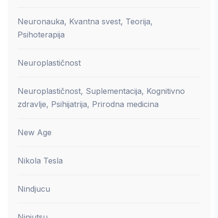
Neuronauka, Kvantna svest, Teorija,
Psihoterapija
Neuroplastičnost
Neuroplastičnost, Suplementacija, Kognitivno
zdravlje, Psihijatrija, Prirodna medicina
New Age
Nikola Tesla
Nindjucu
Ninjutsu