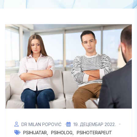
DR MILAN POPOVIĆ
19. ДЕЦЕМБАР 2022.
PSIHIJATAR
PSIHOLOG
PSIHOTERAPEUT