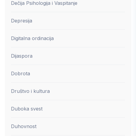
Dečija Psihologija i Vaspitanje
Depresija
Digitalna ordinacija
Dijaspora
Dobrota
Društvo i kultura
Duboka svest
Duhovnost