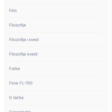
Film
Filozofija
Filozofija i svest
Filozofija svesti
Fizika
Flow FL-100
G tačka