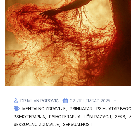
DR MILAN POPOVIĆ
22. ДЕЦЕМБАР 2025.
MENTALNO ZDRAVLJE
PSIHIJATAR
PSIHIJATAR BEO
PSIHOTERAPIJA
PSIHOTERAPIJA I LIČNI RAZVOJ
SEKS
SEKSUALNO ZDRAVLJE
SEKSUALNOST