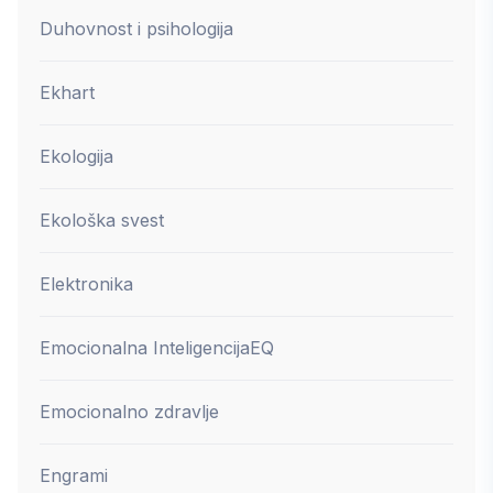
Duhovnost i psihologija
Ekhart
Ekologija
Ekološka svest
Elektronika
Emocionalna Inteligencija
EQ
Emocionalno zdravlje
Engrami