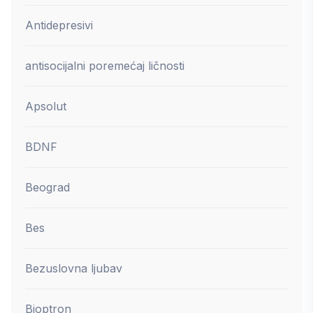
Antidepresivi
antisocijalni poremećaj ličnosti
Apsolut
BDNF
Beograd
Bes
Bezuslovna ljubav
Bioptron