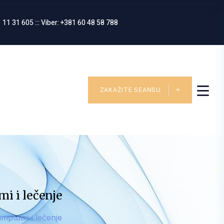
 11 31 605 ::: Viber: +381 60 48 58 788
ZAKAŽITE SEANSU
i i lečenje
imptomi i lečenje