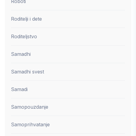
Roboti
Roditelji i dete
Roditeljstvo
Samadhi
Samadhi svest
Samadi
Samopouzdanje
Samoprihvatanje