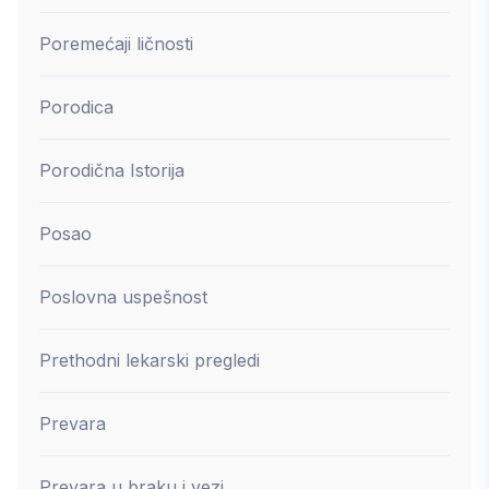
Poremećaji ličnosti
Porodica
Porodična Istorija
Posao
Poslovna uspešnost
Prethodni lekarski pregledi
Prevara
Prevara u braku i vezi