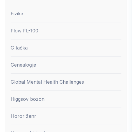
Fizika
Flow FL-100
G tačka
Genealogija
Global Mental Health Challenges
Higgsov bozon
Horor žanr