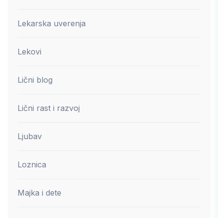
Lekarska uverenja
Lekovi
Lični blog
Lični rast i razvoj
Ljubav
Loznica
Majka i dete