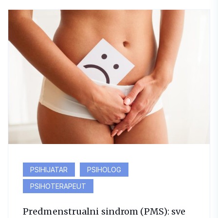
PSIHIJATAR
PSIHOLOG
PSIHOTERAPEUT
Predmenstrualni sindrom (PMS): sve