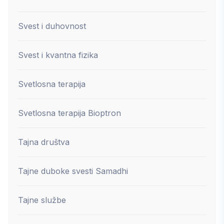
Svest i duhovnost
Svest i kvantna fizika
Svetlosna terapija
Svetlosna terapija Bioptron
Tajna društva
Tajne duboke svesti Samadhi
Tajne službe