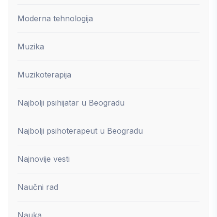
Moderna tehnologija
Muzika
Muzikoterapija
Najbolji psihijatar u Beogradu
Najbolji psihoterapeut u Beogradu
Najnovije vesti
Naučni rad
Nauka