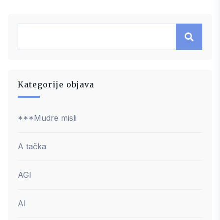
Kategorije objava
***Mudre misli
A tačka
AGI
AI