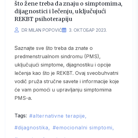
što žene treba da znaju o simptomima,
dijagnostici i lečenju, uključujući
REKBT psihoterapiju
DR MILAN POPOVIĆ
3. ОКТОБАР 2023.
Saznajte sve što treba da znate o
predmenstrualnom sindromu (PMS),
uključujući simptome, dijagnostiku i opcije
lečenja kao što je REKBT. Ovaj sveobuhvatni
vodič pruža stručne savete i informacije koje
će vam pomoći u upravljanju simptomima
PMS-a.
Tags:
alternativne terapije
dijagnostika
emocionalni simptomi