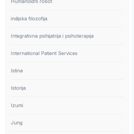
Humanoidni robot
indijska filozofija
Integrativna psihijatrija i psihoterapija
International Patient Services
Istina
Istorija
Izumi
Jung