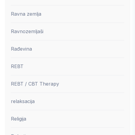
Ravna zemlja
Ravnozemljaši
Rađevina
REBT
REBT / CBT Therapy
relaksacija
Religija