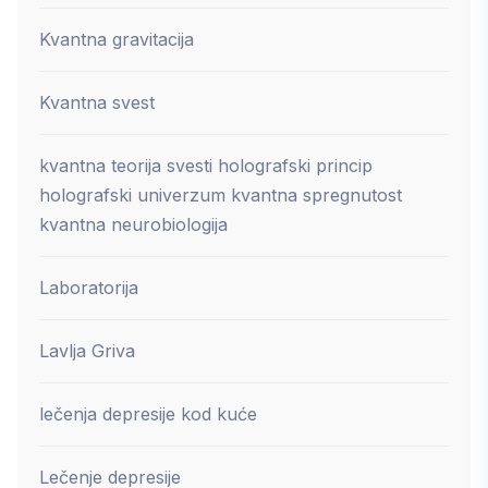
Kvantna gravitacija
Kvantna svest
kvantna teorija svesti holografski princip
holografski univerzum kvantna spregnutost
kvantna neurobiologija
Laboratorija
Lavlja Griva
lečenja depresije kod kuće
Lečenje depresije