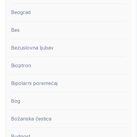
Beograd
Bes
Bezuslovna ljubav
Bioptron
Bipolarni poremećaj
Bog
Božanska čestica
Budnost