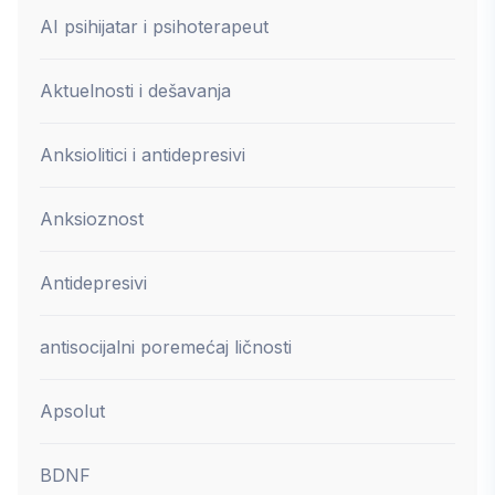
AI psihijatar i psihoterapeut
Aktuelnosti i dešavanja
Anksiolitici i antidepresivi
Anksioznost
Antidepresivi
antisocijalni poremećaj ličnosti
Apsolut
BDNF