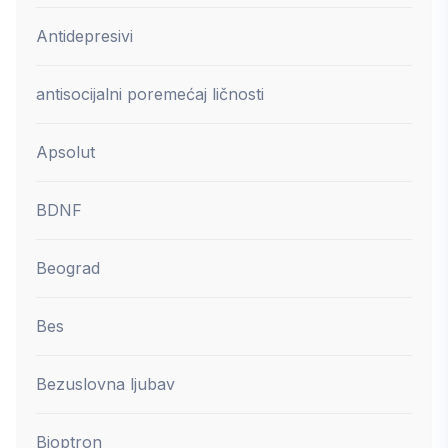
Antidepresivi
antisocijalni poremećaj ličnosti
Apsolut
BDNF
Beograd
Bes
Bezuslovna ljubav
Bioptron