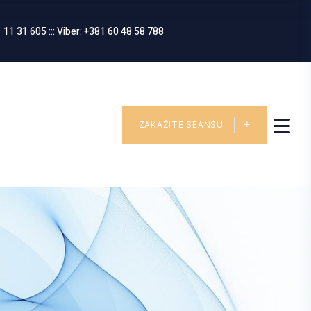
 11 31 605 ::: Viber: +381 60 48 58 788
ZAKAŽITE SEANSU