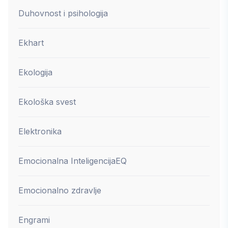
Duhovnost i psihologija
Ekhart
Ekologija
Ekološka svest
Elektronika
Emocionalna Inteligencija
EQ
Emocionalno zdravlje
Engrami