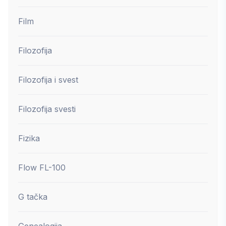
Film
Filozofija
Filozofija i svest
Filozofija svesti
Fizika
Flow FL-100
G tačka