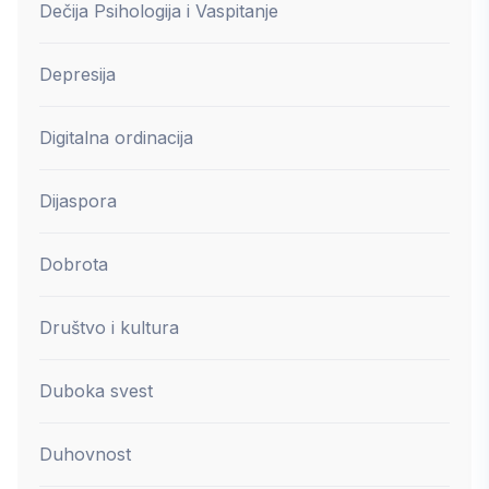
Dečija Psihologija i Vaspitanje
Depresija
Digitalna ordinacija
Dijaspora
Dobrota
Društvo i kultura
Duboka svest
Duhovnost