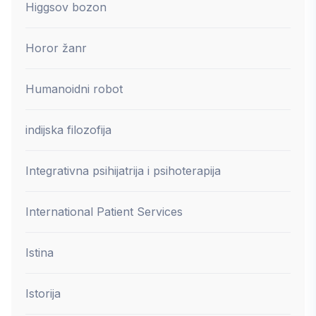
Higgsov bozon
Horor žanr
Humanoidni robot
indijska filozofija
Integrativna psihijatrija i psihoterapija
International Patient Services
Istina
Istorija