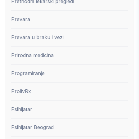
Prethodni lekarski pregledi
Prevara
Prevara u braku i vezi
Prirodna medicina
Programiranje
ProlivRx
Psihijatar
Psihijatar Beograd