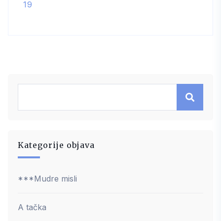
19
Kategorije objava
***Mudre misli
A tačka