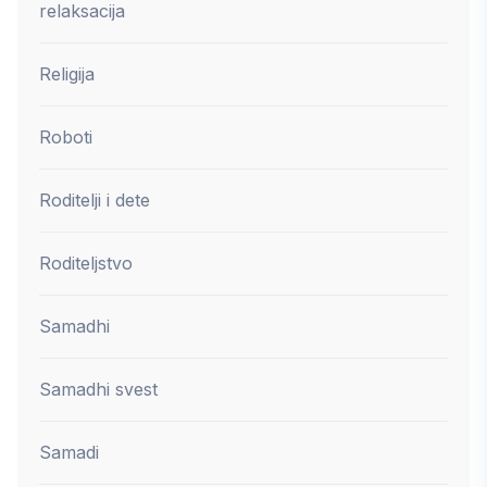
relaksacija
Religija
Roboti
Roditelji i dete
Roditeljstvo
Samadhi
Samadhi svest
Samadi