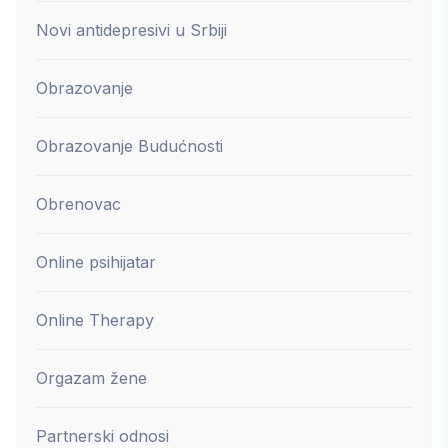
Novi antidepresivi u Srbiji
Obrazovanje
Obrazovanje Budućnosti
Obrenovac
Online psihijatar
Online Therapy
Orgazam žene
Partnerski odnosi