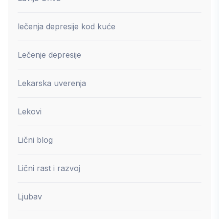
lečenja depresije kod kuće
Lečenje depresije
Lekarska uverenja
Lekovi
Lični blog
Lični rast i razvoj
Ljubav