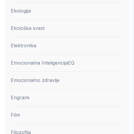
Ekologija
Ekološka svest
Elektronika
Emocionalna Inteligencija
EQ
Emocionalno zdravlje
Engrami
Film
Filozofija