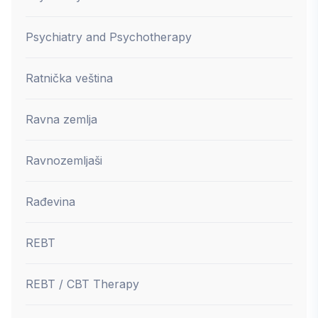
Psychiatry and Psychotherapy
Ratnička veština
Ravna zemlja
Ravnozemljaši
Rađevina
REBT
REBT / CBT Therapy