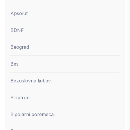
Apsolut
BDNF
Beograd
Bes
Bezuslovna ljubav
Bioptron
Bipolarni poremećaj