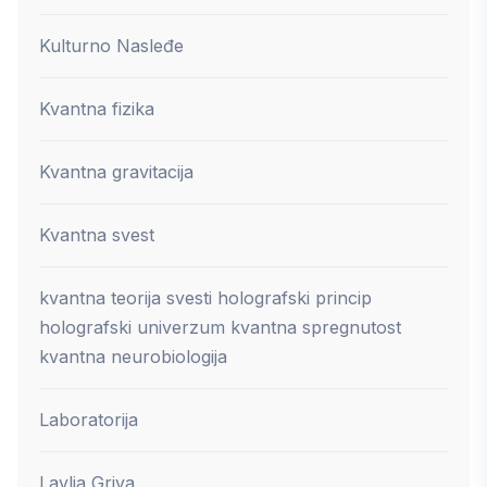
Kulturno Nasleđe
Kvantna fizika
Kvantna gravitacija
Kvantna svest
kvantna teorija svesti holografski princip
holografski univerzum kvantna spregnutost
kvantna neurobiologija
Laboratorija
Lavlja Griva