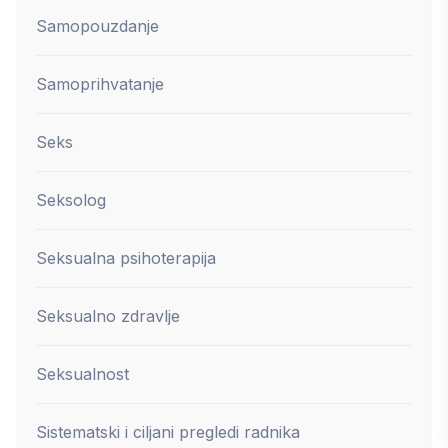
Samopouzdanje
Samoprihvatanje
Seks
Seksolog
Seksualna psihoterapija
Seksualno zdravlje
Seksualnost
Sistematski i ciljani pregledi radnika