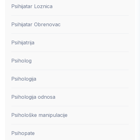
Psihijatar Loznica
Psihijatar Obrenovac
Psihijatrija
Psiholog
Psihologija
Psihologija odnosa
Psihološke manipulacije
Psihopate