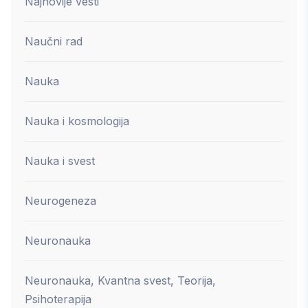
Najnovije vesti
Naučni rad
Nauka
Nauka i kosmologija
Nauka i svest
Neurogeneza
Neuronauka
Neuronauka, Kvantna svest, Teorija,
Psihoterapija