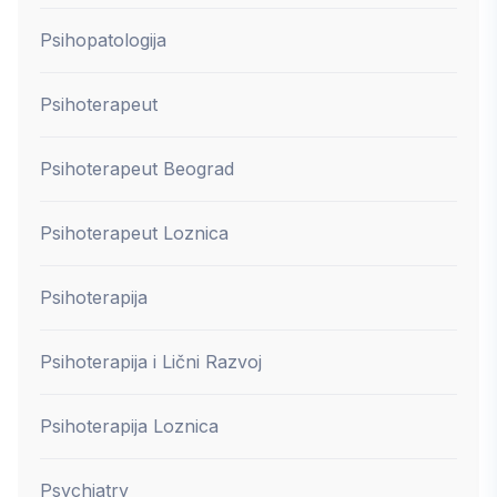
Psihopatologija
Psihoterapeut
Psihoterapeut Beograd
Psihoterapeut Loznica
Psihoterapija
Psihoterapija i Lični Razvoj
Psihoterapija Loznica
Psychiatry