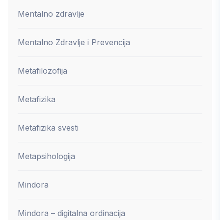
Mentalno zdravlje
Mentalno Zdravlje i Prevencija
Metafilozofija
Metafizika
Metafizika svesti
Metapsihologija
Mindora
Mindora – digitalna ordinacija