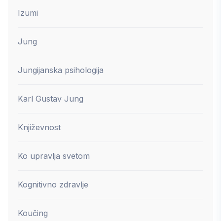
Izumi
Jung
Jungijanska psihologija
Karl Gustav Jung
Književnost
Ko upravlja svetom
Kognitivno zdravlje
Koučing