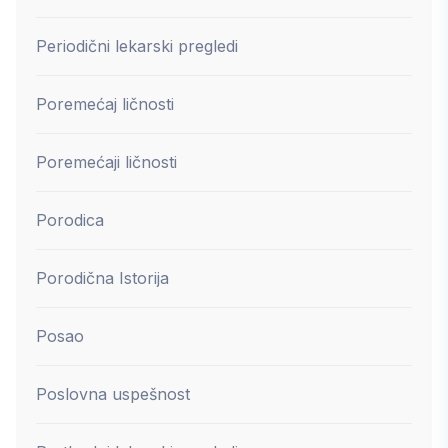
Periodični lekarski pregledi
Poremećaj ličnosti
Poremećaji ličnosti
Porodica
Porodična Istorija
Posao
Poslovna uspešnost