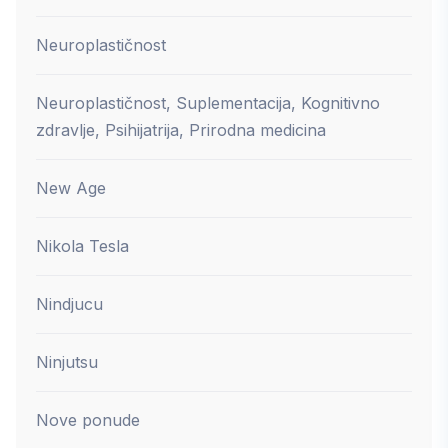
Neuroplastičnost
Neuroplastičnost, Suplementacija, Kognitivno
zdravlje, Psihijatrija, Prirodna medicina
New Age
Nikola Tesla
Nindjucu
Ninjutsu
Nove ponude