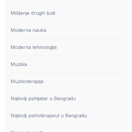
Mišljenje drugih ljudi
Moderna nauka
Moderna tehnologija
Muzika
Muzikoterapija
Najbolji psihijatar u Beogradu
Najbolji psihoterapeut u Beogradu