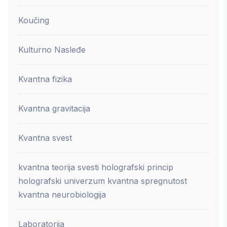
Koučing
Kulturno Nasleđe
Kvantna fizika
Kvantna gravitacija
Kvantna svest
kvantna teorija svesti holografski princip
holografski univerzum kvantna spregnutost
kvantna neurobiologija
Laboratorija