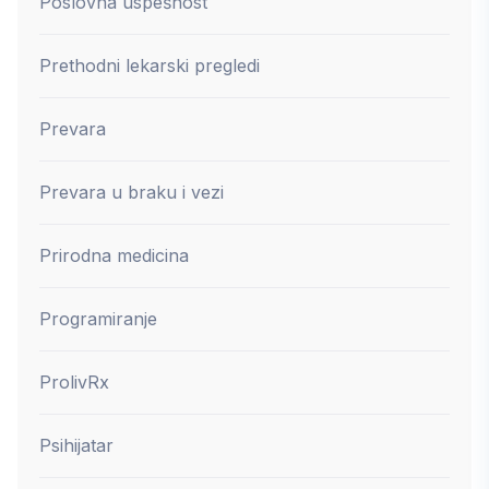
Poslovna uspešnost
Prethodni lekarski pregledi
Prevara
Prevara u braku i vezi
Prirodna medicina
Programiranje
ProlivRx
Psihijatar