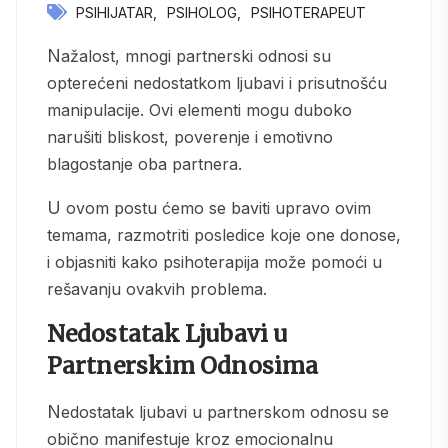
PSIHIJATAR
PSIHOLOG
PSIHOTERAPEUT
Nažalost, mnogi partnerski odnosi su
opterećeni nedostatkom ljubavi i prisutnošću
manipulacije. Ovi elementi mogu duboko
narušiti bliskost, poverenje i emotivno
blagostanje oba partnera.
U ovom postu ćemo se baviti upravo ovim
temama, razmotriti posledice koje one donose,
i objasniti kako psihoterapija može pomoći u
rešavanju ovakvih problema.
Nedostatak Ljubavi u
Partnerskim Odnosima
Nedostatak ljubavi u partnerskom odnosu se
obično manifestuje kroz emocionalnu