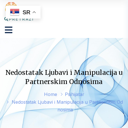
SR
PRETRAŽI
Nedostatak Ljubavi i Manipulacija u
Partnerskim Odnosima
Home
Psihijatar
Nedostatak Ljubavi i Manipulacija u Partnerskim Od
nosima