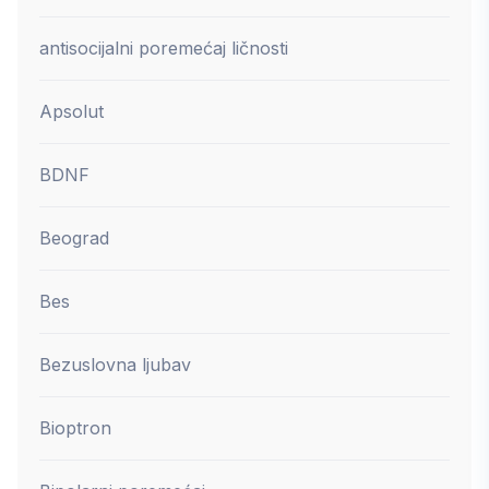
antisocijalni poremećaj ličnosti
Apsolut
BDNF
Beograd
Bes
Bezuslovna ljubav
Bioptron