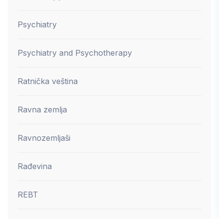
Psychiatry
Psychiatry and Psychotherapy
Ratnička veština
Ravna zemlja
Ravnozemljaši
Rađevina
REBT