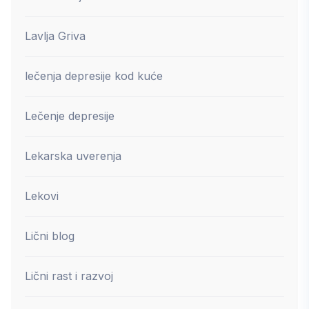
Lavlja Griva
lečenja depresije kod kuće
Lečenje depresije
Lekarska uverenja
Lekovi
Lični blog
Lični rast i razvoj