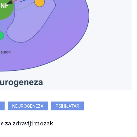
NEUROGENEZA
PSIHIJATAR
 za zdraviji mozak