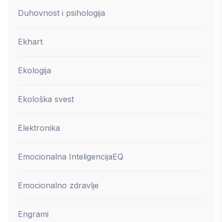
Duhovnost i psihologija
Ekhart
Ekologija
Ekološka svest
Elektronika
Emocionalna Inteligencija
EQ
Emocionalno zdravlje
Engrami