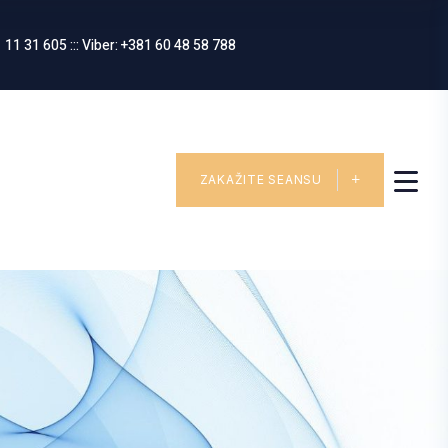
 11 31 605 ::: Viber: +381 60 48 58 788
ZAKAŽITE SEANSU