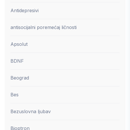
Antidepresivi
antisocijalni poremećaj ličnosti
Apsolut
BDNF
Beograd
Bes
Bezuslovna ljubav
Bioptron