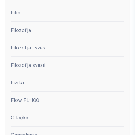
Film
Filozofija
Filozofija i svest
Filozofija svesti
Fizika
Flow FL-100
G tačka