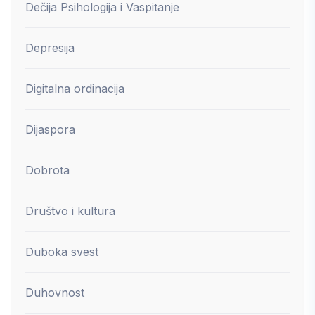
Dečija Psihologija i Vaspitanje
Depresija
Digitalna ordinacija
Dijaspora
Dobrota
Društvo i kultura
Duboka svest
Duhovnost