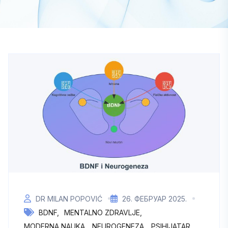
DR MILAN POPOVIĆ
26. ФЕБРУАР 2025.
BDNF
MENTALNO ZDRAVLJE
MODERNA NAUKA
NEUROGENEZA
PSIHIJATAR