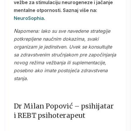
vežbe za stimulaciju neurogeneze i jačanje
mentalne otpornosti. Saznaj više na:
NeuroSophia
.
Napomena: Iako su sve navedene strategije
potkrepljene naučnim dokazima, svaki
organizam je jedinstven. Uvek se konsultujte
sa zdravstvenim stručnjakom pre započinjanja
novog režima vežbanja ili suplementacije,
posebno ako imate postojeća zdravstvena
stanja.
Dr Milan Popović – psihijatar
i REBT psihoterapeut