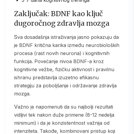
Zaključak: BDNF kao ključ
dugoročnog zdravlja mozga
Sva dosadašnja istraživanja jasno pokazuju da
je BDNF kritična karika između neurobioloških
procesa (rast novih neurona) i kognitivnih
funkcija. Povećanje nivoa BDNF-a kroz
kognitivne vežbe, fizičku aktivnost i pravilnu
ishranu predstavlja izuzetno efikasnu
strategiju za poboljšanje i održavanje zdravlja
mozga.
Važno je napomenuti da su najbolji rezultati
vidljivi tek nakon duže primene (8-12 nedelja
minimum) i da je konzistentnost važnija od
intenziteta. Takođe, kombinovani pristup koji