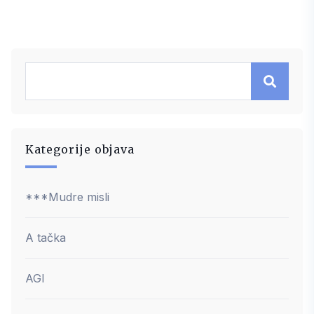
Kategorije objava
***Mudre misli
A tačka
AGI