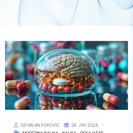
DR MILAN POPOVIĆ
28. ЈУН 2024.