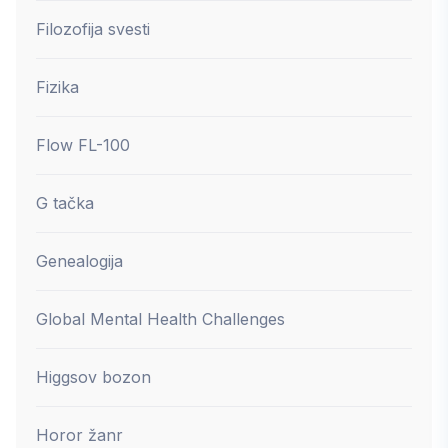
Filozofija svesti
Fizika
Flow FL-100
G tačka
Genealogija
Global Mental Health Challenges
Higgsov bozon
Horor žanr