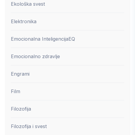
Ekološka svest
Elektronika
Emocionalna Inteligencija
EQ
Emocionalno zdravlje
Engrami
Film
Filozofija
Filozofija i svest