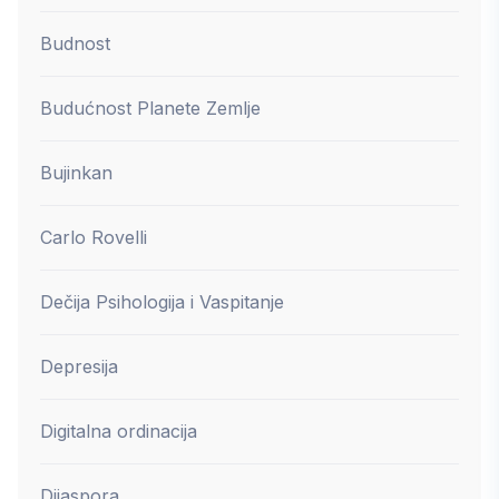
Budnost
Budućnost Planete Zemlje
Bujinkan
Carlo Rovelli
Dečija Psihologija i Vaspitanje
Depresija
Digitalna ordinacija
Dijaspora