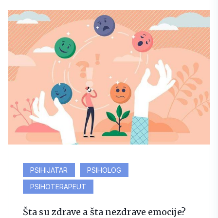
PSIHIJATAR
PSIHOLOG
PSIHOTERAPEUT
Šta su zdrave a šta nezdrave emocije?