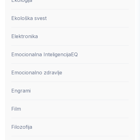
Ekološka svest
Elektronika
Emocionalna Inteligencija
EQ
Emocionalno zdravlje
Engrami
Film
Filozofija