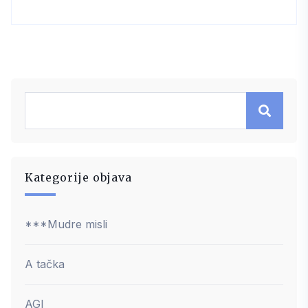
Kategorije objava
***Mudre misli
A tačka
AGI