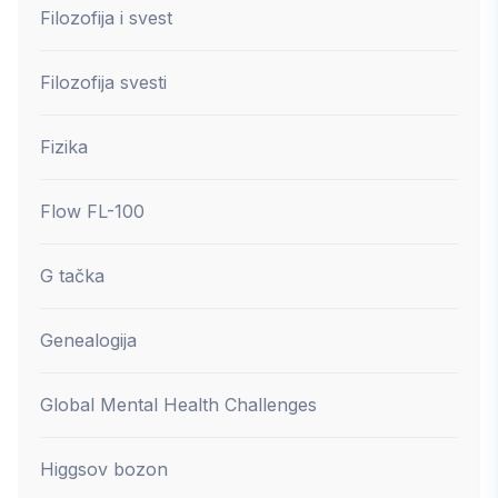
Filozofija i svest
Filozofija svesti
Fizika
Flow FL-100
G tačka
Genealogija
Global Mental Health Challenges
Higgsov bozon