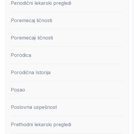
Periodični lekarski pregledi
Poremećaj ličnosti
Poremećaji ličnosti
Porodica
Porodična Istorija
Posao
Poslovna uspešnost
Prethodni lekarski pregledi