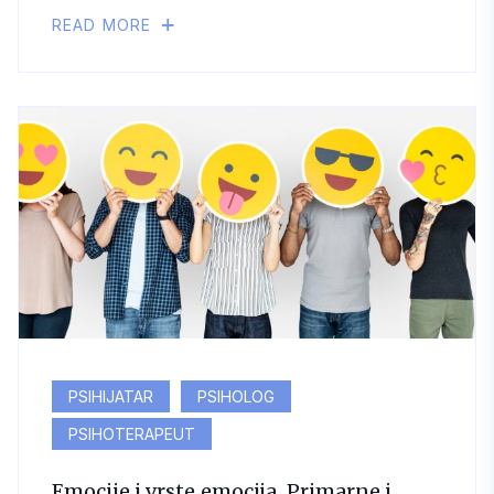
READ MORE
PSIHIJATAR
PSIHOLOG
PSIHOTERAPEUT
Emocije i vrste emocija. Primarne i