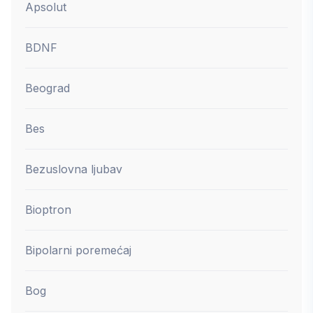
Apsolut
BDNF
Beograd
Bes
Bezuslovna ljubav
Bioptron
Bipolarni poremećaj
Bog