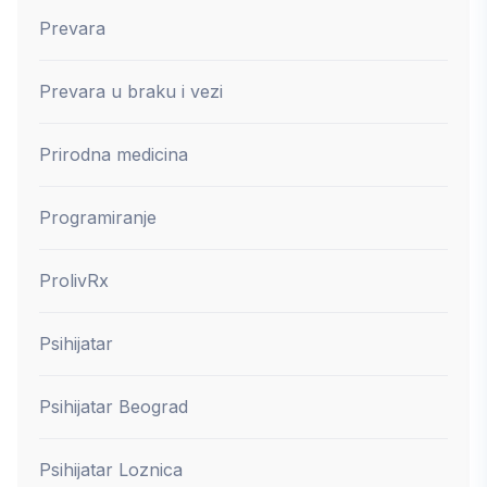
Prevara
Prevara u braku i vezi
Prirodna medicina
Programiranje
ProlivRx
Psihijatar
Psihijatar Beograd
Psihijatar Loznica