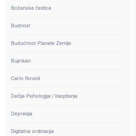
Božanska čestica
Budnost
Budućnost Planete Zemlje
Bujinkan
Carlo Rovelli
Dečija Psihologija i Vaspitanje
Depresija
Digitalna ordinacija