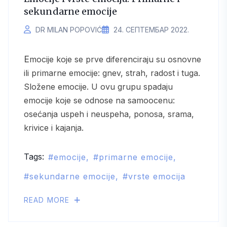
sekundarne emocije
DR MILAN POPOVIĆ
24. СЕПТЕМБАР 2022.
Emocije koje se prve diferenciraju su osnovne
ili primarne emocije: gnev, strah, radost i tuga.
Složene emocije. U ovu grupu spadaju
emocije koje se odnose na samoocenu:
osećanja uspeh i neuspeha, ponosa, srama,
krivice i kajanja.
Tags:
emocije
primarne emocije
sekundarne emocije
vrste emocija
READ MORE