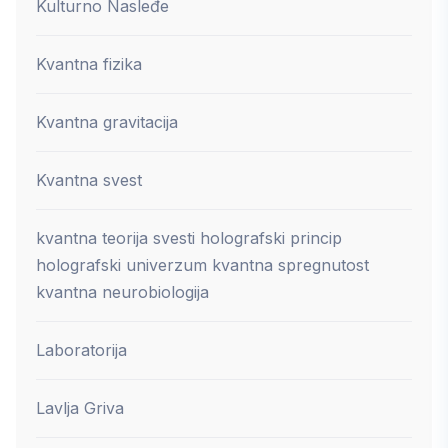
Kulturno Nasleđe
Kvantna fizika
Kvantna gravitacija
Kvantna svest
kvantna teorija svesti holografski princip
holografski univerzum kvantna spregnutost
kvantna neurobiologija
Laboratorija
Lavlja Griva