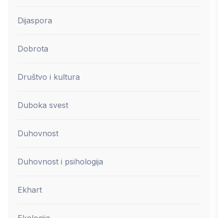
Dijaspora
Dobrota
Društvo i kultura
Duboka svest
Duhovnost
Duhovnost i psihologija
Ekhart
Ekologija