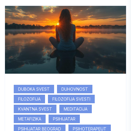
DUBOKA SVEST
DUHOVNOST
FILOZOFIJA
FILOZOFIJA SVESTI
KVANTNA SVEST
MEDITACIJA
METAFIZIKA
PSIHIJATAR
PSIHIJATAR BEOGRAD
PSIHOTERAPEUT