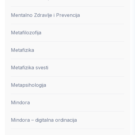
Mentalno Zdravlje i Prevencija
Metafilozofija
Metafizika
Metafizika svesti
Metapsihologija
Mindora
Mindora – digitalna ordinacija