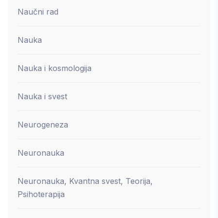
Naučni rad
Nauka
Nauka i kosmologija
Nauka i svest
Neurogeneza
Neuronauka
Neuronauka, Kvantna svest, Teorija,
Psihoterapija