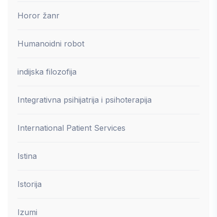
Horor žanr
Humanoidni robot
indijska filozofija
Integrativna psihijatrija i psihoterapija
International Patient Services
Istina
Istorija
Izumi