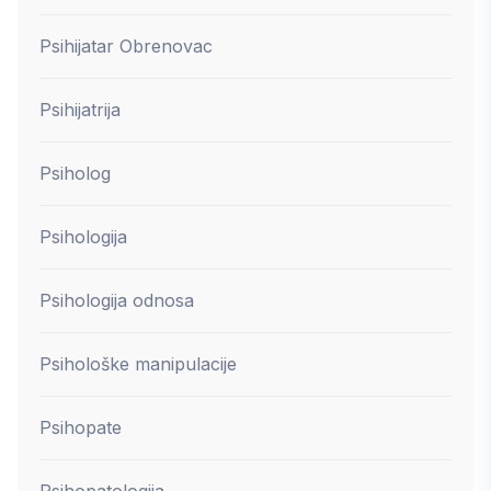
Psihijatar Obrenovac
Psihijatrija
Psiholog
Psihologija
Psihologija odnosa
Psihološke manipulacije
Psihopate
Psihopatologija