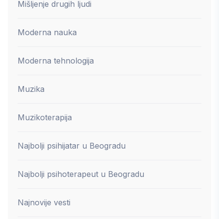
Mišljenje drugih ljudi
Moderna nauka
Moderna tehnologija
Muzika
Muzikoterapija
Najbolji psihijatar u Beogradu
Najbolji psihoterapeut u Beogradu
Najnovije vesti