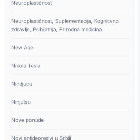
Neuroplastičnost
Neuroplastičnost, Suplementacija, Kognitivno
zdravlje, Psihijatrija, Prirodna medicina
New Age
Nikola Tesla
Nindjucu
Ninjutsu
Nove ponude
Novi antidepresivi u Srbiji