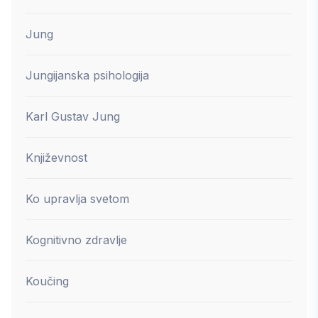
Jung
Jungijanska psihologija
Karl Gustav Jung
Književnost
Ko upravlja svetom
Kognitivno zdravlje
Koučing