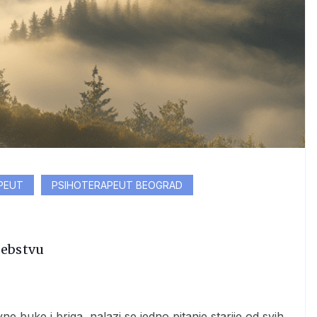
PEUT
PSIHOTERAPEUT BEOGRAD
Sebstvu