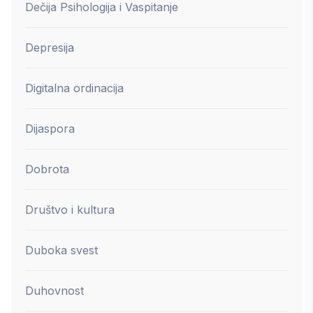
Dečija Psihologija i Vaspitanje
Depresija
Digitalna ordinacija
Dijaspora
Dobrota
Društvo i kultura
Duboka svest
Duhovnost