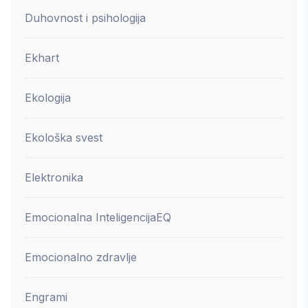
Duhovnost i psihologija
Ekhart
Ekologija
Ekološka svest
Elektronika
Emocionalna Inteligencija
EQ
Emocionalno zdravlje
Engrami