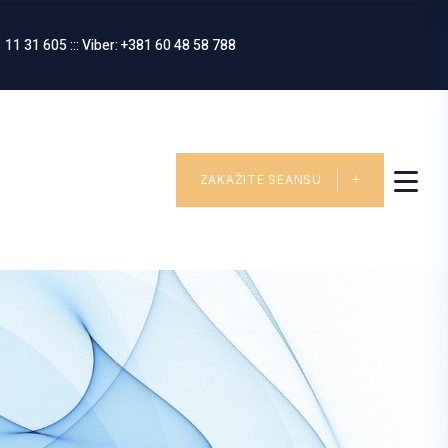
 11 31 605 ::: Viber: +381 60 48 58 788
ZAKAŽITE SEANSU