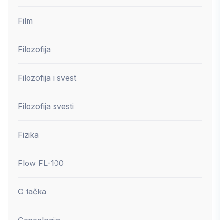
Film
Filozofija
Filozofija i svest
Filozofija svesti
Fizika
Flow FL-100
G tačka