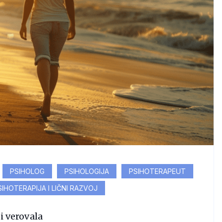
PSIHOLOG
PSIHOLOGIJA
PSIHOTERAPEUT
SIHOTERAPIJA I LIČNI RAZVOJ
si verovala