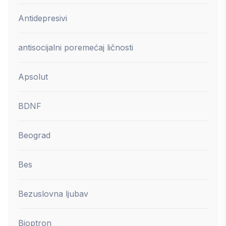
Antidepresivi
antisocijalni poremećaj ličnosti
Apsolut
BDNF
Beograd
Bes
Bezuslovna ljubav
Bioptron