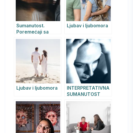
Sumanutost.
Ljubav i ljubomora
Poremećaji sa
sumanutošću
Ljubav i ljubomora
INTERPRETATIVNA
SUMANUTOST