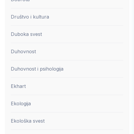
Društvo i kultura
Duboka svest
Duhovnost
Duhovnost i psihologija
Ekhart
Ekologija
Ekološka svest