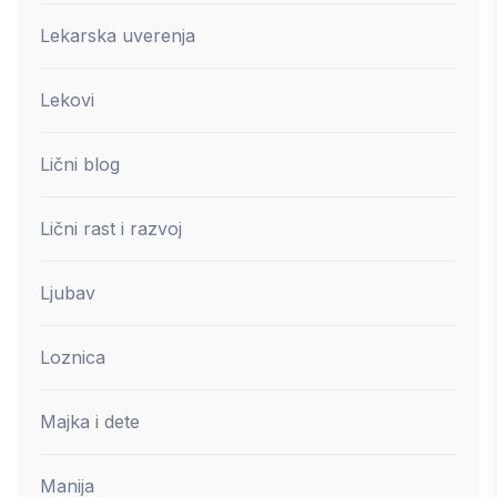
Lekarska uverenja
Lekovi
Lični blog
Lični rast i razvoj
Ljubav
Loznica
Majka i dete
Manija