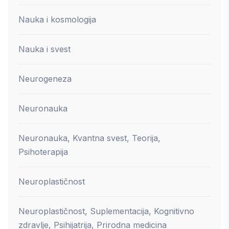
Nauka i kosmologija
Nauka i svest
Neurogeneza
Neuronauka
Neuronauka, Kvantna svest, Teorija,
Psihoterapija
Neuroplastičnost
Neuroplastičnost, Suplementacija, Kognitivno
zdravlje, Psihijatrija, Prirodna medicina