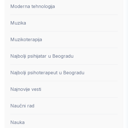
Moderna tehnologija
Muzika
Muzikoterapija
Najbolji psihijatar u Beogradu
Najbolji psihoterapeut u Beogradu
Najnovije vesti
Naučni rad
Nauka