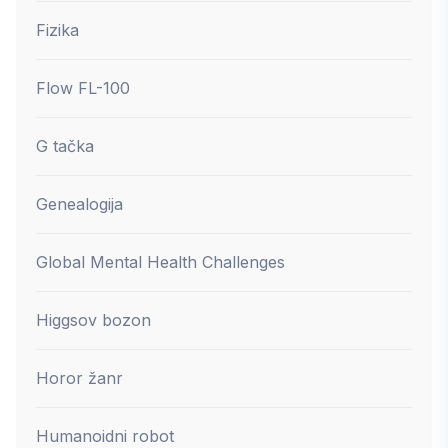
Fizika
Flow FL-100
G tačka
Genealogija
Global Mental Health Challenges
Higgsov bozon
Horor žanr
Humanoidni robot