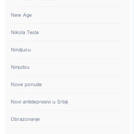
New Age
Nikola Tesla
Nindjucu
Ninjutsu
Nove ponude
Novi antidepresivi u Srbiji
Obrazovanje