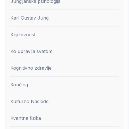
Jungijanska psihologija
Karl Gustav Jung
Književnost
Ko upravlja svetom
Kognitivno zdravlje
Koučing
Kulturno Nasleđe
Kvantna fizika