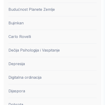
Budućnost Planete Zemlje
Bujinkan
Carlo Rovelli
Dečija Psihologija i Vaspitanje
Depresija
Digitalna ordinacija
Dijaspora
Dobrota