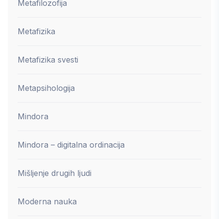
Metafilozofija
Metafizika
Metafizika svesti
Metapsihologija
Mindora
Mindora – digitalna ordinacija
Mišljenje drugih ljudi
Moderna nauka