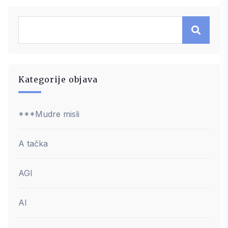
Kategorije objava
***Mudre misli
A tačka
AGI
AI