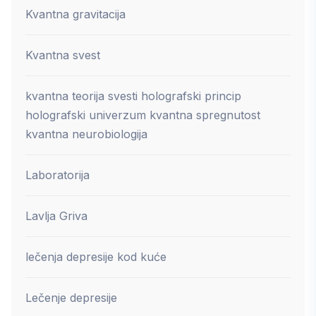
Kvantna gravitacija
Kvantna svest
kvantna teorija svesti holografski princip
holografski univerzum kvantna spregnutost
kvantna neurobiologija
Laboratorija
Lavlja Griva
lečenja depresije kod kuće
Lečenje depresije