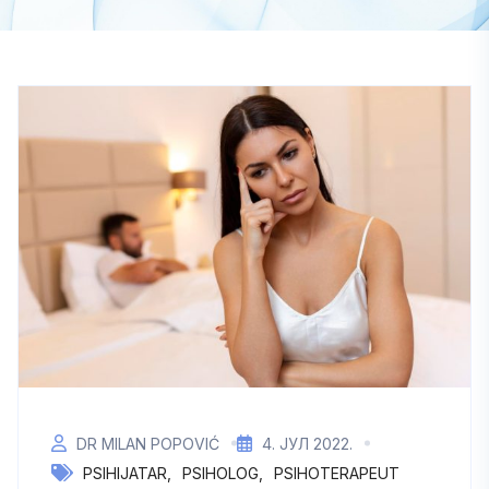
DR MILAN POPOVIĆ
4. ЈУЛ 2022.
PSIHIJATAR
PSIHOLOG
PSIHOTERAPEUT