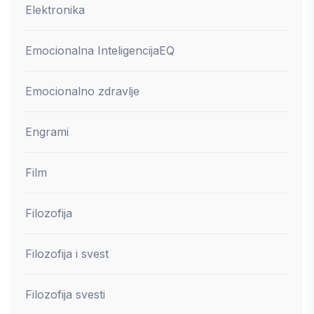
Elektronika
Emocionalna Inteligencija
EQ
Emocionalno zdravlje
Engrami
Film
Filozofija
Filozofija i svest
Filozofija svesti