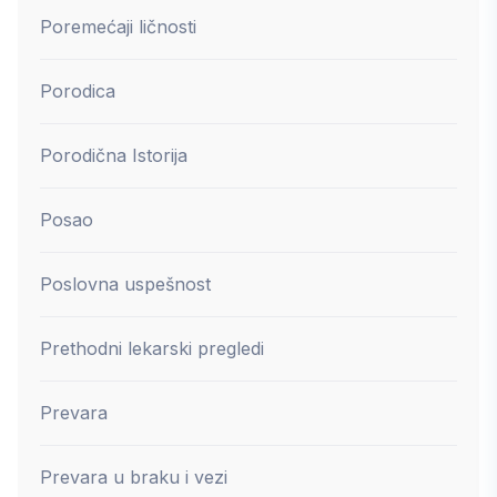
Poremećaji ličnosti
Porodica
Porodična Istorija
Posao
Poslovna uspešnost
Prethodni lekarski pregledi
Prevara
Prevara u braku i vezi