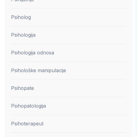
Psiholog
Psihologija
Psihologija odnosa
Psihološke manipulacije
Psihopate
Psihopatologija
Psihoterapeut