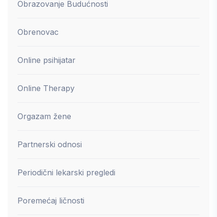
Obrazovanje Budućnosti
Obrenovac
Online psihijatar
Online Therapy
Orgazam žene
Partnerski odnosi
Periodični lekarski pregledi
Poremećaj ličnosti