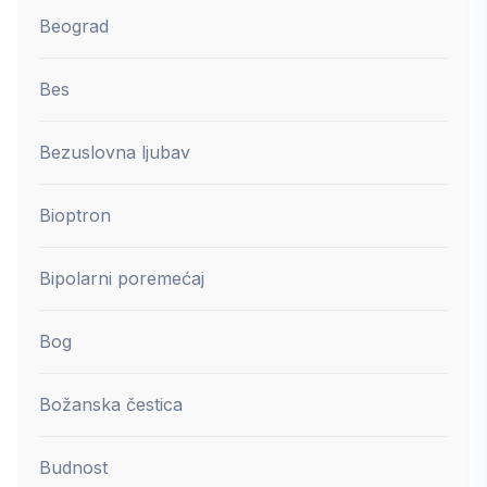
Beograd
Bes
Bezuslovna ljubav
Bioptron
Bipolarni poremećaj
Bog
Božanska čestica
Budnost