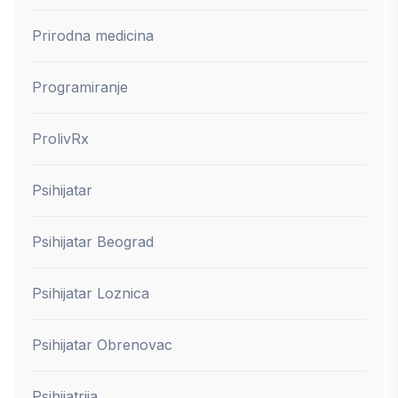
Prirodna medicina
Programiranje
ProlivRx
Psihijatar
Psihijatar Beograd
Psihijatar Loznica
Psihijatar Obrenovac
Psihijatrija