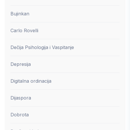
Bujinkan
Carlo Rovelli
Dečija Psihologija i Vaspitanje
Depresija
Digitalna ordinacija
Dijaspora
Dobrota