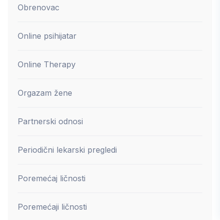
Obrenovac
Online psihijatar
Online Therapy
Orgazam žene
Partnerski odnosi
Periodični lekarski pregledi
Poremećaj ličnosti
Poremećaji ličnosti