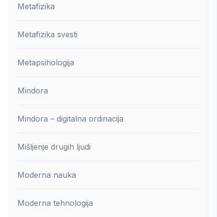
Metafizika
Metafizika svesti
Metapsihologija
Mindora
Mindora – digitalna ordinacija
Mišljenje drugih ljudi
Moderna nauka
Moderna tehnologija