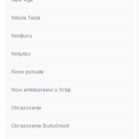
Nikola Tesla
Nindjucu
Ninjutsu
Nove ponude
Novi antidepresivi u Srbiji
Obrazovanje
Obrazovanje Budućnosti