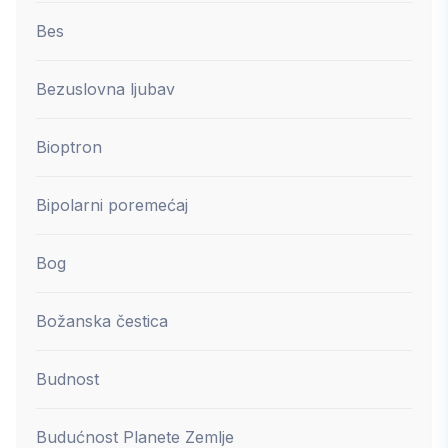
Bes
Bezuslovna ljubav
Bioptron
Bipolarni poremećaj
Bog
Božanska čestica
Budnost
Budućnost Planete Zemlje