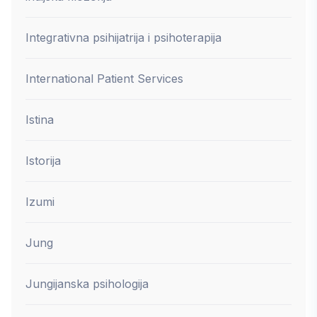
Integrativna psihijatrija i psihoterapija
International Patient Services
Istina
Istorija
Izumi
Jung
Jungijanska psihologija