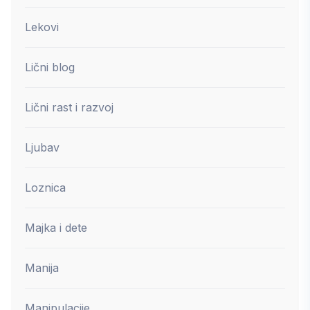
Lekovi
Lični blog
Lični rast i razvoj
Ljubav
Loznica
Majka i dete
Manija
Manipulacije