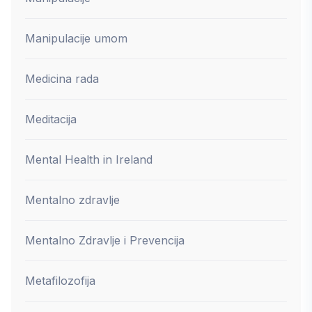
Manipulacije umom
Medicina rada
Meditacija
Mental Health in Ireland
Mentalno zdravlje
Mentalno Zdravlje i Prevencija
Metafilozofija