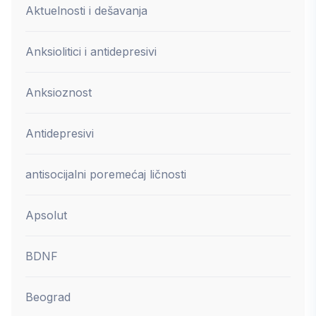
Aktuelnosti i dešavanja
Anksiolitici i antidepresivi
Anksioznost
Antidepresivi
antisocijalni poremećaj ličnosti
Apsolut
BDNF
Beograd