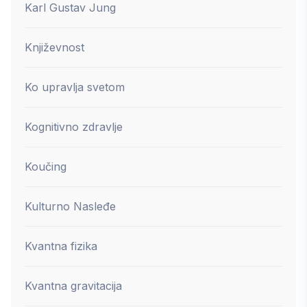
Karl Gustav Jung
Književnost
Ko upravlja svetom
Kognitivno zdravlje
Koučing
Kulturno Nasleđe
Kvantna fizika
Kvantna gravitacija