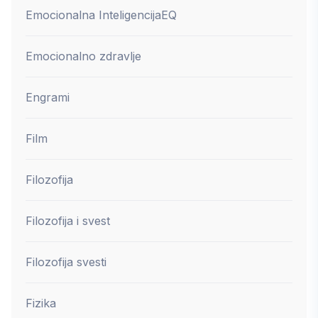
Emocionalna Inteligencija
EQ
Emocionalno zdravlje
Engrami
Film
Filozofija
Filozofija i svest
Filozofija svesti
Fizika