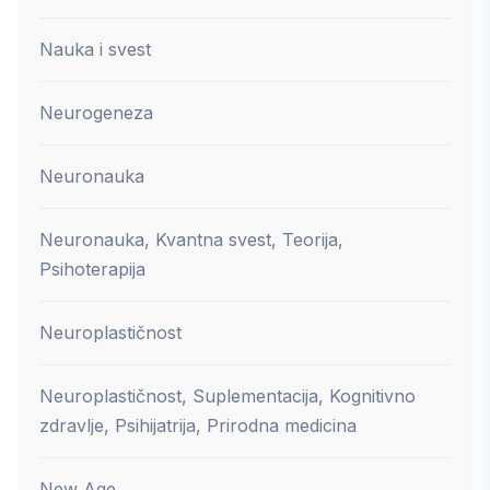
Nauka i svest
Neurogeneza
Neuronauka
Neuronauka, Kvantna svest, Teorija,
Psihoterapija
Neuroplastičnost
Neuroplastičnost, Suplementacija, Kognitivno
zdravlje, Psihijatrija, Prirodna medicina
New Age