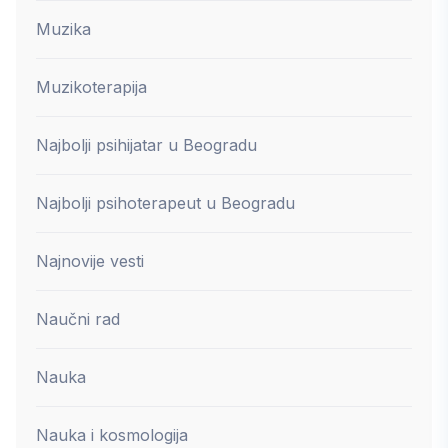
Muzika
Muzikoterapija
Najbolji psihijatar u Beogradu
Najbolji psihoterapeut u Beogradu
Najnovije vesti
Naučni rad
Nauka
Nauka i kosmologija